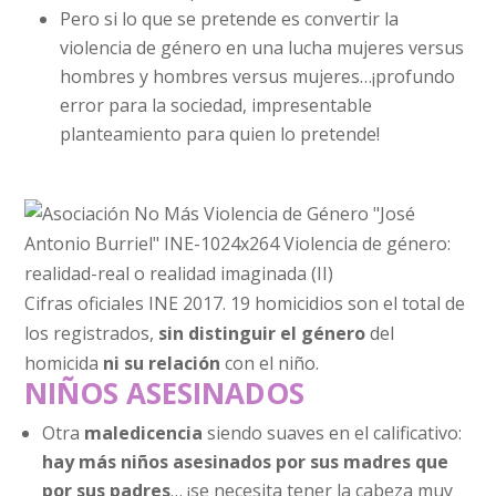
Pero si lo que se pretende es convertir la
violencia de género en una lucha mujeres versus
hombres y hombres versus mujeres…¡profundo
error para la sociedad, impresentable
planteamiento para quien lo pretende!
Cifras oficiales INE 2017. 19 homicidios son el total de
los registrados,
sin distinguir el género
del
homicida
ni su relación
con el niño.
NIÑOS ASESINADOS
Otra
maledicencia
siendo suaves en el calificativo:
hay más niños asesinados por sus madres que
por sus padres
… ¡se necesita tener la cabeza muy