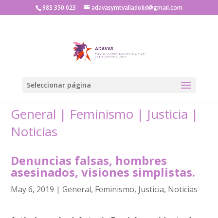
983 350 023
adavasymtvalladolid@gmail.com
Seleccionar página
General
|
Feminismo
|
Justicia
|
Noticias
Denuncias falsas, hombres
asesinados, visiones simplistas.
May 6, 2019
|
General
,
Feminismo
,
Justicia
,
Noticias