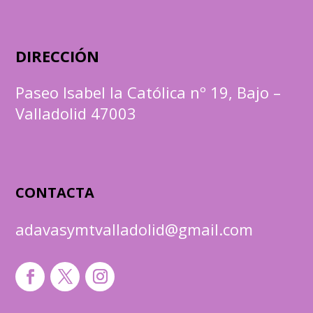
DIRECCIÓN
Paseo Isabel la Católica nº 19, Bajo –
Valladolid 47003
CONTACTA
adavasymtvalladolid@gmail.com