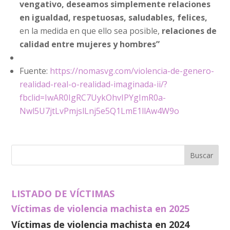
vengativo, deseamos simplemente relaciones
en igualdad, respetuosas, saludables, felices,
en la medida en que ello sea posible,
relaciones de
calidad entre mujeres y hombres”
Fuente:
https://nomasvg.com/violencia-de-genero-
realidad-real-o-realidad-imaginada-ii/?
fbclid=IwAR0IgRC7UykOhvIPYgImR0a-
Nwl5U7jtLvPmjslLnj5e5Q1LmE1llAw4W9o
LISTADO DE VÍCTIMAS
Víctimas de violencia machista en 2025
Víctimas de violencia machista en 2024