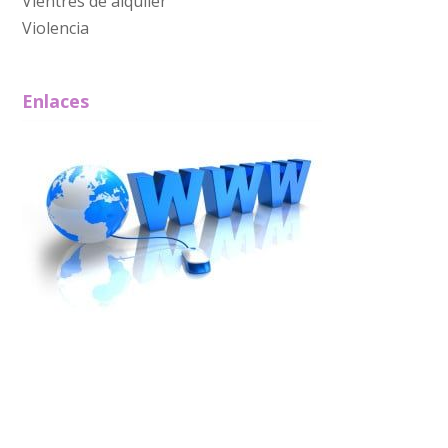
Vientres de alquiler
Violencia
Enlaces