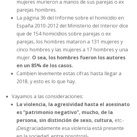
mujeres murieron a manos de sus parejas o ex
parejas hombres.
La página 36 del Informe sobre el homicidio en
España 2010-2012 del Ministerio del Interior dice
que de 154 homicidios sobre parejas o ex
parejas, los hombres mataron a 131 mujeres y
cinco hombres y las mujeres a 17 hombres y una
mujer.
O sea, los hombres fueron los autores
en un 85% de los casos.
Cambien levemente estas cifras hasta llegar a
2018, y esto es lo que hay.
Vayamos a las consideraciones:
La violencia, la agresividad hasta el asesinato
es “patrimonio negativo”, mucho, de la
persona, sin distinción de sexo, cultura,
etc.-
¡Desgraciadamente esa violencia está presente
en la sociedad, entre nosotros!-