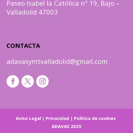
Paseo Isabel la Católica nº 19, Bajo –
Valladolid 47003
CONTACTA
adavasymtvalladolid@gmail.com
Aviso Legal
|
Privacidad
|
Política de cookies
ADAVAS 2025