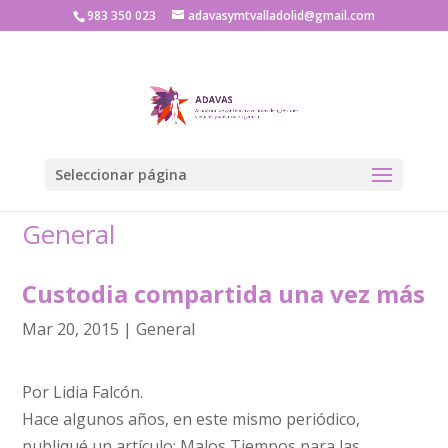
983 350 023
adavasymtvalladolid@gmail.com
Seleccionar página
General
Custodia compartida una vez más
Mar 20, 2015
|
General
Por Lidia Falcón.
Hace algunos años, en este mismo periódico,
publiqué un artículo: Malos Tiempos para las