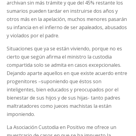
archivan sin más trámite y que del 45% restante los
sumarios pueden tardar en instruirse dos años y
otros más en la apelación, muchos menores pasarán
su infancia en el infierno de ser apaleados, abusados
y violados por el padre.
Situaciones que ya se están viviendo, porque no es
cierto que según afirma el ministro la custodia
compartida solo se admita en casos excepcionales.
Dejando aparte aquellos en que existe acuerdo entre
progenitores –suponiendo que éstos son
inteligentes, bien educados y preocupados por el
bienestar de sus hijos y de sus hijas- tanto padres
maltratadores como jueces machistas la están
imponiendo.
La Asociación Custodia en Positivo me ofrece un
muestrario de casos en que se ha impuesto la