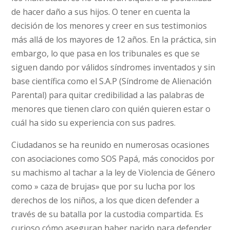
de hacer daño a sus hijos. O tener en cuenta la
decisión de los menores y creer en sus testimonios
más allá de los mayores de 12 años. En la práctica, sin
embargo, lo que pasa en los tribunales es que se
siguen dando por válidos síndromes inventados y sin
base científica como el S.A.P (Síndrome de Alienación
Parental) para quitar credibilidad a las palabras de
menores que tienen claro con quién quieren estar o
cuál ha sido su experiencia con sus padres.
Ciudadanos se ha reunido en numerosas ocasiones
con asociaciones como SOS Papá, más conocidos por
su machismo al tachar a la ley de Violencia de Género
como » caza de brujas» que por su lucha por los
derechos de los niños, a los que dicen defender a
través de su batalla por la custodia compartida. Es
curioso cómo aseguran haber nacido para defender