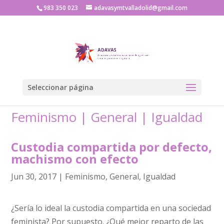
983 350 023
adavasymtvalladolid@gmail.com
Seleccionar página
Feminismo
|
General
|
Igualdad
Custodia compartida por defecto,
machismo con efecto
Jun 30, 2017
|
Feminismo
,
General
,
Igualdad
¿Sería lo ideal la custodia compartida en una sociedad
feminista? Por supuesto. ¿Qué mejor reparto de las