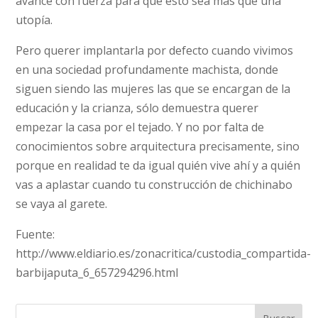
avance con fuerza para que esto sea más que una
utopía.
Pero querer implantarla por defecto cuando vivimos
en una sociedad profundamente machista, donde
siguen siendo las mujeres las que se encargan de la
educación y la crianza, sólo demuestra querer
empezar la casa por el tejado. Y no por falta de
conocimientos sobre arquitectura precisamente, sino
porque en realidad te da igual quién vive ahí y a quién
vas a aplastar cuando tu construcción de chichinabo
se vaya al garete.
Fuente:
http://www.eldiario.es/zonacritica/custodia_compartida-
barbijaputa_6_657294296.html