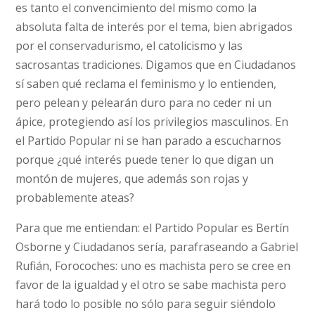
es tanto el convencimiento del mismo como la
absoluta falta de interés por el tema, bien abrigados
por el conservadurismo, el catolicismo y las
sacrosantas tradiciones. Digamos que en Ciudadanos
sí saben qué reclama el feminismo y lo entienden,
pero pelean y pelearán duro para no ceder ni un
ápice, protegiendo así los privilegios masculinos. En
el Partido Popular ni se han parado a escucharnos
porque ¿qué interés puede tener lo que digan un
montón de mujeres, que además son rojas y
probablemente ateas?
Para que me entiendan: el Partido Popular es Bertín
Osborne y Ciudadanos sería, parafraseando a Gabriel
Rufián, Forocoches: uno es machista pero se cree en
favor de la igualdad y el otro se sabe machista pero
hará todo lo posible no sólo para seguir siéndolo