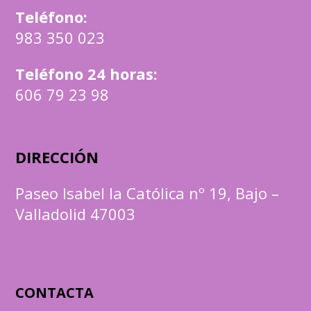
Teléfono
:
983 350 023
Teléfono 24 horas:
606 79 23 98
DIRECCIÓN
Paseo Isabel la Católica nº 19, Bajo –
Valladolid 47003
CONTACTA