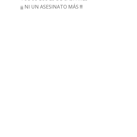
¡¡¡ NI UN ASESINATO MÁS !!!