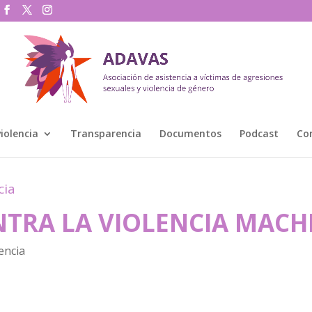
violencia
Transparencia
Documentos
Podcast
Co
cia
TRA LA VIOLENCIA MACH
encia