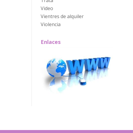
Trata
Video
Vientres de alquiler
Violencia
Enlaces