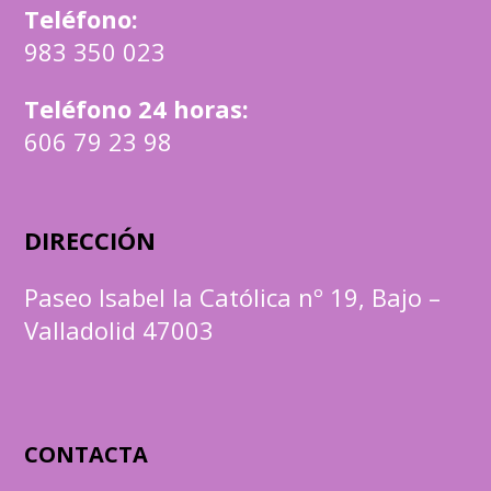
Teléfono
:
983 350 023
Teléfono 24 horas:
606 79 23 98
DIRECCIÓN
Paseo Isabel la Católica nº 19, Bajo –
Valladolid 47003
CONTACTA