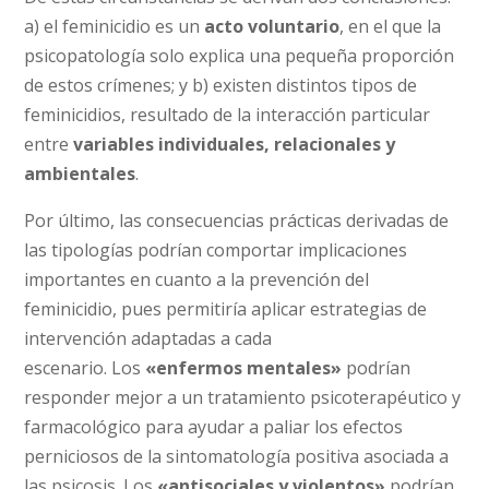
a) el feminicidio es un
acto voluntario
, en el que la
psicopatología solo explica una pequeña proporción
de estos crímenes; y b) existen distintos tipos de
feminicidios, resultado de la interacción particular
entre
variables individuales, relacionales y
ambientales
.
Por último, las consecuencias prácticas derivadas de
las tipologías podrían comportar implicaciones
importantes en cuanto a la prevención del
feminicidio, pues permitiría aplicar estrategias de
intervención adaptadas a cada
escenario. Los
«enfermos mentales»
podrían
responder mejor a un tratamiento psicoterapéutico y
farmacológico para ayudar a paliar los efectos
perniciosos de la sintomatología positiva asociada a
las psicosis. Los
«antisociales y violentos»
podrían