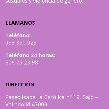
sexuales y violencia de género.
LLÁMANOS
Teléfono
:
983 350 023
Teléfono 24 horas:
606 79 23 98
DIRECCIÓN
Paseo Isabel la Católica nº 19, Bajo –
Valladolid 47003