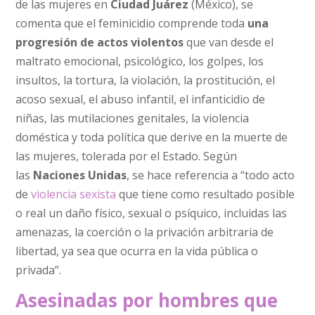
de las mujeres en
Ciudad Juárez
(México), se
comenta que el feminicidio comprende toda
una
progresión de actos violentos
que van desde el
maltrato emocional, psicológico, los golpes, los
insultos, la tortura, la violación, la prostitución, el
acoso sexual, el abuso infantil, el infanticidio de
niñas, las mutilaciones genitales, la violencia
doméstica y toda política que derive en la muerte de
las mujeres, tolerada por el Estado. Según
las
Naciones Unidas
, se hace referencia a “todo acto
de
violencia sexista
que tiene como resultado posible
o real un daño físico, sexual o psíquico, incluidas las
amenazas, la coerción o la privación arbitraria de
libertad, ya sea que ocurra en la vida pública o
privada”.
Asesinadas por hombres que