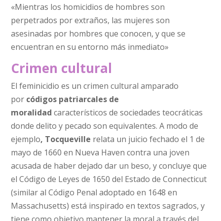
«Mientras los homicidios de hombres son
perpetrados por extraños, las mujeres son
asesinadas por hombres que conocen, y que se
encuentran en su entorno más inmediato»
Crimen cultural
El feminicidio es un crimen cultural amparado
por
códigos patriarcales de
moralidad
característicos de sociedades teocráticas
donde delito y pecado son equivalentes. A modo de
ejemplo
, Tocqueville
relata un juicio fechado el 1 de
mayo de 1660 en Nueva Haven contra una joven
acusada de haber dejado dar un beso, y concluye que
el Código de Leyes de 1650 del Estado de Connecticut
(similar al Código Penal adoptado en 1648 en
Massachusetts) está inspirado en textos sagrados, y
tiene como objetivo mantener la moral a través del