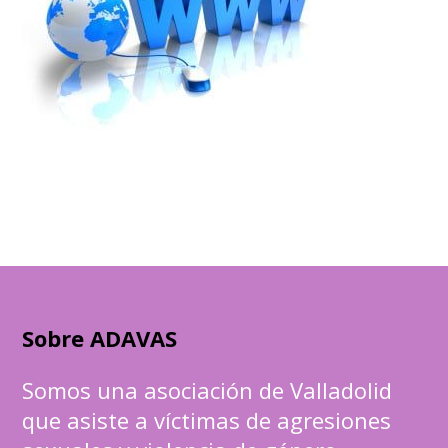
Sobre ADAVAS
Somos una asociación de Valladolid
que asiste a víctimas de agresiones