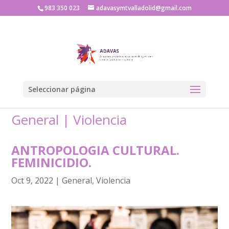
983 350 023
adavasymtvalladolid@gmail.com
Seleccionar página
General
|
Violencia
ANTROPOLOGIA CULTURAL.
FEMINICIDIO.
Oct 9, 2022
|
General
,
Violencia