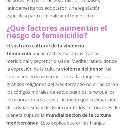
de dote», y a partir de 2007 dieciocho países
latinoamericanos adoptaron una legislación
específica para criminalizar el feminicidio.
¿Qué factores aumentan el
riesgo de feminicidio?
El
sustrato cultural de la violencia
feminicida
puede rastrearse en las franjas
meridional y septentrional del Mediterráneo, donde
la expresión de la cultura
violenta del honor
fue
sublimada en la violencia contra las mujeres. Las
grandes religiones del Mediterráneo no erradicaron
los códigos morales de estos pueblos, sino que los
incorporaron a su credo, de modo que la expansión
del cristianismo y del islam por todos los rincones del
planeta supuso la
mundialización de la cultura
mediterránea
. Esto explica que en las franjas