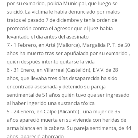
por su exmarido, policía Municipal, que luego se
suicidó. La víctima le había denunciado por malos
tratos el pasado 7 de diciembre y tenía orden de
protección contra el agresor que el juez había
levantado el día antes del asesinato.
7.- 1 Febrero, en Artá (Mallorca), Margalida P. T. de 50
años ha muerto tras ser apuñalada por su exmarido ,
quién después intento quitarse la vida.
6.- 31 Enero, en Villarreal (Castellón), E.V.V. de 28
años, que llevaba tres días desaparecida ha sido
encontrada asesinada y detenido su pareja
sentimental de 51 años quién tuvo que ser ingresado
al haber ingerido una sustancia tóxica.
5.- 24 Enero, en Calpe (Alicante) , una mujer de 35
años apareció muerta en su vivienda con heridas de
arma blanca en la cabeza. Su pareja sentimenta, de 44
años, apareció ahorcado.