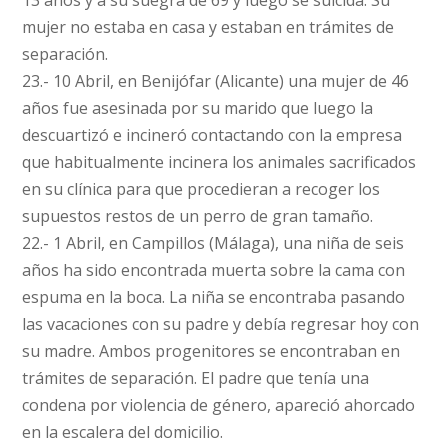
13 años y a su suegra de 69 y luego se suicida. Su
mujer no estaba en casa y estaban en trámites de
separación.
23.- 10 Abril, en Benijófar (Alicante) una mujer de 46
años fue asesinada por su marido que luego la
descuartizó e incineró contactando con la empresa
que habitualmente incinera los animales sacrificados
en su clínica para que procedieran a recoger los
supuestos restos de un perro de gran tamaño.
22.- 1 Abril, en Campillos (Málaga), una niña de seis
años ha sido encontrada muerta sobre la cama con
espuma en la boca. La niña se encontraba pasando
las vacaciones con su padre y debía regresar hoy con
su madre. Ambos progenitores se encontraban en
trámites de separación. El padre que tenía una
condena por violencia de género, apareció ahorcado
en la escalera del domicilio.