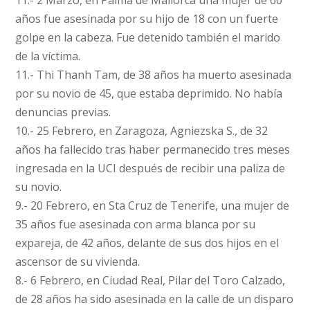
11.- 2 Marzo, en Palma de Mallorca una mujer de 60
años fue asesinada por su hijo de 18 con un fuerte
golpe en la cabeza. Fue detenido también el marido
de la víctima.
11.- Thi Thanh Tam, de 38 años ha muerto asesinada
por su novio de 45, que estaba deprimido. No había
denuncias previas.
10.- 25 Febrero, en Zaragoza, Agniezska S., de 32
años ha fallecido tras haber permanecido tres meses
ingresada en la UCI después de recibir una paliza de
su novio.
9.- 20 Febrero, en Sta Cruz de Tenerife, una mujer de
35 años fue asesinada con arma blanca por su
expareja, de 42 años, delante de sus dos hijos en el
ascensor de su vivienda.
8.- 6 Febrero, en Ciudad Real, Pilar del Toro Calzado,
de 28 años ha sido asesinada en la calle de un disparo