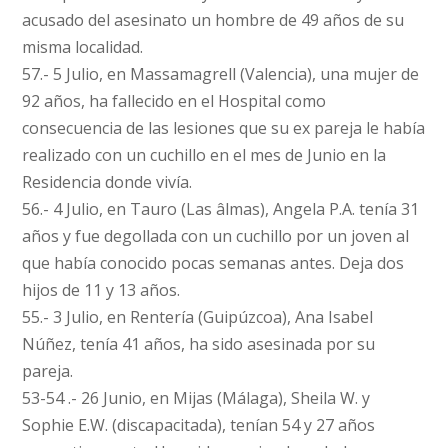
acusado del asesinato un hombre de 49 años de su
misma localidad.
57.- 5 Julio, en Massamagrell (Valencia), una mujer de
92 años, ha fallecido en el Hospital como
consecuencia de las lesiones que su ex pareja le había
realizado con un cuchillo en el mes de Junio en la
Residencia donde vivía.
56.- 4 Julio, en Tauro (Las âlmas), Angela P.A. tenía 31
años y fue degollada con un cuchillo por un joven al
que había conocido pocas semanas antes. Deja dos
hijos de 11 y 13 años.
55.- 3 Julio, en Rentería (Guipúzcoa), Ana Isabel
Núñez, tenía 41 años, ha sido asesinada por su
pareja.
53-54 .- 26 Junio, en Mijas (Málaga), Sheila W. y
Sophie E.W. (discapacitada), tenían 54 y 27 años