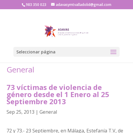
983 350 023
adavasymtvalladolid@gmail.com
Seleccionar página
General
73 víctimas de violencia de
género desde el 1 Enero al 25
Septiembre 2013
Sep 25, 2013
|
General
72 y 73.- 23 Septiembre, en Málaga, Estefanía T.V, de