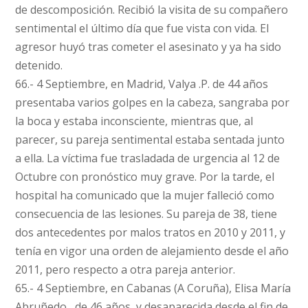
de descomposición. Recibió la visita de su compañero
sentimental el último día que fue vista con vida. El
agresor huyó tras cometer el asesinato y ya ha sido
detenido.
66.- 4 Septiembre, en Madrid, Valya .P. de 44 años
presentaba varios golpes en la cabeza, sangraba por
la boca y estaba inconsciente, mientras que, al
parecer, su pareja sentimental estaba sentada junto
a ella. La víctima fue trasladada de urgencia al 12 de
Octubre con pronóstico muy grave. Por la tarde, el
hospital ha comunicado que la mujer falleció como
consecuencia de las lesiones. Su pareja de 38, tiene
dos antecedentes por malos tratos en 2010 y 2011, y
tenía en vigor una orden de alejamiento desde el año
2011, pero respecto a otra pareja anterior.
65.- 4 Septiembre, en Cabanas (A Coruña), Elisa María
Abruñedo , de 46 años, y desaparecida desde el fin de