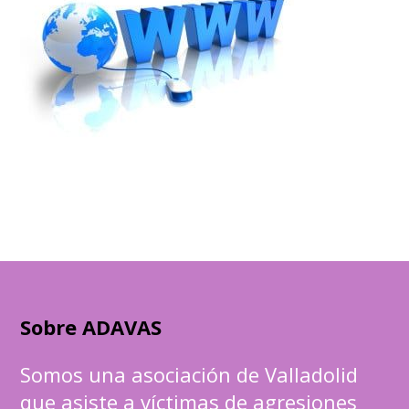
Sobre ADAVAS
Somos una asociación de Valladolid
que asiste a víctimas de agresiones