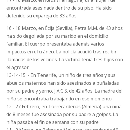
17.- 18 Marzo, en Reus (Tarragona) una mujer fue
encontrada asesinada dentro de su piso. Ha sido
detenido su expareja de 33 años.
16.- 18 Marzo, en Écija (Sevilla), Petra M.M. de 43 años
ha sido degollada por su marido en el domicilio
familiar. El cuerpo presentaba además varios
impactos en el cráneo. La policía acudió tras recibir
llamadas de los vecinos. La víctima tenía tres hijos con
el agresor.
13-14-15 .- En Tenerife, un niño de tres años y sus
abuelos maternos han sido asesinados a puñaladas
por su padre y yerno, J.A.G.S. de 42 años. La madre del
niño se encontraba trabajando en ese momento.
12.- 27 Febrero, en Torrecárdenas (Almería) una niña
de 8 meses fue asesinada por su padre a golpes. La
niña pasaba el fin de semana con su padre.