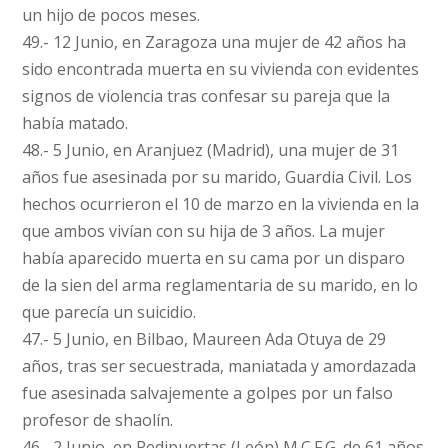
un hijo de pocos meses.
49.- 12 Junio, en Zaragoza una mujer de 42 años ha
sido encontrada muerta en su vivienda con evidentes
signos de violencia tras confesar su pareja que la
había matado.
48.- 5 Junio, en Aranjuez (Madrid), una mujer de 31
años fue asesinada por su marido, Guardia Civil. Los
hechos ocurrieron el 10 de marzo en la vivienda en la
que ambos vivían con su hija de 3 años. La mujer
había aparecido muerta en su cama por un disparo
de la sien del arma reglamentaria de su marido, en lo
que parecía un suicidio.
47.- 5 Junio, en Bilbao, Maureen Ada Otuya de 29
años, tras ser secuestrada, maniatada y amordazada
fue asesinada salvajemente a golpes por un falso
profesor de shaolín.
46.- 2 Junio, en Redipuertas (León) M.C.F.G. de 61 años