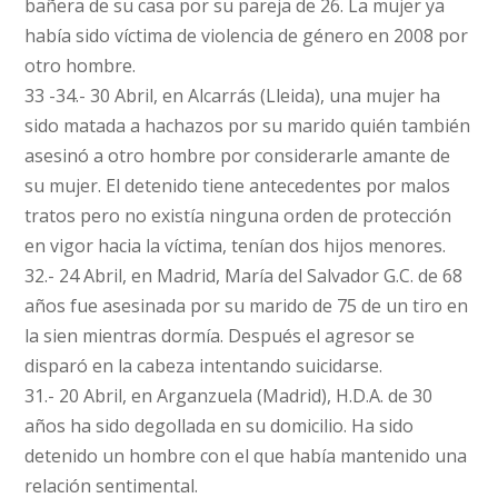
bañera de su casa por su pareja de 26. La mujer ya
había sido víctima de violencia de género en 2008 por
otro hombre.
33 -34.- 30 Abril, en Alcarrás (Lleida), una mujer ha
sido matada a hachazos por su marido quién también
asesinó a otro hombre por considerarle amante de
su mujer. El detenido tiene antecedentes por malos
tratos pero no existía ninguna orden de protección
en vigor hacia la víctima, tenían dos hijos menores.
32.- 24 Abril, en Madrid, María del Salvador G.C. de 68
años fue asesinada por su marido de 75 de un tiro en
la sien mientras dormía. Después el agresor se
disparó en la cabeza intentando suicidarse.
31.- 20 Abril, en Arganzuela (Madrid), H.D.A. de 30
años ha sido degollada en su domicilio. Ha sido
detenido un hombre con el que había mantenido una
relación sentimental.