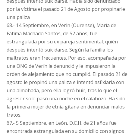
después intentó suicidarse. Había sido denunciado
por la víctima el pasado 21 de Agosto por propinarle
una paliza
68.- 14 Septiembre, en Verin (Ourense), María de
Fátima Machado Santos, de 52 años, fue
estrangulada por su ex pareja sentimental, quién
después intentó suicidarse. Según la familia los
maltratos eran frecuentes. Por eso, acompañada por
una ONG de Verín le denunció y le impusieron la
orden de alejamiento que no cumplió. El pasado 21 de
agosto le propinó una paliza e intentó asfixiarla con
una almohada, pero ella logró huir, tras lo que el
agresor solo pasó una noche en el calabozo. Ha sido
la primera mujer de etnia gitana en denunciar malos
tratos.
67.- 5 Septiembre, en León, D.C.H. de 21 años fue
encontrada estrangulada en su domicilio con signos