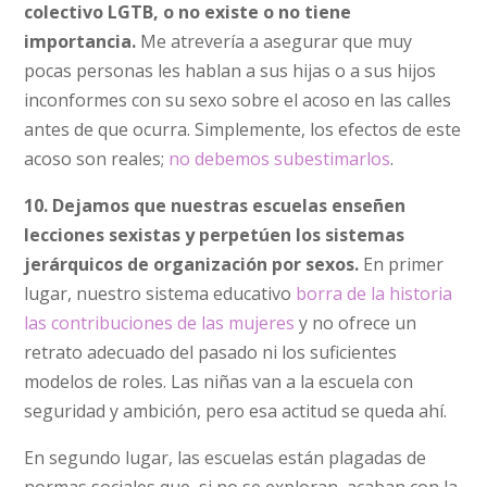
colectivo LGTB, o no existe o no tiene
importancia.
Me atrevería a asegurar que muy
pocas personas les hablan a sus hijas o a sus hijos
inconformes con su sexo sobre el acoso en las calles
antes de que ocurra. Simplemente, los efectos de este
acoso son reales;
no debemos subestimarlos
.
10. Dejamos que nuestras escuelas enseñen
lecciones sexistas y perpetúen los sistemas
jerárquicos de organización por sexos.
En primer
lugar, nuestro sistema educativo
borra de la historia
las contribuciones de las mujeres
y no ofrece un
retrato adecuado del pasado ni los suficientes
modelos de roles. Las niñas van a la escuela con
seguridad y ambición, pero esa actitud se queda ahí.
En segundo lugar, las escuelas están plagadas de
normas sociales que, si no se exploran, acaban con la