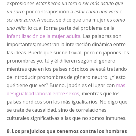
expresiones
estar hecho un toro
o
ser más astuto que
un zorro
por contraposición a
estar como una vaca
o
ser una zorra
. A veces, se dice que una mujer es
como
una niña
, lo cual forma parte del problema de la
infantilización de la mujer adulta
. Las palabras son
importantes; muestran la interacción dinámica entre
las ideas. Puede que suene trivial, pero en japonés los
pronombres yo, tú y él difieren según el género,
mientras que en los países nórdicos se está tratando
de introducir pronombres de género neutro. ¿Y esto
qué tiene que ver? Bueno, Japón es el lugar con
más
desigualdad laboral entre sexos
, mientras que los
países nórdicos son los más igualitarios. No digo que
se trate de causalidad, sino de correlaciones
culturales significativas a las que no somos inmunes.
8. Los prejuicios que tenemos contra los hombres