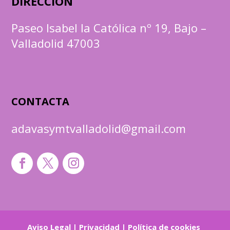
DIRECCIÓN
Paseo Isabel la Católica nº 19, Bajo –
Valladolid 47003
CONTACTA
adavasymtvalladolid@gmail.com
Aviso Legal
|
Privacidad
|
Política de cookies