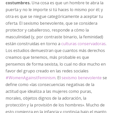
costumbres.
Una cosa es que un hombre te abra la
puerta y no le importe si tú haces lo mismo por él; y
otra es que se niegue categóricamente a aceptar tu
oferta. El sexismo benevolente, que se considera
protector y caballeroso, responde a cómo la
masculinidad (y, por contraste binario, la feminidad)
están construidas en torno a
culturas conservadoras
.
Los estudios demuestran que cuantos más derechos
creamos que tenemos, más probable es que
pensemos de forma sexista, lo cual no dice mucho en
favor del grupo creado en las redes sociales
#WomenAgainstFeminism
. El
sexismo benevolente
se
define como «las consecuencias negativas de la
actitud que idealiza a las mujeres como puras,
morales, objetos dignos de la adoración, la
protección y la provisión de los hombres». Mucho de
esto comienza en la infancia y continúa bajo el manto