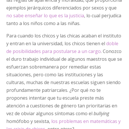
ejemplos jerárquicos diferenciados por sexos y que
no sabe enseñar lo que es la justicia
, lo cual perjudica
tanto a los niños como a las niñas.
Para cuando los chicos y las chicas acaban el instituto
y entran en la universidad, los chicos tienen el
doble
de posibilidades para postularse a un cargo
. Conozco
el duro trabajo individual de algunos maestros que se
esfuerzan sobremanera por remediar estas
situaciones, pero como las instituciones y las
culturas, muchas de nuestras escuelas siguen siendo
profundamente patriarcales. ¿Por qué no te
propones intentar que tu escuela preste más
atención a cuestiones de género tan prioritarias en
vez de obviar algunos síntomas como el
bullying
homófobo y sexista,
los problemas en matemáticas y
las crisis de chicos
, entre otros?