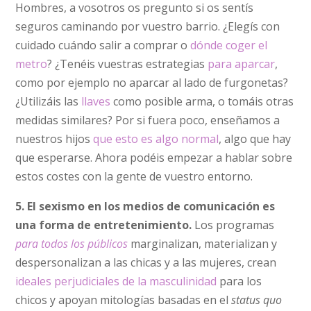
Hombres, a vosotros os pregunto si os sentís
seguros caminando por vuestro barrio. ¿Elegís con
cuidado cuándo salir a comprar o
dónde coger el
metro
? ¿Tenéis vuestras estrategias
para aparcar
,
como por ejemplo no aparcar al lado de furgonetas?
¿Utilizáis las
llaves
como posible arma, o tomáis otras
medidas similares? Por si fuera poco, enseñamos a
nuestros hijos
que esto es algo normal
, algo que hay
que esperarse. Ahora podéis empezar a hablar sobre
estos costes con la gente de vuestro entorno.
5. El sexismo en los medios de comunicación es
una forma de entretenimiento.
Los programas
para todos los públicos
marginalizan, materializan y
despersonalizan a las chicas y a las mujeres, crean
ideales perjudiciales de la masculinidad
para los
chicos y apoyan mitologías basadas en el
status quo