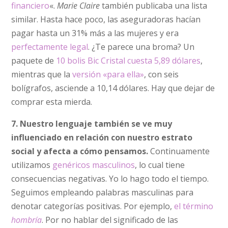
financiero
«.
Marie Claire
también publicaba una lista
similar. Hasta hace poco, las aseguradoras hacían
pagar hasta un 31% más a las mujeres y era
perfectamente legal
. ¿Te parece una broma? Un
paquete de
10 bolis Bic Cristal cuesta 5,89 dólares
,
mientras que la
versión «para ella»
, con seis
bolígrafos, asciende a 10,14 dólares. Hay que dejar de
comprar esta mierda.
7. Nuestro lenguaje también se ve muy
influenciado en relación con nuestro estrato
social y afecta a cómo pensamos.
Continuamente
utilizamos
genéricos masculinos
, lo cual tiene
consecuencias negativas. Yo lo hago todo el tiempo.
Seguimos empleando palabras masculinas para
denotar categorías positivas. Por ejemplo,
el término
hombría
. Por no hablar del significado de las