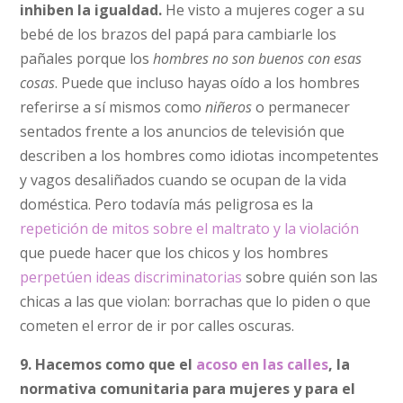
inhiben la igualdad.
He visto a mujeres coger a su
bebé de los brazos del papá para cambiarle los
pañales porque los
hombres no son buenos con esas
cosas
. Puede que incluso hayas oído a los hombres
referirse a sí mismos como
niñeros
o permanecer
sentados frente a los anuncios de televisión que
describen a los hombres como idiotas incompetentes
y vagos desaliñados cuando se ocupan de la vida
doméstica. Pero todavía más peligrosa es la
repetición de mitos sobre el maltrato y la violación
que puede hacer que los chicos y los hombres
perpetúen ideas discriminatorias
sobre quién son las
chicas a las que violan: borrachas que lo piden o que
cometen el error de ir por calles oscuras.
9. Hacemos como que el
acoso en las calles
, la
normativa comunitaria para mujeres y para el