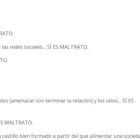
TRATO.
de las redes sociales… SÍ ES MALTRATO.
ATO.
es (amenazar con terminar la relación) y los celos… SÍ ES
Í ES MALTRATO.
castillo bien formado a partir del que alimentar una socied