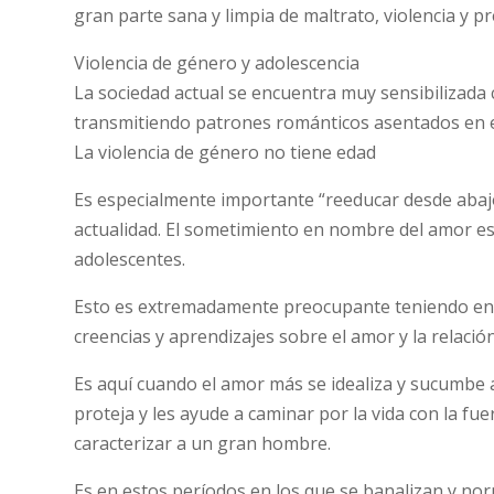
gran parte sana y limpia de maltrato, violencia y pre
Violencia de género y adolescencia
La sociedad actual se encuentra muy sensibilizada
transmitiendo patrones románticos asentados en 
La violencia de género no tiene edad
Es especialmente importante “reeducar desde abajo
actualidad. El sometimiento en nombre del amor e
adolescentes.
Esto es extremadamente preocupante teniendo en c
creencias y aprendizajes sobre el amor y la relación
Es aquí cuando el amor más se idealiza y sucumbe a
proteja y les ayude a caminar por la vida con la fu
caracterizar a un gran hombre.
Es en estos períodos en los que se banalizan y norm