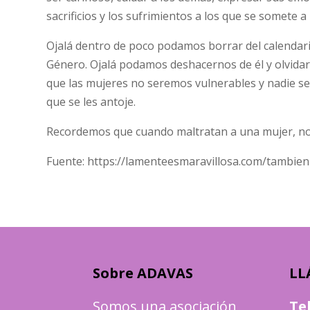
sacrificios y los sufrimientos a los que se somete a 
Ojalá dentro de poco podamos borrar del calendario
Género. Ojalá podamos deshacernos de él y olvida
que las mujeres no seremos vulnerables y nadie se 
que se les antoje.
Recordemos que cuando maltratan a una mujer, no
Fuente: https://lamenteesmaravillosa.com/tambien
Sobre ADAVAS
LL
Somos una asociación
Te