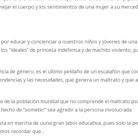
ejar el cuerpo y los sentimientos de una mujer a su merced
por educar y concienciar a nuestros niños y jóvenes de un
 los “ideales” de princesa indefensa y de machito violento, 
lencia de género, es el último peldaño de un escalafón que c
pendencias y las necesidades, que genera un maltrato y que 
je de la población mundial que no comprende el maltrato ps
 hecho de “someter” sea agredir a la persona involucrada.
esta en marcha de uuna gran labor educativa, pues solo la p
remos recordar que…