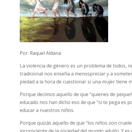
Por: Raquel Aldana
La violencia de género es un problema de todos, n
tradicional nos enseña a menospreciar y a someter 
piedad a la hora de cuestionar si una mujer tiene
Porque decimos aquello de que “quienes de peque
educado nos han dicho eso de que “si te pega es 
educar a nuestros niños.
Porque quizás aquello de que “los niños son cruel
inconsciente de la sociedad del mundo adulto. Y e