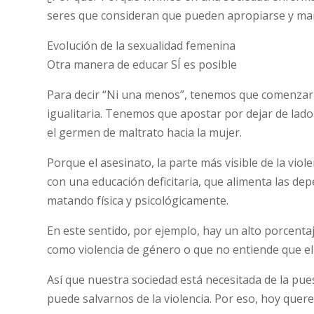
seres que consideran que pueden apropiarse y man
Evolución de la sexualidad femenina
Otra manera de educar SÍ es posible
Para decir “Ni una menos”, tenemos que comenzar 
igualitaria. Tenemos que apostar por dejar de lado
el germen de maltrato hacia la mujer.
Porque el asesinato, la parte más visible de la vio
con una educación deficitaria, que alimenta las de
matando física y psicológicamente.
En este sentido, por ejemplo, hay un alto porcenta
como violencia de género o que no entiende que el
Así que nuestra sociedad está necesitada de la pu
puede salvarnos de la violencia. Por eso, hoy que