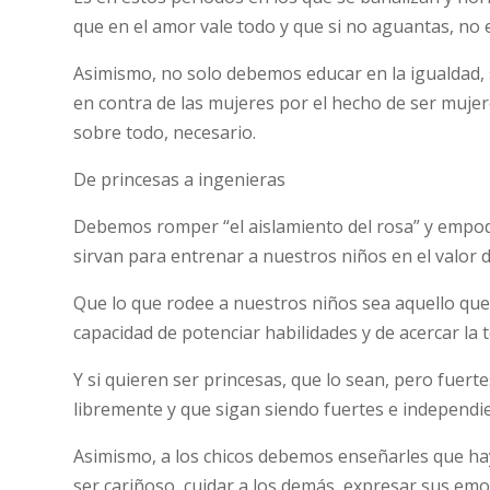
que en el amor vale todo y que si no aguantas, no 
Asimismo, no solo debemos educar en la igualdad, si
en contra de las mujeres por el hecho de ser mujer
sobre todo, necesario.
De princesas a ingenieras
Debemos romper “el aislamiento del rosa” y empod
sirvan para entrenar a nuestros niños en el valor 
Que lo que rodee a nuestros niños sea aquello que 
capacidad de potenciar habilidades y de acercar la 
Y si quieren ser princesas, que lo sean, pero fuerte
libremente y que sigan siendo fuertes e independi
Asimismo, a los chicos debemos enseñarles que ha
ser cariñoso, cuidar a los demás, expresar sus emoc