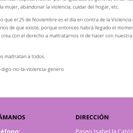
la mujer, abandonar la violencia, cuidar del hogar, etc.
 que el 25 de Noviembre es el día en contra de la Violencia
rnos de que existe, porque entonces habrá llegado el momen
crea con el derecho a maltratarnos ni de hacer con nuestra 
s maltratan a todos.
-digo-no-la-violencia-genero
ÁMANOS
DIRECCIÓN
léfono
:
Paseo Isabel la Catól