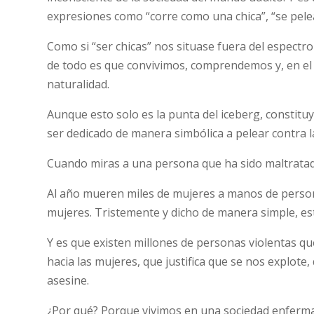
expresiones como “corre como una chica”, “se pelea
Como si “ser chicas” nos situase fuera del espectro 
de todo es que convivimos, comprendemos y, en el p
naturalidad.
Aunque esto solo es la punta del iceberg, constit
ser dedicado de manera simbólica a pelear contra la
Cuando miras a una persona que ha sido maltratad
Al año mueren miles de mujeres a manos de persona
mujeres. Tristemente y dicho de manera simple, est
Y es que existen millones de personas violentas q
hacia las mujeres, que justifica que se nos explote
asesine.
¿Por qué? Porque vivimos en una sociedad enferma q