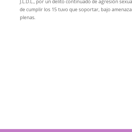
J.L.D.L., por un delito continuado de agresión sexu
de cumplir los 15 tuvo que soportar, bajo amenazas
plenas.