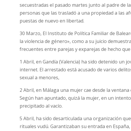
secuestradas el pasado martes junto al padre de l
personas que las trasladó a una propiedad a las af
puestas de nuevo en libertad.
30 Marzo, El Instituto de Política Familiar de Bale
la violencia de género», como a su juicio demuest
frecuentes entre parejas y exparejas de hecho que
1 Abril, en Gandía (Valencia) ha sido detenido un 
internet. El arrestado está acusado de varios delito
sexual a menores,
2 Abril, en Málaga una mujer cae desde la ventana 
Según han apuntado, quizá la mujer, en un intento
precipitado al vacío.
5 Abril, ha sido desarticulada una organización qu
rituales vudú. Garantizaban su entrada en España,