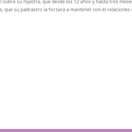
al sobre su hijastra, que desde los 12 años y hasta tres mese
, que su padrastro la forzara a mantener con él relaciones