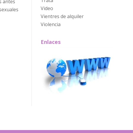
Trata
s antes
Video
 sexuales
Vientres de alquiler
Violencia
Enlaces