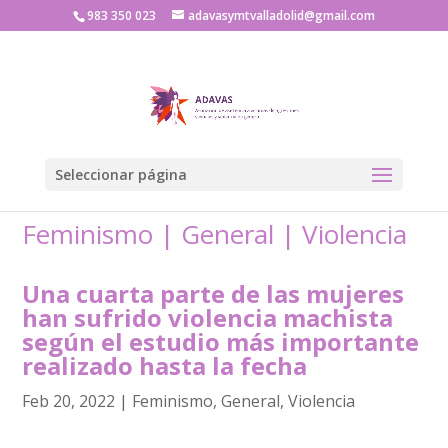
983 350 023
adavasymtvalladolid@gmail.com
Seleccionar página
Feminismo
|
General
|
Violencia
Una cuarta parte de las mujeres
han sufrido violencia machista
según el estudio más importante
realizado hasta la fecha
Feb 20, 2022
|
Feminismo
,
General
,
Violencia