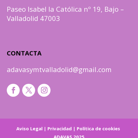
Paseo Isabel la Católica nº 19, Bajo –
Valladolid 47003
CONTACTA
adavasymtvalladolid@gmail.com
Aviso Legal
|
Privacidad
|
Política de cookies
ADAVAS 2025