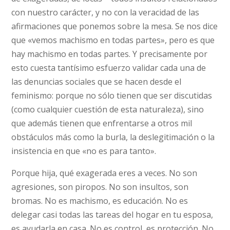
con nuestro carácter, y no con la veracidad de las
afirmaciones que ponemos sobre la mesa. Se nos dice
que «vemos machismo en todas partes», pero es que
hay machismo en todas partes. Y precisamente por
esto cuesta tantísimo esfuerzo validar cada una de
las denuncias sociales que se hacen desde el
feminismo: porque no sólo tienen que ser discutidas
(como cualquier cuestión de esta naturaleza), sino
que además tienen que enfrentarse a otros mil
obstáculos más como la burla, la deslegitimación o la
insistencia en que «no es para tanto».
Porque hija, qué exagerada eres a veces. No son
agresiones, son piropos. No son insultos, son
bromas. No es machismo, es educación. No es
delegar casi todas las tareas del hogar en tu esposa,
es ayudarla en casa. No es control, es protección. No