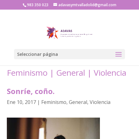
983 350 023
adavasymtvalladolid@gmail.com
Seleccionar página
Feminismo
|
General
|
Violencia
Sonríe, coño.
Ene 10, 2017
|
Feminismo
,
General
,
Violencia