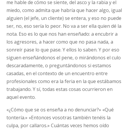
me hable de cómo se siente, del asco y la rabia y el
miedo, como admita que habría que hacer algo, igual
alguien (el jefe, un cliente) se entera, y eso no puede
ser, no, eso sería lo peor. No va a ser ella quien dé la
nota. Eso es lo que nos han enseñado: a encubrir a
los agresores, a hacer como que no pasa nada, a
sonreír pase lo que pase. Y ellos lo saben. Y por eso
siguen enseñándonos el pene, o mirándonos el culo
descaradamente, o preguntándonos si estamos
casadas, en el contexto de un encuentro entre
profesionales como era la feria en la que estábamos
trabajando. Y sí, todas estas cosas ocurrieron en
aquel evento.
«¿Cómo que se os enseña a no denunciar?» «Qué
tontería.» «Entonces vosotras también tenéis la
culpa, por callaros.» Cuántas veces hemos oído