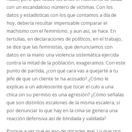
con un escandaloso número de víctimas. Con los
datos y estadísticas con los que contamos a día de
hoy, debería resultar impensable comparar el
machismo con el feminismo, y aun así, se hace. En
tertulias, en declaraciones de políticos, en el trabajo,
se dice que las feministas, que denunciamos con
datos en la mano una violencia sistemática ejercida
contra la mitad de la población, exageramos. Con este
punto de partida, ¿con qué cara vas a quejarte a tu
jefe de que un cliente te ha acosado? ¿Cómo le
explicas a un adolescente que tocar el culo a una
chica sin su permiso es una agresión? ¿Cómo señalas
que son distintos escalones de la misma escalera, si
por denunciar lo que hay en la cima se genera una
reacción defensiva así de blindada y validada?
Porque a ver qué es eso de mirarles mal. Lo que nos