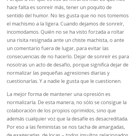
hace falta es sonreír más, tener un poquito de
sentido del humor. No les gusta que no nos tomemos
el machismo a la ligera. Cuando dejamos de sonreír,
incomodamos. Quién no se ha visto forzada a roltar
una risita resignada ante un chiste machista, o ante
un comentario fuera de lugar, para evitar las
consecuencias de no hacerlo. Dejar de sonreír es para
nosotras un acto de desafío, porque significa dejar de
normalizar las pequeñas agresiones diarias y
cuestionarlas. Y a nadie le gusta que le cuestionen.
La mejor forma de mantener una opresión es
normalizarla. De esta manera, no sólo se consigue la
colaboración de los propios oprimidos, sino que
además cualquier voz que la desafíe es desacreditada.
Por eso a las feministas se nos tacha de amargadas,
de exageradas, de locas – todos insultos relacionados