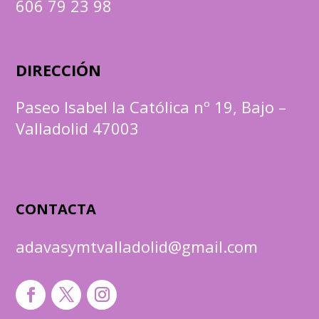
606 79 23 98
DIRECCIÓN
Paseo Isabel la Católica nº 19, Bajo –
Valladolid 47003
CONTACTA
adavasymtvalladolid@gmail.com