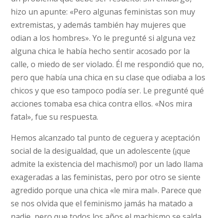
hizo un apunte: «Pero algunas feministas son muy
extremistas, y además también hay mujeres que
odian a los hombres». Yo le pregunté si alguna vez
alguna chica le había hecho sentir acosado por la
calle, o miedo de ser violado. Él me respondió que no,
pero que había una chica en su clase que odiaba a los
chicos y que eso tampoco podía ser. Le pregunté qué
acciones tomaba esa chica contra ellos. «Nos mira
fatal», fue su respuesta.
Hemos alcanzado tal punto de ceguera y aceptación
social de la desigualdad, que un adolescente (¡que
admite la existencia del machismo!) por un lado llama
exageradas a las feministas, pero por otro se siente
agredido porque una chica «le mira mal». Parece que
se nos olvida que el feminismo jamás ha matado a
nadie, pero que todos los años el machismo se salda