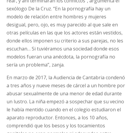
real’, y ahí terminarán los conflictos”, argumenta el
sexólogo De la Cruz. “En la pornografía hay un
modelo de relación entre hombres y mujeres
desigual, pero, ojo, es muy parecido al que sale en
otras películas en las que los actores están vestidos,
donde ellos imponen su criterio a sus parejas, no les
escuchan… Si tuviéramos una sociedad donde esos
modelos fueran una anécdota, la pornografía no
sería un problema”, zanja.
En marzo de 2017, la Audiencia de Cantabria condenó
a tres años y nueve meses de cárcel a un hombre por
abusar sexualmente de una menor de edad durante
un lustro. La niña empezó a sospechar que su vecino
le había mentido cuando en el colegio estudiaron el
aparato reproductor. Entonces, a los 10 años,
comprendió que los besos y los tocamientos