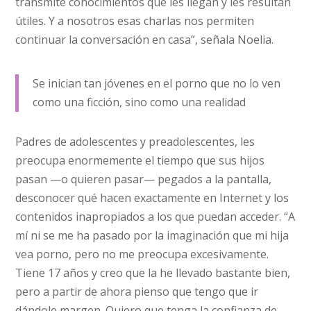
transmite conocimientos que les llegan y les resultan
útiles. Y a nosotros esas charlas nos permiten
continuar la conversación en casa”, señala Noelia.
Se inician tan jóvenes en el porno que no lo ven
como una ficción, sino como una realidad
Padres de adolescentes y preadolescentes, les
preocupa enormemente el tiempo que sus hijos
pasan —o quieren pasar— pegados a la pantalla,
desconocer qué hacen exactamente en Internet y los
contenidos inapropiados a los que puedan acceder. “A
mí ni se me ha pasado por la imaginación que mi hija
vea porno, pero no me preocupa excesivamente.
Tiene 17 años y creo que la he llevado bastante bien,
pero a partir de ahora pienso que tengo que ir
dándole margen. Quiero que tenga la confianza de