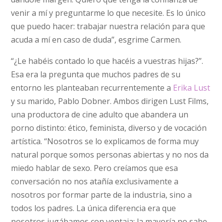
venir a mí y preguntarme lo que necesite. Es lo único
que puedo hacer: trabajar nuestra relación para que
acuda a mí en caso de duda”, esgrime Carmen.
“¿Le habéis contado lo que hacéis a vuestras hijas?”.
Esa era la pregunta que muchos padres de su
entorno les planteaban recurrentemente a
Erika Lust
y su marido, Pablo Dobner. Ambos dirigen Lust Films,
una productora de cine adulto que abandera un
porno distinto: ético, feminista, diverso y de vocación
artística. “Nosotros se lo explicamos de forma muy
natural porque somos personas abiertas y no nos da
miedo hablar de sexo. Pero creíamos que esa
conversación no nos atañía exclusivamente a
nosotros por formar parte de la industria, sino a
todos los padres. La única diferencia era que
nosotros jugábamos con ventaja: la mayoría no sabe