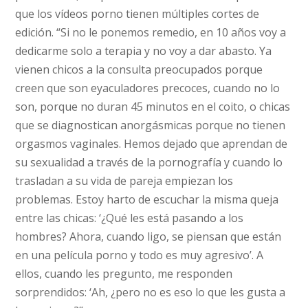
que los vídeos porno tienen múltiples cortes de
edición. “Si no le ponemos remedio, en 10 años voy a
dedicarme solo a terapia y no voy a dar abasto. Ya
vienen chicos a la consulta preocupados porque
creen que son eyaculadores precoces, cuando no lo
son, porque no duran 45 minutos en el coito, o chicas
que se diagnostican anorgásmicas porque no tienen
orgasmos vaginales. Hemos dejado que aprendan de
su sexualidad a través de la pornografía y cuando lo
trasladan a su vida de pareja empiezan los
problemas. Estoy harto de escuchar la misma queja
entre las chicas: ‘¿Qué les está pasando a los
hombres? Ahora, cuando ligo, se piensan que están
en una pe­lícula porno y todo es muy agresivo’. A
ellos, cuando les pregunto, me responden
sorprendidos: ‘Ah, ¿pero no es eso lo que les gusta a