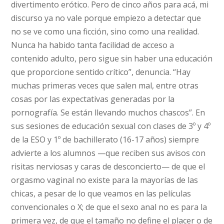
divertimento erótico. Pero de cinco años para acá, mi
discurso ya no vale porque empiezo a detectar que
no se ve como una ficción, sino como una realidad.
Nunca ha habido tanta facilidad de acceso a
contenido adulto, pero sigue sin haber una educación
que proporcione sentido crítico”, denuncia. “Hay
muchas primeras veces que salen mal, entre otras
cosas por las expectativas generadas por la
pornografía. Se están llevando muchos chascos”. En
sus sesiones de educación sexual con clases de 3º y 4º
de la ESO y 1º de bachillerato (16-17 años) siempre
advierte a los alumnos —que reciben sus avisos con
risitas nerviosas y caras de desconcierto— de que el
orgasmo vaginal no existe para la mayorías de las
chicas, a pesar de lo que veamos en las películas
convencionales o X; de que el sexo anal no es para la
primera vez, de que el tamaño no define el placer o de