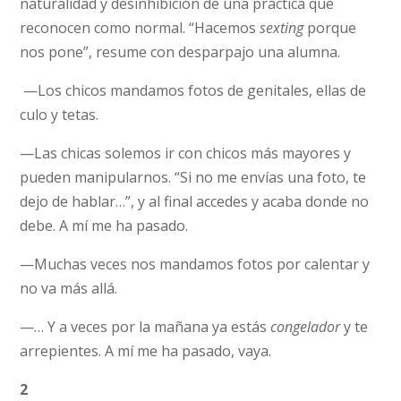
naturalidad y desinhibición de una práctica que
reconocen como normal. “Hacemos
sexting
porque
nos pone”, resume con desparpajo una alumna.
—Los chicos mandamos fotos de genitales, ellas de
culo y tetas.
—Las chicas solemos ir con chicos más mayores y
pueden manipularnos. “Si no me envías una foto, te
dejo de hablar…”, y al final accedes y acaba donde no
debe. A mí me ha pasado.
—Muchas veces nos mandamos fotos por calentar y
no va más allá.
—… Y a veces por la mañana ya estás
congelador
y te
arrepientes. A mí me ha pasado, vaya.
2