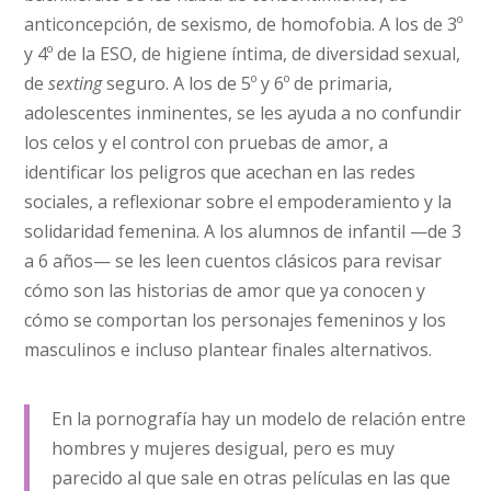
anticon­cepción, de sexismo, de homofobia. A los de 3º
y 4º de la ESO, de higiene íntima, de diversidad sexual,
de
sexting
seguro. A los de 5º y 6º de primaria,
adolescentes inminentes, se les ayuda a no confundir
los celos y el control con pruebas de amor, a
identificar los peligros que acechan en las redes
sociales, a reflexionar sobre el empoderamiento y la
solidaridad femenina. A los alumnos de infantil —de 3
a 6 años— se les leen cuentos clásicos para revisar
cómo son las historias de amor que ya conocen y
cómo se comportan los personajes femeninos y los
masculinos e incluso plantear finales alternativos.
En la pornografía hay un modelo de relación entre
hombres y mujeres desigual, pero es muy
parecido al que sale en otras películas en las que