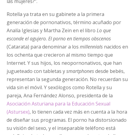
las mujeres?”.
Rotella ya trata en su gabinete a la primera
generación de pornonativos, término acuñado por
Analía Iglesias y Martha Zein en el libro
Lo que
esconde el agujero. El porno en tiempos obscenos
(Catarata) para denominar a los
millennials
nacidos en
los ochenta que crecieron al mismo tiempo que
Internet. Y sus hijos, los neopornonativos, que han
jugueteado con tabletas y
smartphones
desde bebés,
representan la ­segunda generación. No recuerdan su
vida sin el móvil. Y sexólogos como Rotella y su
pareja, Ana Fernández Alonso, presidenta de la
Asociación Asturiana para la Educación Sexual
(Astursex)
, lo tienen cada vez más en cuenta a la hora
de diseñar sus programas. El porno ha distorsionado
su visión del sexo, y el inseparable teléfono está