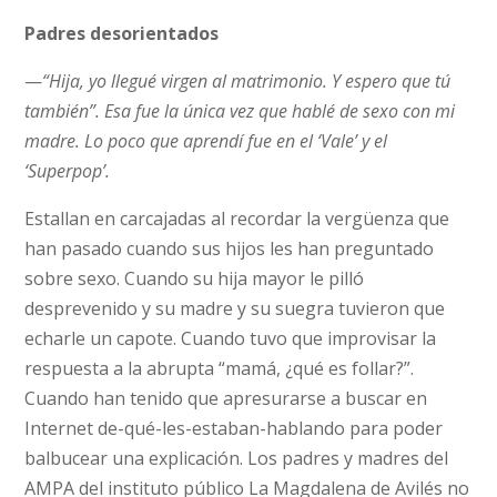
Padres desorientados
—
“Hija, yo llegué virgen al matrimonio. Y espero que tú
también”. Esa fue la única vez que hablé de sexo con mi
madre. Lo poco que aprendí fue en el ‘Vale’ y el
‘Superpop’.
Estallan en carcajadas al recordar la vergüenza que
han pasado cuando sus hijos les han preguntado
sobre sexo. Cuando su hija mayor le pilló
desprevenido y su madre y su suegra tuvieron que
echarle un capote. Cuando tuvo que improvisar la
respuesta a la abrupta “mamá, ¿qué es follar?”.
Cuando han tenido que apresurarse a buscar en
Internet de-qué-les-estaban-hablando para poder
balbucear una explicación. Los padres y madres del
AMPA del instituto público La Magdalena de Avilés no