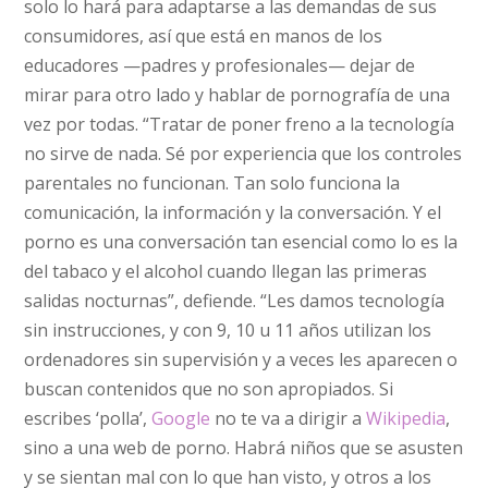
solo lo hará para adaptarse a las demandas de sus
consumidores, así que está en manos de los
educadores —padres y profesionales— dejar de
mirar para otro lado y hablar de pornografía de una
vez por todas. “Tratar de poner freno a la tecnología
no sirve de nada. Sé por experiencia que los controles
parentales no funcionan. Tan solo funciona la
comunicación, la información y la conversación. Y el
porno es una conversación tan esencial como lo es la
del tabaco y el alcohol cuando llegan las primeras
salidas nocturnas”, defiende. “Les damos tecnología
sin instrucciones, y con 9, 10 u 11 años utilizan los
ordenadores sin supervisión y a veces les aparecen o
buscan contenidos que no son apropiados. Si
escribes ‘polla’,
Google
no te va a dirigir a
Wikipedia
,
sino a una web de porno. Habrá niños que se asusten
y se sientan mal con lo que han visto, y otros a los