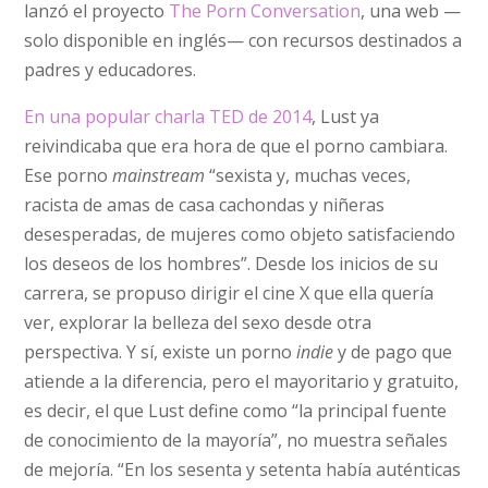
lanzó el proyecto
The Porn Conversation
, una web —
solo disponible en inglés— con recursos destinados a
padres y educadores.
En una popular charla TED de 2014
, Lust ya
reivindicaba que era hora de que el porno cambiara.
Ese porno
mainstream
“sexista y, muchas veces,
racista de amas de casa cachondas y niñeras
desesperadas, de mujeres como objeto satisfaciendo
los deseos de los hombres”. Desde los inicios de su
carrera, se propuso dirigir el cine X que ella quería
ver, explorar la belleza del sexo desde otra
perspectiva. Y sí, existe un porno
indie
y de pago que
atiende a la diferencia, pero el mayoritario y gratuito,
es decir, el que Lust define como “la principal fuente
de conocimiento de la mayoría”, no muestra señales
de mejoría. “En los sesenta y setenta había auténticas