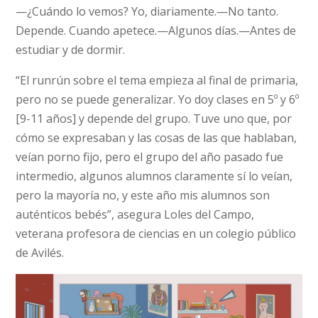
—¿Cuándo lo vemos? Yo, diariamente.—No tanto.
Depende. Cuando apetece.—Algunos días.—Antes de
estudiar y de dormir.
“El runrún sobre el tema empieza al final de primaria,
pero no se puede generalizar. Yo doy clases en 5º y 6º
[9-11 años] y depende del grupo. Tuve uno que, por
cómo se expresaban y las cosas de las que hablaban,
veían porno fijo, pero el grupo del año pasado fue
intermedio, algunos alumnos claramente sí lo veían,
pero la mayoría no, y este año mis alumnos son
auténticos bebés”, asegura Loles del Campo,
veterana profesora de ciencias en un colegio público
de Avilés.