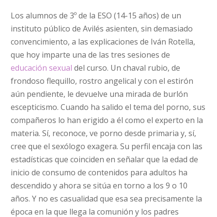
Los alumnos de 3º de la ESO (14-15 años) de un
instituto público de Avilés asienten, sin demasiado
convencimiento, a las explicaciones de Iván Rotella,
que hoy imparte una de las tres sesiones de
educación sexual
del curso. Un chaval rubio, de
frondoso flequillo, rostro angelical y con el estirón
aún pendiente, le devuelve una mirada de burlón
escepticismo. Cuando ha salido el tema del porno, sus
compañeros lo han erigido a él como el experto en la
materia. Sí, reconoce, ve porno desde primaria y, sí,
cree que el sexólogo exagera. Su perfil encaja con las
estadísticas que coinciden en señalar que la edad de
inicio de consumo de contenidos para adultos ha
descendido y ahora se sitúa en torno a los 9 o 10
años. Y no es casualidad que esa sea precisamente la
época en la que llega la comunión y los padres