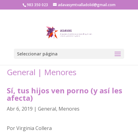
983 350 023
adavasymtvalladolid@gmail.com
Seleccionar página
General
|
Menores
Sí, tus hijos ven porno (y así les
afecta)
Abr 6, 2019
|
General
,
Menores
Por Virginia Collera