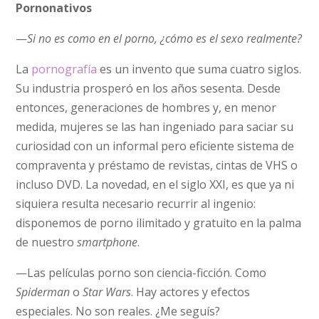
Pornonativos
—
Si no es como en el porno, ¿cómo es el sexo realmente?
La
pornografía
es un invento que suma cuatro siglos.
Su industria prosperó en los años sesenta. Desde
entonces, generaciones de hombres y, en menor
medida, mujeres se las han ingeniado para saciar su
curiosidad con un informal pero eficiente sistema de
compraventa y préstamo de revistas, cintas de VHS o
incluso DVD. La novedad, en el siglo XXI, es que ya ni
siquiera resulta necesario recurrir al ingenio:
disponemos de porno ilimitado y gratuito en la palma
de nuestro
smartphone
.
—Las películas porno son ciencia-ficción. Como
Spiderman
o
Star Wars
. Hay actores y efectos
especiales. No son reales. ¿Me seguís?