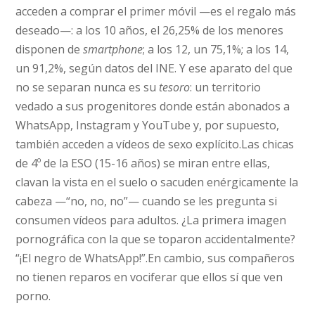
acceden a comprar el primer móvil —es el regalo más
deseado—: a los 10 años, el 26,25% de los menores
disponen de
smartphone
; a los 12, un 75,1%; a los 14,
un 91,2%, según datos del INE. Y ese aparato del que
no se separan nunca es su
tesoro
: un territorio
vedado a sus progenitores donde están abonados a
WhatsApp, Instagram y YouTube y, por supuesto,
también acceden a vídeos de sexo explícito.Las chicas
de 4º de la ESO (15-16 años) se miran entre ellas,
clavan la vista en el suelo o sacuden enérgicamente la
cabeza —“no, no, no”— cuando se les pregunta si
consumen vídeos para adultos. ¿La primera imagen
pornográfica con la que se toparon accidentalmente?
“¡El negro de WhatsApp!”.En cambio, sus compañeros
no tienen reparos en vociferar que ellos sí que ven
porno.