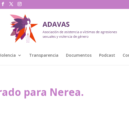
violencia
Transparencia
Documentos
Podcast
Co
grado para Nerea.