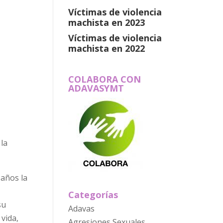
Víctimas de violencia
machista en 2023
Víctimas de violencia
machista en 2022
COLABORA CON
ADAVASYMT
la
 años la
Categorías
su
Adavas
vida,
Agresiones Sexuales