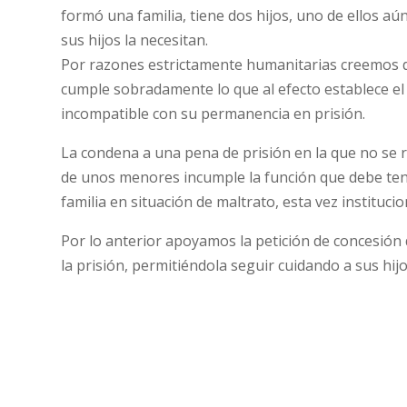
formó una familia, tiene dos hijos, uno de ellos aún
sus hijos la necesitan.
Por razones estrictamente humanitarias creemos d
cumple sobradamente lo que al efecto establece e
incompatible con su permanencia en prisión.
La condena a una pena de prisión en la que no se 
de unos menores incumple la función que debe tener
familia en situación de maltrato, esta vez institucio
Por lo anterior apoyamos la petición de concesión
la prisión, permitiéndola seguir cuidando a sus hijo