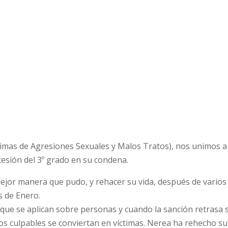
imas de Agresiones Sexuales y Malos Tratos), nos unimos a 
cesión del 3º grado en su condena.
mejor manera que pudo, y rehacer su vida, después de varios
s de Enero.
r que se aplican sobre personas y cuando la sanción retrasa 
os culpables se conviertan en víctimas. Nerea ha rehecho su 