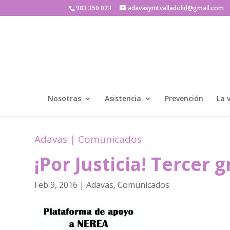
983 350 023
adavasymtvalladolid@gmail.com
Nosotras
Asistencia
Prevención
La 
Adavas
|
Comunicados
¡Por Justicia! Tercer 
Feb 9, 2016
|
Adavas
,
Comunicados