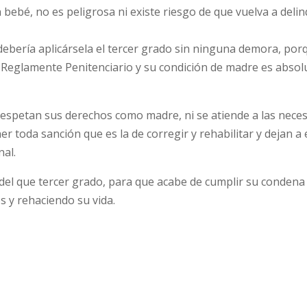
 bebé, no es peligrosa ni existe riesgo de que vuelva a delinq
ebería aplicársela el tercer grado sin ninguna demora, por
l Reglamente Penitenciario y su condición de madre es abso
respetan sus derechos como madre, ni se atiende a las nece
 toda sanción que es la de corregir y rehabilitar y dejan a 
nal.
 del que tercer grado, para que acabe de cumplir su condena
s y rehaciendo su vida.