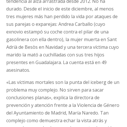
tendencia al alza arrastrada desde 2012. No ha
durado. Desde el inicio de este diciembre, al menos
tres mujeres más han perdido la vida por ataques de
sus parejas o exparejas: Andrea Carballo (cuyo
exnovio estampó su coche contra el pilar de una
gasolinera con ella dentro), la mujer muerta en Sant
Adrià de Besòs en Navidad y una tercera víctima cuyo
marido la mató a cuchilladas con sus tres hijos
presentes en Guadalajara. La cuenta está en 49
asesinatos.
«Las víctimas mortales son la punta del iceberg de un
problema muy complejo. No sirven para sacar
conclusiones planas», explica la directora de
prevención y atención frente a la Violencia de Género
del Ayuntamiento de Madrid, María Naredo. Tan
complejo como demuestra echar la vista atrás y