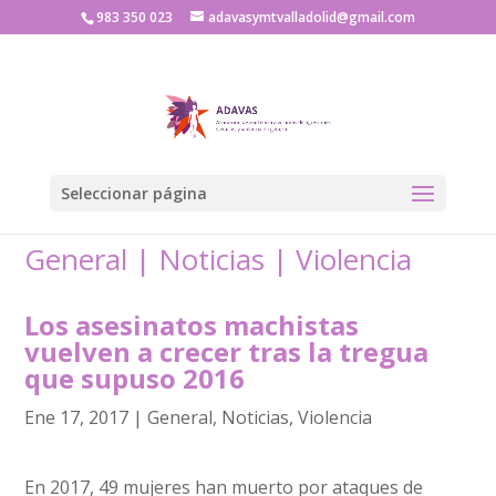
983 350 023
adavasymtvalladolid@gmail.com
Seleccionar página
General
|
Noticias
|
Violencia
Los asesinatos machistas
vuelven a crecer tras la tregua
que supuso 2016
Ene 17, 2017
|
General
,
Noticias
,
Violencia
En 2017, 49 mujeres han muerto por ataques de