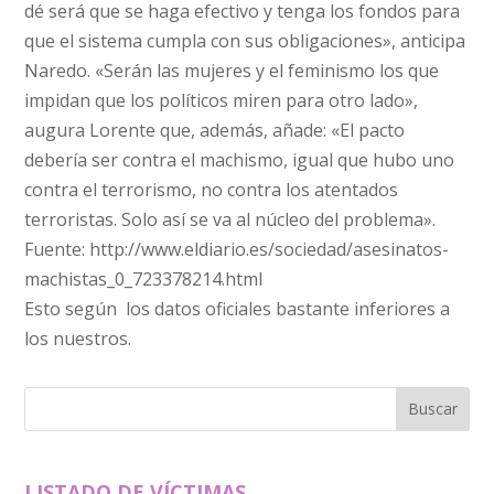
dé será que se haga efectivo y tenga los fondos para
que el sistema cumpla con sus obligaciones», anticipa
Naredo. «Serán las mujeres y el feminismo los que
impidan que los políticos miren para otro lado»,
augura Lorente que, además, añade: «El pacto
debería ser contra el machismo, igual que hubo uno
contra el terrorismo, no contra los atentados
terroristas. Solo así se va al núcleo del problema».
Fuente: http://www.eldiario.es/sociedad/asesinatos-
machistas_0_723378214.html
Esto según los datos oficiales bastante inferiores a
los nuestros.
LISTADO DE VÍCTIMAS