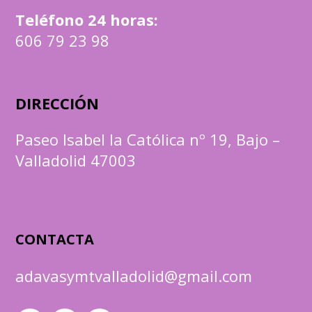
Teléfono 24 horas:
606 79 23 98
DIRECCIÓN
Paseo Isabel la Católica nº 19, Bajo –
Valladolid 47003
CONTACTA
adavasymtvalladolid@gmail.com