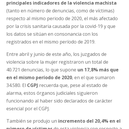
principales indicadores de la violencia machista
(tanto en número de denuncias, como de víctimas)
respecto al mismo periodo de 2020, el más afectado
por la crisis sanitaria causada por la covid-19 y que
los datos se sitúan en consonancia con los
registrados en el mismo período de 2019.
Entre abril y junio de este año, los juzgados de
violencia sobre la mujer registraron un total de
40.721 denuncias, lo que supone
un 17,8% más que
en el mismo período de 2020
, en el que sumaron
34.580. El
CGPJ
recuerda que, pese al estado de
alarma, estos órganos judiciales siguieron
funcionando al haber sido declarados de carácter
esencial por el CGPJ.
También se produjo un
incremento del 20,4% en el
número de víctimas
de esta violencia con respecto a