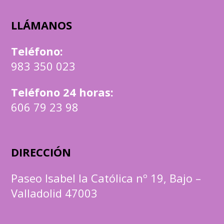
LLÁMANOS
Teléfono
:
983 350 023
Teléfono 24 horas:
606 79 23 98
DIRECCIÓN
Paseo Isabel la Católica nº 19, Bajo –
Valladolid 47003