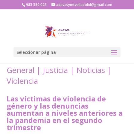
983 350 023
adavasymtvalladolid@gmail.com
Seleccionar página
General
|
Justicia
|
Noticias
|
Violencia
Las víctimas de violencia de
género y las denuncias
aumentan a niveles anteriores a
la pandemia en el segundo
trimestre