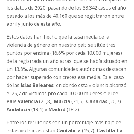
los datos de 2020, pasando de los 33.342 casos el año
pasado a los más de 40.160 que se registraron entre
abril y junio de este año.
Estos datos han hecho que la tasa media de la
violencia de género en nuestro país se sitúe tres
puntos por encima (16,6% por cada 10.000 mujeres)
de la registrada un año atrás, que se había situado en
un 13,8%. Algunas comunidades autónomas destacan
por haber superado con creces esa media. Es el caso
de las
Islas Baleares
, en donde esta violencia alcanzó
el 25,7 de víctimas pro cada 10.000 mujeres o el de
País Valencià
(21,8),
Murcia
(21,6),
Canarias
(20,7),
Andalucía
(19,1) y
Madrid
(18,2).
Entre los territorios con un porcentaje más bajo de
estas violencias están
Cantabria
(15,7),
Castilla-La