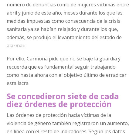
número de denuncias como de mujeres víctimas entre
abril y junio de este año, meses durante los que las
medidas impuestas como consecuencia de la crisis
sanitaria ya se habían relajado y durante los que,
además, se produjo el levantamiento del estado de
alarma».
Por ello, Carmona pide que no se baje la guardia y
recuerda que es fundamental seguir trabajando
como hasta ahora con el objetivo último de erradicar
esta lacra.
Se concedieron siete de cada
diez órdenes de protección
Las órdenes de protección hacia víctimas de la
violencia de género también registraron un aumento,
en línea con el resto de indicadores. Según los datos