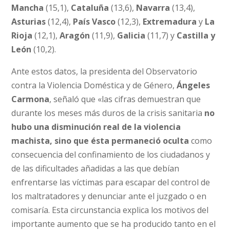
Mancha
(15,1),
Cataluña
(13,6),
Navarra
(13,4),
Asturias
(12,4),
País Vasco
(12,3),
Extremadura
y
La
Rioja
(12,1),
Aragón
(11,9),
Galicia
(11,7) y
Castilla y
León
(10,2).
Ante estos datos, la presidenta del Observatorio
contra la Violencia Doméstica y de Género,
Ángeles
Carmona
, señaló que «las cifras demuestran que
durante los meses más duros de la crisis sanitaria
no
hubo una disminución real de la violencia
machista, sino que ésta permaneció oculta
como
consecuencia del confinamiento de los ciudadanos y
de las dificultades añadidas a las que debían
enfrentarse las víctimas para escapar del control de
los maltratadores y denunciar ante el juzgado o en
comisaría. Esta circunstancia explica los motivos del
importante aumento que se ha producido tanto en el