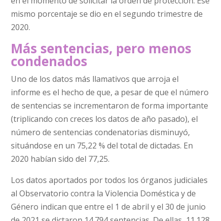
en el momento de solicitar la orden de protección. Ese
mismo porcentaje se dio en el segundo trimestre de
2020.
Más sentencias, pero menos
condenados
Uno de los datos más llamativos que arroja el
informe es el hecho de que, a pesar de que el número
de sentencias se incrementaron de forma importante
(triplicando con creces los datos de año pasado), el
número de sentencias condenatorias disminuyó,
situándose en un 75,22 % del total de dictadas. En
2020 habían sido del 77,25.
Los datos aportados por todos los órganos judiciales
al Observatorio contra la Violencia Doméstica y de
Género indican que entre el 1 de abril y el 30 de junio
de 2021 se dictaron 14.794 sentencias. De ellas, 11.128