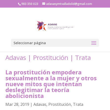
983 350 023
adavasymtvalladolid@gmail.com
Seleccionar página
Adavas
|
Prostitución
|
Trata
La prostitución empodera
sexualmente a la mujer y otros
nueve mitos que intentan
deslegitimar la teoría
abolicionista
Mar 28, 2019
|
Adavas
,
Prostitución
,
Trata