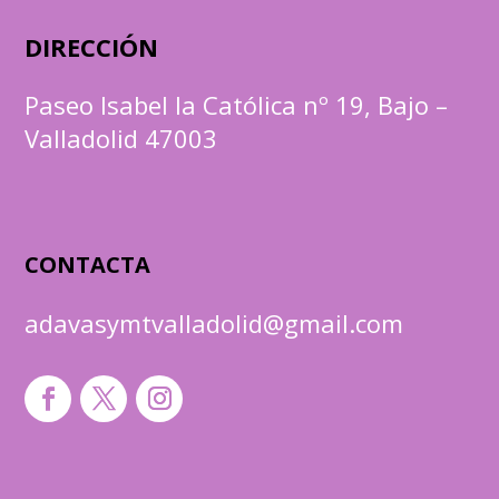
DIRECCIÓN
Paseo Isabel la Católica nº 19, Bajo –
Valladolid 47003
CONTACTA
adavasymtvalladolid@gmail.com