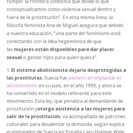
romper la frontera simbólica que divide lo que
conceptualizamos como violencia sexual dentro y
fuera de la prostitución”. En esta misma línea, la
filósofa feminista Ana de Miguel asegura que debido
a nuestra educación, “una parte del feminismo está
conectando con la idea hegemónica de que
las
mujeres están disponibles para dar placer
sexual
o gestar hijos para quien quiera”.
El sistema abolicionista dejaría desprotegidas a
las prostitutas.
Suecia fue
pionero en implantar el
abolicionismo
en su país, en el año 1999, y ahora se
ha convertido en el modelo referente para este
movimiento. Esta ley, que penaliza al demandante de
prostitución y
otorga asistencia a las mujeres para
salir de la prostitución
, va acompañada de patrones
culturales para desalentar la demanda, según explica
el embajador de Suecia en España Lars-Hjalmar Wide.