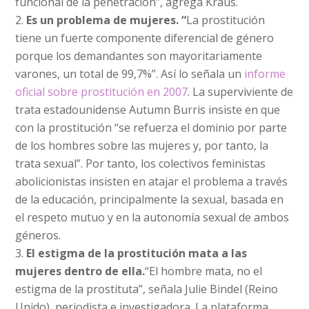
funcional de la penetración”, agrega Kraus.
Es un problema de mujeres. “
La prostitución
tiene un fuerte componente diferencial de género
porque los demandantes son mayoritariamente
varones, un total de 99,7%”. Así lo señala un
informe
oficial sobre prostitución en 2007
. La superviviente de
trata estadounidense Autumn Burris insiste en que
con la prostitución “se refuerza el dominio por parte
de los hombres sobre las mujeres y, por tanto, la
trata sexual”. Por tanto, los colectivos feministas
abolicionistas insisten en atajar el problema a través
de la educación, principalmente la sexual, basada en
el respeto mutuo y en la autonomía sexual de ambos
géneros.
El estigma de la prostitución mata a las
mujeres dentro de ella.
“El hombre mata, no el
estigma de la prostituta”, señala Julie Bindel (Reino
Unido), periodista e investigadora. La plataforma