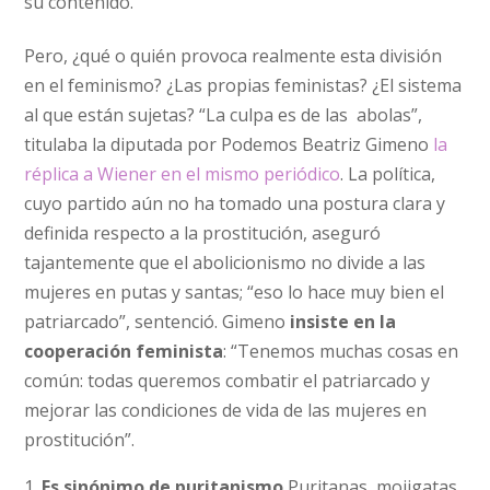
su contenido.
Pero, ¿qué o quién provoca realmente esta división
en el feminismo? ¿Las propias feministas? ¿El sistema
al que están sujetas? “La culpa es de las abolas”,
titulaba la diputada por Podemos Beatriz Gimeno
la
réplica a Wiener en el mismo periódico
. La política,
cuyo partido aún no ha tomado una postura clara y
definida respecto a la prostitución, aseguró
tajantemente que el abolicionismo no divide a las
mujeres en putas y santas; “eso lo hace muy bien el
patriarcado”, sentenció. Gimeno
insiste en la
cooperación feminista
: “Tenemos muchas cosas en
común: todas queremos combatir el patriarcado y
mejorar las condiciones de vida de las mujeres en
prostitución”.
Es sinónimo de puritanismo.
Puritanas, mojigatas,