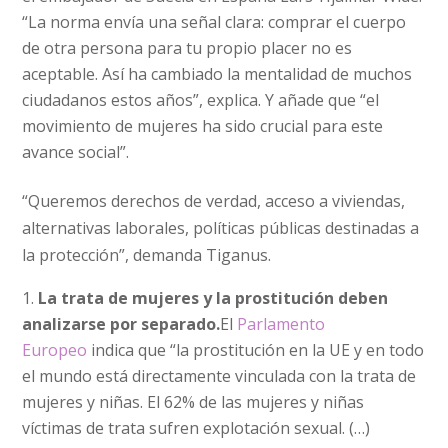
“La norma envía una señal clara: comprar el cuerpo
de otra persona para tu propio placer no es
aceptable. Así ha cambiado la mentalidad de muchos
ciudadanos estos años”, explica. Y añade que “el
movimiento de mujeres ha sido crucial para este
avance social”.
“Queremos derechos de verdad, acceso a viviendas,
alternativas laborales, políticas públicas destinadas a
la protección”, demanda Tiganus.
La trata de mujeres y la prostitución deben
analizarse por separado.
El
Parlamento
Europeo
indica que “la prostitución en la UE y en todo
el mundo está directamente vinculada con la trata de
mujeres y niñas. El 62% de las mujeres y niñas
víctimas de trata sufren explotación sexual. (…)