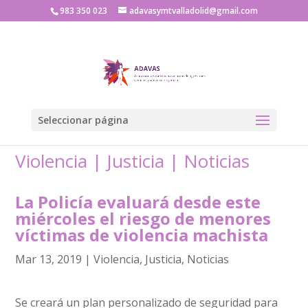
983 350 023
adavasymtvalladolid@gmail.com
Seleccionar página
Violencia
|
Justicia
|
Noticias
La Policía evaluará desde este
miércoles el riesgo de menores
víctimas de violencia machista
Mar 13, 2019
|
Violencia
,
Justicia
,
Noticias
Se creará un plan personalizado de seguridad para