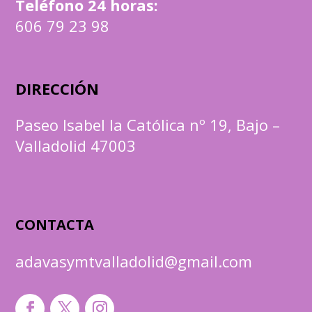
Teléfono 24 horas:
606 79 23 98
DIRECCIÓN
Paseo Isabel la Católica nº 19, Bajo –
Valladolid 47003
CONTACTA
adavasymtvalladolid@gmail.com