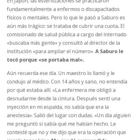
En Japón, las esterilizaciones se practicaron
fundamentalmente a enfermos o discapacitados
físicos o mentales. Pero lo que le pasó a Saburo es
aún más trágico: se trataba de cubrir una cuota
.
El
comisionado de salud pública a cargo del internado
«buscaba más gente» y consultó al director de la
institución «para ampliar el número».
A Saburo le
tocó porque «se portaba mal».
Aún recuerda ese día. Un maestro lo llamó y le
condujo al médico. Con 14 años y sano, no entendía
por qué estaba allí. «La enfermera me obligó a
desnudarme desde la cintura. Después sentí una
inyección en mi espalda, no sabía que era la
anestesia». Salió del lugar con dudas. «Un día alguien
me preguntó si sabía qué me habían hecho. Le
contesté que no y me dijo que era la operación que