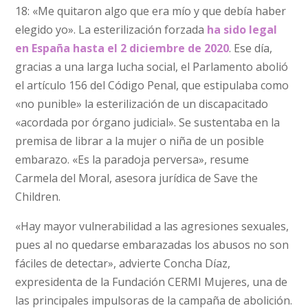
18: «Me quitaron algo que era mío y que debía haber
elegido yo». La esterilización forzada
ha sido legal
en España hasta el 2 diciembre de 2020
. Ese día,
gracias a una larga lucha social, el Parlamento abolió
el artículo 156 del Código Penal, que estipulaba como
«no punible» la esterilización de un discapacitado
«acordada por órgano judicial». Se sustentaba en la
premisa de librar a la mujer o niña de un posible
embarazo. «Es la paradoja perversa», resume
Carmela del Moral, asesora jurídica de Save the
Children.
«Hay mayor vulnerabilidad a las agresiones sexuales,
pues al no quedarse embarazadas los abusos no son
fáciles de detectar», advierte Concha Díaz,
expresidenta de la Fundación CERMI Mujeres, una de
las principales impulsoras de la campaña de abolición.