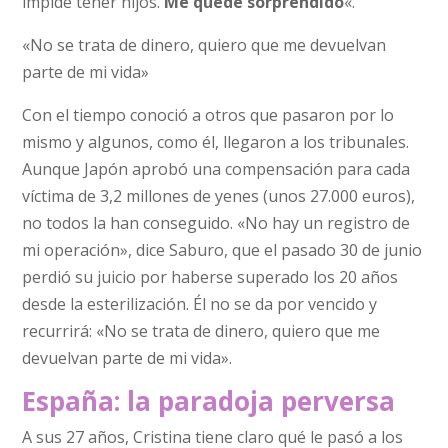
impide tener hijos.
Me quedé sorprendido
«.
«No se trata de dinero, quiero que me devuelvan
parte de mi vida»
Con el tiempo conoció a otros que pasaron por lo
mismo y algunos, como él, llegaron a los tribunales.
Aunque Japón aprobó una compensación para cada
víctima de 3,2 millones de yenes (unos 27.000 euros),
no todos la han conseguido. «No hay un registro de
mi operación», dice Saburo, que el pasado 30 de junio
perdió su juicio por haberse superado los 20 años
desde la esterilización. Él no se da por vencido y
recurrirá: «No se trata de dinero, quiero que me
devuelvan parte de mi vida».
España: la paradoja perversa
A sus 27 años, Cristina tiene claro qué le pasó a los