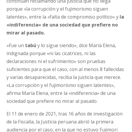
continúan reclamando una justicia que no llega
porque «la corrupción y el fujimorismo siguen
latentes», entre la «falta de compromiso político» y
la
«indiferencia» de una sociedad que prefiere no
mirar al pasado.
«Fue un
tabú
y lo sigue siendo», dice María Elena,
indignada porque «ni las cicatrices, ni las
declaraciones ni el sufrimiento» son pruebas
suficientes para que el caso, con al menos 8 fallecidas
y varias desaparecidas, reciba la justicia que merece.
«La corrupción y el fujimorismo siguen latentes»,
afirma María Elena, entre la «indiferencia» de una
sociedad que prefiere no mirar al pasado.
El 11 de enero de 2021, tras 16 años de investigación
de la Fiscalía, la Justicia peruana abrió la primera
audiencia por el caso, en la que no estuvo Fujimori