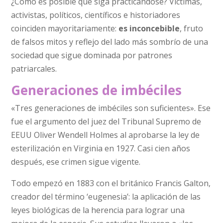
¿Cómo es posible que siga practicándose? Víctimas,
activistas, políticos, científicos e historiadores
coinciden mayoritariamente:
es inconcebible
, fruto
de falsos mitos y reflejo del lado más sombrío de una
sociedad que sigue dominada por patrones
patriarcales.
Generaciones de imbéciles
«Tres generaciones de imbéciles son suficientes». Ese
fue el argumento del juez del Tribunal Supremo de
EEUU Oliver Wendell Holmes al aprobarse la ley de
esterilización en Virginia en 1927. Casi cien años
después, ese crimen sigue vigente.
Todo empezó en 1883 con el británico Francis Galton,
creador del término ‘eugenesia’: la aplicación de las
leyes biológicas de la herencia para lograr una