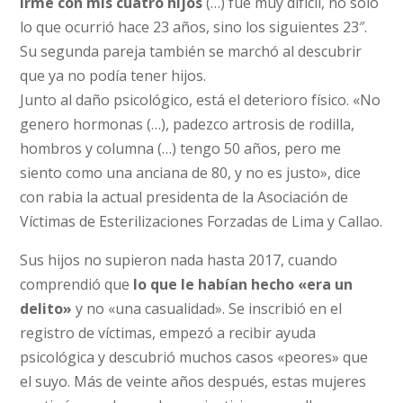
irme con mis cuatro hijos
(…) fue muy difícil, no sólo
lo que ocurrió hace 23 años, sino los siguientes 23″.
Su segunda pareja también se marchó al descubrir
que ya no podía tener hijos.
Junto al daño psicológico, está el deterioro físico. «No
genero hormonas (…), padezco artrosis de rodilla,
hombros y columna (…) tengo 50 años, pero me
siento como una anciana de 80, y no es justo», dice
con rabia la actual presidenta de la Asociación de
Víctimas de Esterilizaciones Forzadas de Lima y Callao.
Sus hijos no supieron nada hasta 2017, cuando
comprendió que
lo que le habían hecho «era un
delito»
y no «una casualidad». Se inscribió en el
registro de víctimas, empezó a recibir ayuda
psicológica y descubrió muchos casos «peores» que
el suyo. Más de veinte años después, estas mujeres