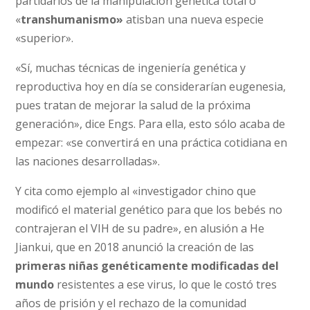
partidarios de la manipulación genética total o
«
transhumanismo»
atisban una nueva especie
«superior».
«Sí, muchas técnicas de ingeniería genética y
reproductiva hoy en día se considerarían eugenesia,
pues tratan de mejorar la salud de la próxima
generación», dice Engs. Para ella, esto sólo acaba de
empezar: «se convertirá en una práctica cotidiana en
las naciones desarrolladas».
Y cita como ejemplo al «investigador chino que
modificó el material genético para que los bebés no
contrajeran el VIH de su padre», en alusión a He
Jiankui, que en 2018 anunció la creación de las
primeras niñas genéticamente modificadas del
mundo
resistentes a ese virus, lo que le costó tres
años de prisión y el rechazo de la comunidad