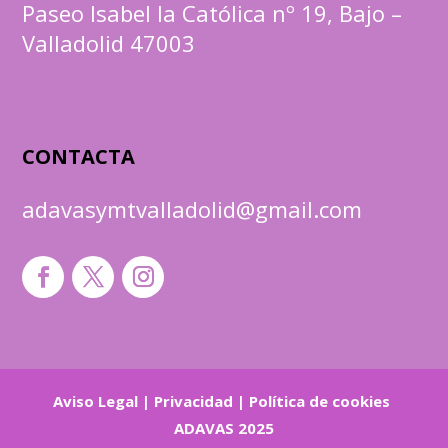
Paseo Isabel la Católica nº 19, Bajo –
Valladolid 47003
CONTACTA
adavasymtvalladolid@gmail.com
Aviso Legal
|
Privacidad
|
Política de cookies
ADAVAS 2025