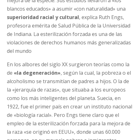
mejora de la especie. Sus estudios llevaron a «los
blancos educados» a asumir «con naturalidad» una
superioridad racial y cultural
, explica Ruth Engs,
profesora emérita de Salud Pública de la Universidad
de Indiana. La esterilización forzada es una de las
violaciones de derechos humanos más generalizadas
del mundo
En los albores del siglo XX surgieron teorías como la
de
«la degeneración»
, según la cual, la pobreza o el
alcoholismo se transmitían de padres a hijos. O la de
la «jerarquía de razas», que situaba a los europeos
como los más inteligentes del planeta. Suecia, en
1922, fue el primer país en crear un instituto nacional
de «biología racial». Pero Engs tiene claro que el
empleo de la esterilización forzada para la mejora de
la raza «se originó en EEUU», donde unas 60.000