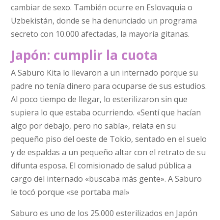
cambiar de sexo. También ocurre en Eslovaquia o
Uzbekistán, donde se ha denunciado un programa
secreto con 10.000 afectadas, la mayoría gitanas.
Japón: cumplir la cuota
A Saburo Kita lo llevaron a un internado porque su
padre no tenía dinero para ocuparse de sus estudios.
Al poco tiempo de llegar, lo esterilizaron sin que
supiera lo que estaba ocurriendo. «Sentí que hacían
algo por debajo, pero no sabía», relata en su
pequeño piso del oeste de Tokio, sentado en el suelo
y de espaldas a un pequeño altar con el retrato de su
difunta esposa. El comisionado de salud pública a
cargo del internado «buscaba más gente». A Saburo
le tocó porque «se portaba mal»
Saburo es uno de los 25.000 esterilizados en Japón