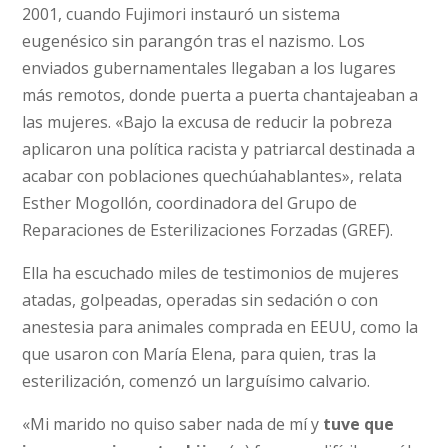
2001, cuando Fujimori instauró un sistema
eugenésico sin parangón tras el nazismo. Los
enviados gubernamentales llegaban a los lugares
más remotos, donde puerta a puerta chantajeaban a
las mujeres. «Bajo la excusa de reducir la pobreza
aplicaron una política racista y patriarcal destinada a
acabar con poblaciones quechúahablantes», relata
Esther Mogollón, coordinadora del Grupo de
Reparaciones de Esterilizaciones Forzadas (GREF).
Ella ha escuchado miles de testimonios de mujeres
atadas, golpeadas, operadas sin sedación o con
anestesia para animales comprada en EEUU, como la
que usaron con María Elena, para quien, tras la
esterilización, comenzó un larguísimo calvario.
«Mi marido no quiso saber nada de mí y
tuve que