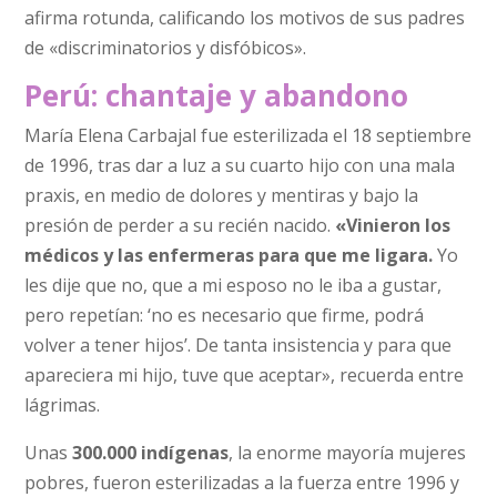
afirma rotunda, calificando los motivos de sus padres
de «discriminatorios y disfóbicos».
Perú: chantaje y abandono
María Elena Carbajal fue esterilizada el 18 septiembre
de 1996, tras dar a luz a su cuarto hijo con una mala
praxis, en medio de dolores y mentiras y bajo la
presión de perder a su recién nacido.
«Vinieron los
médicos y las enfermeras para que me ligara.
Yo
les dije que no, que a mi esposo no le iba a gustar,
pero repetían: ‘no es necesario que firme, podrá
volver a tener hijos’. De tanta insistencia y para que
apareciera mi hijo, tuve que aceptar», recuerda entre
lágrimas.
Unas
300.000 indígenas
, la enorme mayoría mujeres
pobres, fueron esterilizadas a la fuerza entre 1996 y