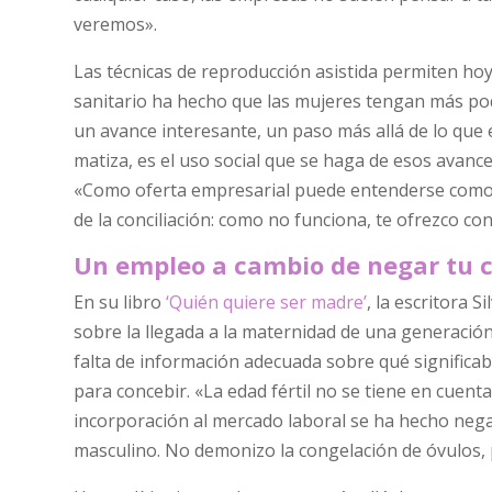
veremos».
Las técnicas de reproducción asistida permiten hoy
sanitario ha hecho que las mujeres tengan más po
un avance interesante, un paso más allá de lo que 
matiza, es el uso social que se haga de esos avance
«Como oferta empresarial puede entenderse como u
de la conciliación: como no funciona, te ofrezco co
Un empleo a cambio de negar tu 
En su libro
‘Quién quiere ser madre’
, la escritora 
sobre la llegada a la maternidad de una generación
falta de información adecuada sobre qué significaba
para concebir. «La edad fértil no se tiene en cuen
incorporación al mercado laboral se ha hecho nega
masculino. No demonizo la congelación de óvulos, p