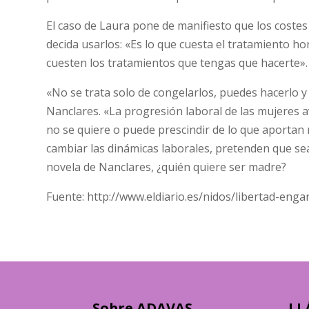
El caso de Laura pone de manifiesto que los coste
decida usarlos: «Es lo que cuesta el tratamiento h
cuesten los tratamientos que tengas que hacerte».
«No se trata solo de congelarlos, puedes hacerlo y
Nanclares. «La progresión laboral de las mujeres 
no se quiere o puede prescindir de lo que aportan
cambiar las dinámicas laborales, pretenden que sean
novela de Nanclares, ¿quién quiere ser madre?
Fuente: http://www.eldiario.es/nidos/libertad-en
Sobre ADAVAS
LL