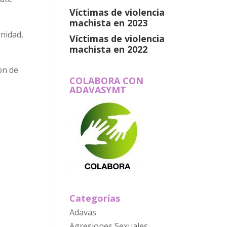
Víctimas de violencia
machista en 2023
nidad,
Víctimas de violencia
machista en 2022
ón de
COLABORA CON
ADAVASYMT
Categorías
Adavas
Agresiones Sexuales