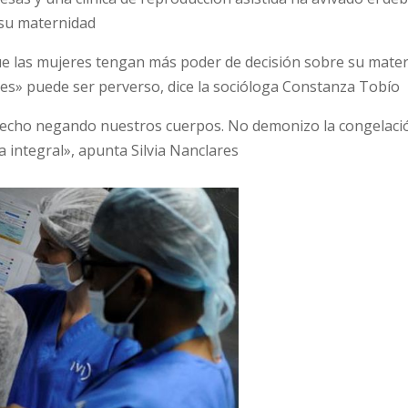
 su maternidad
ue las mujeres tengan más poder de decisión sobre su mater
es» puede ser perverso, dice la socióloga Constanza Tobío
 hecho negando nuestros cuerpos. No demonizo la congelaci
a integral», apunta Silvia Nanclares