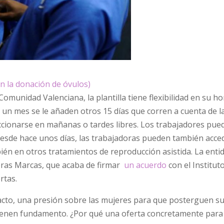
en la donación de óvulos)
Comunidad Valenciana, la plantilla tiene flexibilidad en su ho
e un mes se le añaden otros 15 días que corren a cuenta de l
ccionarse en mañanas o tardes libres. Los trabajadores pue
 desde hace unos días, las trabajadoras pueden también acce
ién en otros tratamientos de reproducción asistida. La enti
eras Marcas, que acaba de firmar
un acuerdo
con el Institut
rtas.
acto, una presión sobre las mujeres para que posterguen s
ienen fundamento. ¿Por qué una oferta concretamente para