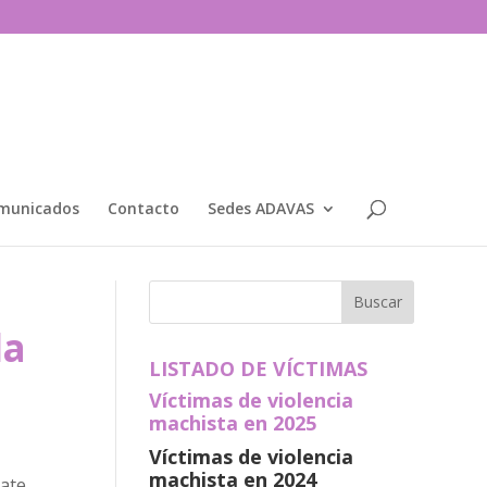
municados
Contacto
Sedes ADAVAS
la
LISTADO DE VÍCTIMAS
Víctimas de violencia
machista en 2025
Víctimas de violencia
machista en 2024
bate