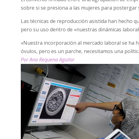
sobre si se presiona a las mujeres para postergar
Las técnicas de reproducción asistida han hecho q
pero su uso dentro de «nuestras dinámicas laboral
«Nuestra incorporación al mercado laboral se ha
óvulos, pero es un parche, necesitamos una polític
Por Ana Requena Aguilar