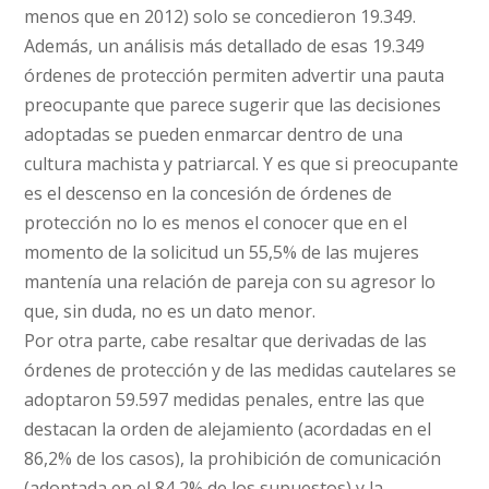
menos que en 2012) solo se concedieron 19.349.
Además, un análisis más detallado de esas 19.349
órdenes de protección permiten advertir una pauta
preocupante que parece sugerir que las decisiones
adoptadas se pueden enmarcar dentro de una
cultura machista y patriarcal. Y es que si preocupante
es el descenso en la concesión de órdenes de
protección no lo es menos el conocer que en el
momento de la solicitud un 55,5% de las mujeres
mantenía una relación de pareja con su agresor lo
que, sin duda, no es un dato menor.
Por otra parte, cabe resaltar que derivadas de las
órdenes de protección y de las medidas cautelares se
adoptaron 59.597 medidas penales, entre las que
destacan la orden de alejamiento (acordadas en el
86,2% de los casos), la prohibición de comunicación
(adoptada en el 84,2% de los supuestos) y la