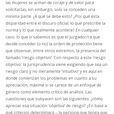
las mujeres se arman de coraje y de valor para
solicitarlas, sin embargo, solo se conceden una
mínima parte. ¿A qué se debe esto? ¿Por qué esta
disparidad entre el discuro oficial, lo que prescribe la
norma y lo que realmente acontece? En cualquier
caso, lo que sí sabemos es que el juzgador/ra que
decide conceder (o no) la orden de protección tiene
que observar, entre otros extremos, la presencia del
llamado ‘riesgo objetivo’. Con respecto a este ‘riesgo
objetivo’ la jurisprudencia viene exigiendo que sea un
riesgo claro y no meramente ‘intuitivo’ y es aquí en
donde comienzan los problemas en cuanto a su
apreciación, máxime si se carece de un enfoque de
género como elemento crítico de análisis. Las
cuestiones que subyacen son las siguientes: ¿cómo
apreciar esa situación ‘objetiva’ de riesgo? ¿En base a
qué criterios determinará – la persona que tenga que