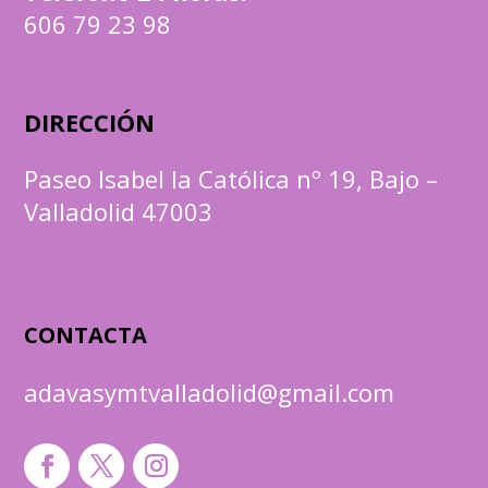
606 79 23 98
DIRECCIÓN
Paseo Isabel la Católica nº 19, Bajo –
Valladolid 47003
CONTACTA
adavasymtvalladolid@gmail.com