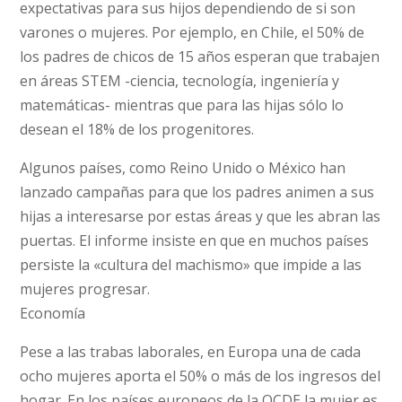
expectativas para sus hijos dependiendo de si son
varones o mujeres. Por ejemplo, en Chile, el 50% de
los padres de chicos de 15 años esperan que trabajen
en áreas STEM -ciencia, tecnología, ingeniería y
matemáticas- mientras que para las hijas sólo lo
desean el 18% de los progenitores.
Algunos países, como Reino Unido o México han
lanzado campañas para que los padres animen a sus
hijas a interesarse por estas áreas y que les abran las
puertas. El informe insiste en que en muchos países
persiste la «cultura del machismo» que impide a las
mujeres progresar.
Economía
Pese a las trabas laborales, en Europa una de cada
ocho mujeres aporta el 50% o más de los ingresos del
hogar. En los países europeos de la OCDE la mujer es