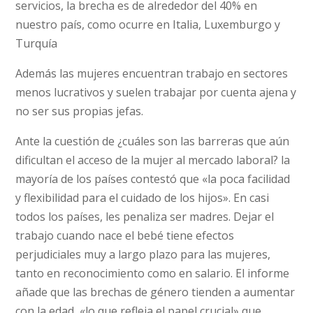
servicios, la brecha es de alrededor del 40% en
nuestro país, como ocurre en Italia, Luxemburgo y
Turquía
Además las mujeres encuentran trabajo en sectores
menos lucrativos y suelen trabajar por cuenta ajena y
no ser sus propias jefas.
Ante la cuestión de ¿cuáles son las barreras que aún
dificultan el acceso de la mujer al mercado laboral? la
mayoría de los países contestó que «la poca facilidad
y flexibilidad para el cuidado de los hijos». En casi
todos los países, les penaliza ser madres. Dejar el
trabajo cuando nace el bebé tiene efectos
perjudiciales muy a largo plazo para las mujeres,
tanto en reconocimiento como en salario. El informe
añade que las brechas de género tienden a aumentar
con la edad, «lo que refleja el papel crucial» que