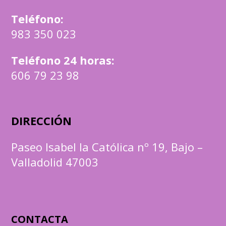
Teléfono
:
983 350 023
Teléfono 24 horas:
606 79 23 98
DIRECCIÓN
Paseo Isabel la Católica nº 19, Bajo –
Valladolid 47003
CONTACTA