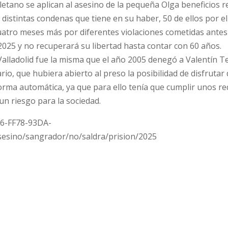
soletano se aplican al asesino de la pequeña Olga beneficios 
 distintas condenas que tiene en su haber, 50 de ellos por el
 cuatro meses más por diferentes violaciones cometidas antes
2025 y no recuperará su libertad hasta contar con 60 años.
Valladolid fue la misma que el año 2005 denegó a Valentín Te
o, que hubiera abierto al preso la posibilidad de disfrutar 
orma automática, ya que para ello tenía que cumplir unos re
un riesgo para la sociedad.
B6-FF78-93DA-
esino/sangrador/no/saldra/prision/2025