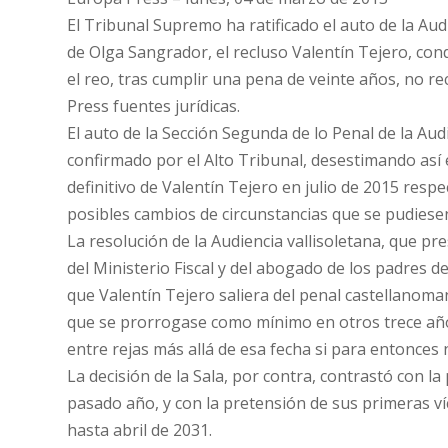
El Tribunal Supremo ha ratificado el auto de la Audi
de Olga Sangrador, el recluso Valentín Tejero, con
el reo, tras cumplir una pena de veinte años, no r
Press fuentes jurídicas.
El auto de la Sección Segunda de lo Penal de la Aud
confirmado por el Alto Tribunal, desestimando así e
definitivo de Valentín Tejero en julio de 2015 resp
posibles cambios de circunstancias que se pudiesen
La resolución de la Audiencia vallisoletana, que pr
del Ministerio Fiscal y del abogado de los padres d
que Valentín Tejero saliera del penal castellanom
que se prorrogase como mínimo en otros trece años 
entre rejas más allá de esa fecha si para entonces
La decisión de la Sala, por contra, contrastó con la
pasado año, y con la pretensión de sus primeras 
hasta abril de 2031.