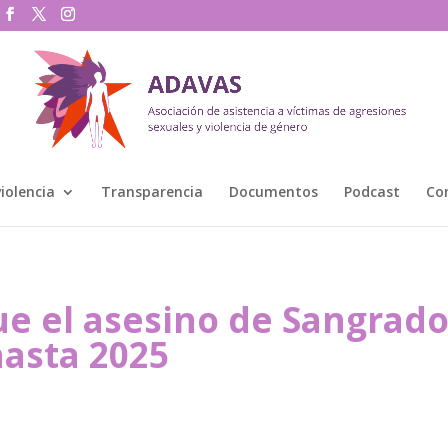
violencia
Transparencia
Documentos
Podcast
Co
ue el asesino de Sangrado
hasta 2025