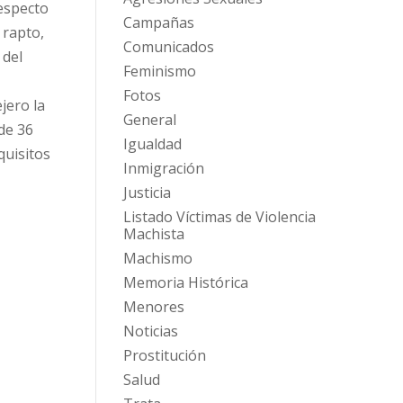
respecto
Campañas
 rapto,
Comunicados
 del
Feminismo
Fotos
jero la
General
de 36
Igualdad
quisitos
Inmigración
Justicia
Listado Víctimas de Violencia
Machista
Machismo
Memoria Histórica
Menores
Noticias
Prostitución
Salud