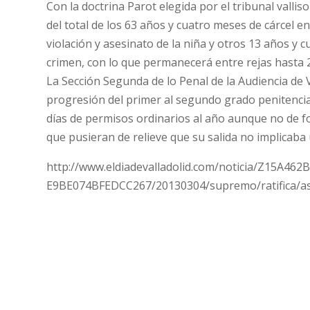
Con la doctrina Parot elegida por el tribunal valli
del total de los 63 años y cuatro meses de cárcel en
violación y asesinato de la niña y otros 13 años y
crimen, con lo que permanecerá entre rejas hasta 
La Sección Segunda de lo Penal de la Audiencia de 
progresión del primer al segundo grado penitenciari
días de permisos ordinarios al año aunque no de f
que pusieran de relieve que su salida no implicaba 
http://www.eldiadevalladolid.com/noticia/Z15A462
E9BE074BFEDCC267/20130304/supremo/ratifica/as