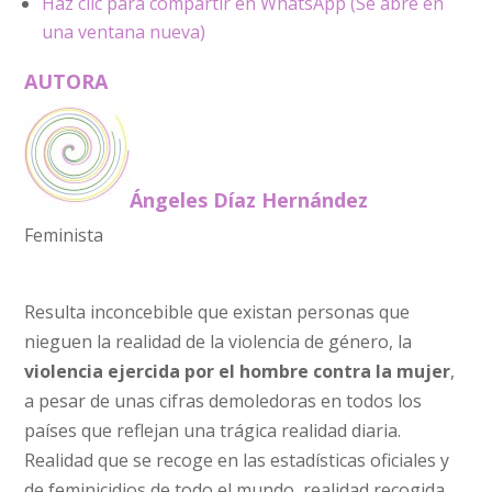
Haz clic para compartir en WhatsApp (Se abre en
una ventana nueva)
AUTORA
Ángeles Díaz Hernández
Feminista
Resulta inconcebible que existan personas que
nieguen la realidad de la violencia de género, la
violencia ejercida por el hombre contra la mujer
,
a pesar de unas cifras demoledoras en todos los
países que reflejan una trágica realidad diaria.
Realidad que se recoge en las estadísticas oficiales y
de feminicidios de todo el mundo, realidad recogida