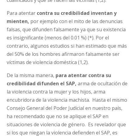
cualificados y que se hacen las víctimas (1,2).
Para atentar
contra su credibilidad inventan y
mienten,
por ejemplo con el mito de las denuncias
falsas, que difunden falsamente ya que su existencia
es insignificante (menos del 0.01 %) (*). Por el
contrario, algunos estudios si han estimado que más
del 50% de los hombres afirmaron falsamente ser
víctimas de violencia doméstica (1,2).
De la misma manera,
para atentar contra su
credibilidad difunden el SAP,
arma de ocultación de
la violencia contra la mujer y los hijos, arma
encubridora de la violencia machista. Hasta el mismo
Consejo General del Poder Judicial en nuestro país,
ha recomendado que no se aplique el SAP en
situaciones de violencia de género. Es revelador que
si los que niegan la violencia defienden el SAP, es