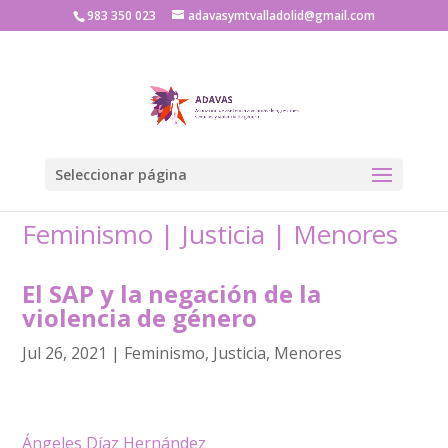
983 350 023
adavasymtvalladolid@gmail.com
Seleccionar página
Feminismo
|
Justicia
|
Menores
El SAP y la negación de la
violencia de género
Jul 26, 2021
|
Feminismo
,
Justicia
,
Menores
Ángeles Díaz Hernández