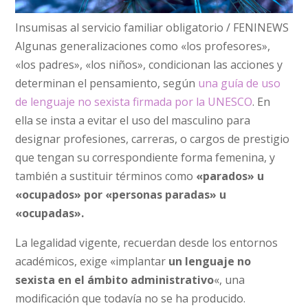
Insumisas al servicio familiar obligatorio / FENINEWS
Algunas generalizaciones como «los profesores»,
«los padres», «los niños», condicionan las acciones y
determinan el pensamiento, según
una guía de uso
de lenguaje no sexista firmada por la UNESCO
. En
ella se insta a evitar el uso del masculino para
designar profesiones, carreras, o cargos de prestigio
que tengan su correspondiente forma femenina, y
también a sustituir términos como
«parados» u
«ocupados» por «personas paradas» u
«ocupadas».
La legalidad vigente, recuerdan desde los entornos
académicos, exige «implantar
un lenguaje no
sexista en el ámbito administrativo
«, una
modificación que todavía no se ha producido.