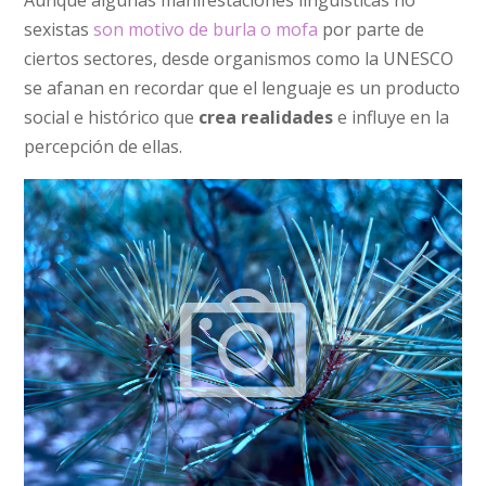
Aunque algunas manifestaciones lingüísticas no
sexistas
son motivo de burla o mofa
por parte de
ciertos sectores, desde organismos como la UNESCO
se afanan en recordar que el lenguaje es un producto
social e histórico que
crea realidades
e influye en la
percepción de ellas.