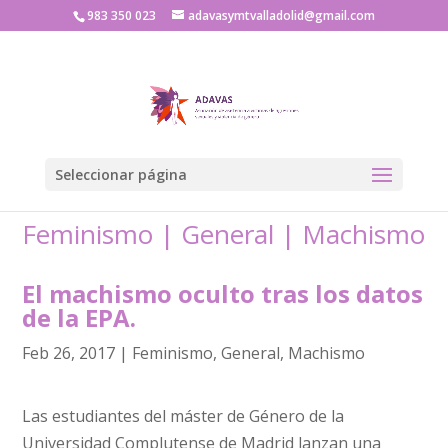
983 350 023
adavasymtvalladolid@gmail.com
Seleccionar página
Feminismo
|
General
|
Machismo
El machismo oculto tras los datos
de la EPA.
Feb 26, 2017
|
Feminismo
,
General
,
Machismo
Las estudiantes del máster de Género de la
Universidad Complutense de Madrid lanzan una