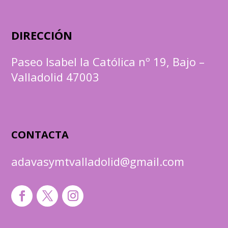
DIRECCIÓN
Paseo Isabel la Católica nº 19, Bajo –
Valladolid 47003
CONTACTA
adavasymtvalladolid@gmail.com