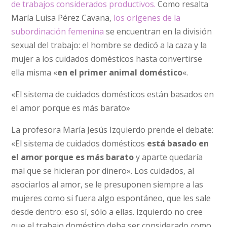
de trabajos considerados productivos.
Como resalta
María Luisa Pérez Cavana,
los orígenes de la
subordinación femenina
se encuentran en la división
sexual del trabajo: el hombre se dedicó a la caza y la
mujer a los cuidados domésticos hasta convertirse
ella misma «
en el primer animal doméstico
«.
«El sistema de cuidados domésticos están basados en
el amor porque es más barato»
La profesora María Jesús Izquierdo prende el debate:
«El sistema de cuidados domésticos
está basado en
el amor porque es más barato
y aparte quedaría
mal que se hicieran por dinero». Los cuidados, al
asociarlos al amor, se le presuponen siempre a las
mujeres como si fuera algo espontáneo, que les sale
desde dentro: eso sí, sólo a ellas. Izquierdo no cree
que el trabajo doméstico deba ser considerado como