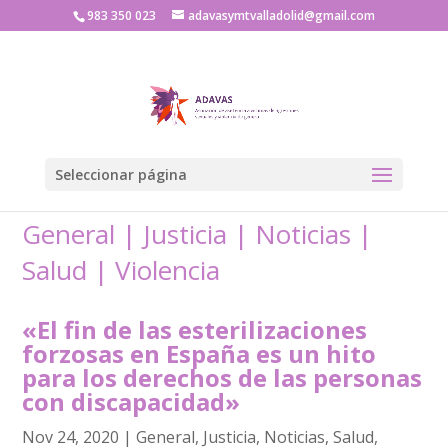
983 350 023
adavasymtvalladolid@gmail.com
Seleccionar página
General
|
Justicia
|
Noticias
|
Salud
|
Violencia
«El fin de las esterilizaciones
forzosas en España es un hito
para los derechos de las personas
con discapacidad»
Nov 24, 2020
|
General
,
Justicia
,
Noticias
,
Salud
,