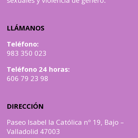
LLÁMANOS
Teléfono
:
983 350 023
Teléfono 24 horas:
606 79 23 98
DIRECCIÓN
Paseo Isabel la Católica nº 19, Bajo –
Valladolid 47003