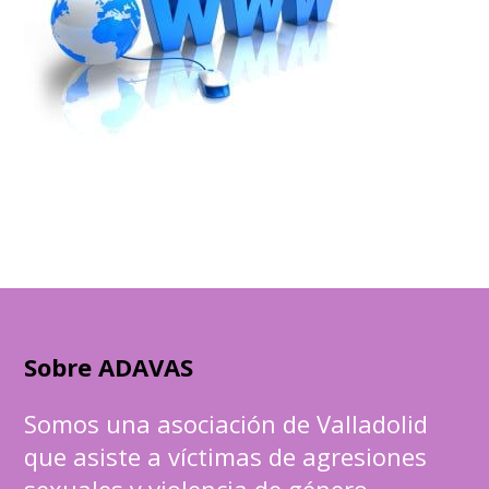
Sobre ADAVAS
Somos una asociación de Valladolid
que asiste a víctimas de agresiones
sexuales y violencia de género.