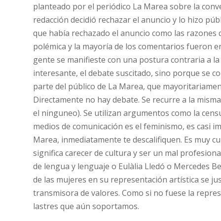
planteado por el periódico La Marea sobre la conve
redacción decidió rechazar el anuncio y lo hizo públ
que había rechazado el anuncio como las razones q
polémica y la mayoría de los comentarios fueron e
gente se manifieste con una postura contraria a la 
interesante, el debate suscitado, sino porque se
parte del público de La Marea, que mayoritariament
Directamente no hay debate. Se recurre a la misma es
el ninguneo). Se utilizan argumentos como la censu
medios de comunicación es el feminismo, es casi im
Marea, inmediatamente te descalifiquen. Es muy cu
significa carecer de cultura y ser un mal profesion
de lengua y lenguaje o Eulàlia Lledó o Mercedes B
de las mujeres en su representación artística se ju
transmisora de valores. Como si no fuese la repre
lastres que aún soportamos.