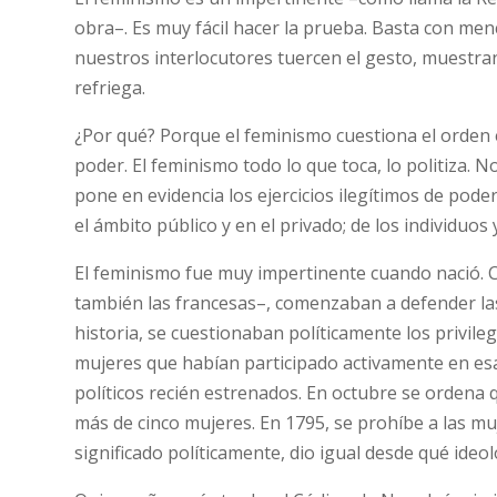
obra–. Es muy fácil hacer la prueba. Basta con men
nuestros interlocutores tuercen el gesto, muestra
refriega.
¿Por qué? Porque el feminismo cuestiona el orden es
poder. El feminismo todo lo que toca, lo politiza.
pone en evidencia los ejercicios ilegítimos de pode
el ámbito público y en el privado; de los individuos y
El feminismo fue muy impertinente cuando nació. Cor
también las francesas–, comenzaban a defender las i
historia, se cuestionaban políticamente los privileg
mujeres que habían participado activamente en esa 
políticos recién estrenados. En octubre se ordena 
más de cinco mujeres. En 1795, se prohíbe a las muj
significado políticamente, dio igual desde qué ideolog