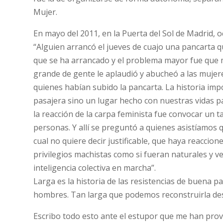
Mujer.
En mayo del 2011, en la Puerta del Sol de Madrid, 
“Alguien arrancó el jueves de cuajo una pancarta qu
que se ha arrancado y el problema mayor fue que m
grande de gente le aplaudió y abucheó a las muje
quienes habían subido la pancarta. La historia imp
pasajera sino un lugar hecho con nuestras vidas pat
la reacción de la carpa feminista fue convocar un 
personas. Y allí se preguntó a quienes asistíamos 
cual no quiere decir justificable, que haya reaccio
privilegios machistas como si fueran naturales y 
inteligencia colectiva en marcha”.
Larga es la historia de las resistencias de buena pa
hombres. Tan larga que podemos reconstruirla des
Escribo todo esto ante el estupor que me han prov