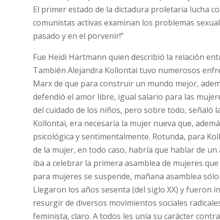
El primer estado de la dictadura proletaria lucha 
comunistas activas examinan los problemas sexuale
pasado y en el porvenir!”
Fue Heidi Hartmann quien describió la relación e
También Alejandra Kollontai tuvo numerosos enfren
Marx de que para construir un mundo mejor, ademá
defendió el amor libre, igual salario para las mujer
del cuidado de los niños, pero sobre todo, señaló l
Kollontai, era necesaria la mujer nueva que, ade
psicológica y sentimentalmente. Rotunda, para Koll
de la mujer, en todo caso, habría que hablar de un
iba a celebrar la primera asamblea de mujeres que 
para mujeres se suspende, mañana asamblea sólo
Llegaron los años sesenta (del siglo XX) y fueron i
resurgir de diversos movimientos sociales radicales 
feminista, claro. A todos les unía su carácter contr