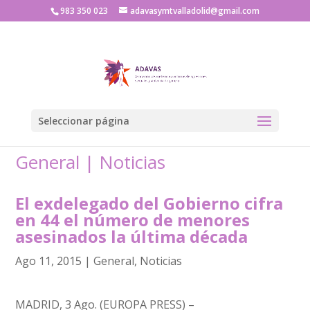
983 350 023
adavasymtvalladolid@gmail.com
Seleccionar página
General
|
Noticias
El exdelegado del Gobierno cifra
en 44 el número de menores
asesinados la última década
Ago 11, 2015
|
General
,
Noticias
MADRID, 3 Ago. (EUROPA PRESS) –