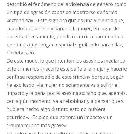
describió el fenómeno de la violencia de género como
un tipo de agresión capaz de mostrarse de forma
«extendida». «Esto significa que es una violencia que,
cuando busca herir y dañar a la mujer, en lugar de
hacerlo directamente, puede recurrir a hacer daño a
personas que tengan especial significado para ella»,
ha detallado.
De este modo, lo que intentan los asesinos mediante
este crimen es «hacerle este daño a la mujer y hacerle
sentirse responsable de este crimen» porque, según
ha explicado, «la mujer no solamente va a sufrir el
impacto y la pena por el asesinato» sino que, además,
«en algún momento va a rebobinar y a pensar que si
hubiera hecho algo distinto esto no hubiera
ocurrido». «Es algo que genera un impacto y un
trauma mucho más grave».
En todo caso, ha señalado que, antes, cuando se