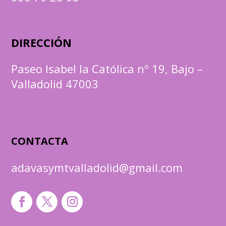
DIRECCIÓN
Paseo Isabel la Católica nº 19, Bajo –
Valladolid 47003
CONTACTA
adavasymtvalladolid@gmail.com