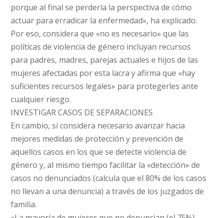
porque al final se perdería la perspectiva de cómo
actuar para erradicar la enfermedad», ha explicado.
Por eso, considera que «no es necesario» que las
políticas de violencia de género incluyan recursos
para padres, madres, parejas actuales e hijos de las
mujeres afectadas por esta lacra y afirma que «hay
suficientes recursos legales» para protegerles ante
cualquier riesgo.
INVESTIGAR CASOS DE SEPARACIONES
En cambio, sí considera necesario avanzar hacia
mejores medidas de protección y prevención de
aquellos casos en los que se detecte violencia de
género y, al mismo tiempo facilitar la «detección» de
casos no denunciados (calcula que el 80% de los casos
no llevan a una denuncia) a través de los juzgados de
familia.
«La mayoría de mujeres que no denuncian (el 75%)