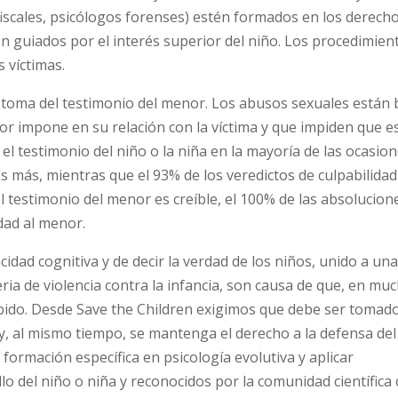
fiscales, psicólogos forenses) estén formados en los derecho
én guiados por el interés superior del niño. Los procedimien
 víctimas.
la toma del testimonio del menor. Los abusos sexuales están
ador impone en su relación con la víctima y que impiden que 
, el testimonio del niño o la niña en la mayoría de las ocasio
Es más, mientras que el 93% de los veredictos de culpabilidad
 testimonio del menor es creíble, el 100% de las absolucion
dad al menor.
cidad cognitiva y de decir la verdad de los niños, unido a una
ria de violencia contra la infancia, son causa de que, en mu
bido. Desde Save the Children exigimos que debe ser tomad
y, al mismo tiempo, se mantenga el derecho a la defensa del
formación específica en psicología evolutiva y aplicar
 del niño o niña y reconocidos por la comunidad científica