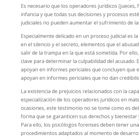
Es necesario que los operadores jurídicos (jueces, 
infancia y que todas sus decisiones y procesos est
judiciales no pueden aumentar el sufrimiento de las
Especialmente delicado en un proceso judicial es 
en el silencio y el secreto, elementos que el abus
salir de la trampa en la que está sometida. Por ello
clave para determinar la culpabilidad del acusado. 
apoyan en informes periciales que concluyen que el
apoyan en informes periciales que no dan credibili
La existencia de prejuicios relacionados con la capa
especialización de los operadores jurídicos en mate
ocasiones, este testimonio no se tome como es de
forma que se garanticen sus derechos y bienestar 
Para ello, los psicólogos forenses deben tener una 
procedimientos adaptados al momento de desarrollo