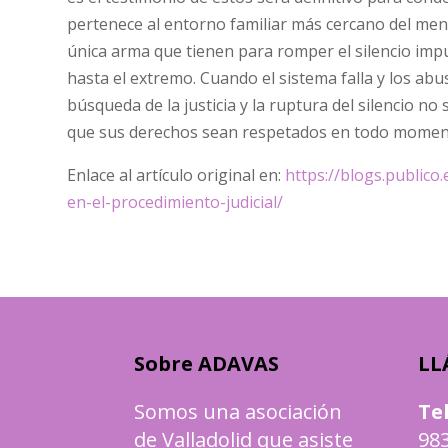
pertenece al entorno familiar más cercano del menor.
única arma que tienen para romper el silencio impu
hasta el extremo. Cuando el sistema falla y los a
búsqueda de la justicia y la ruptura del silencio 
que sus derechos sean respetados en todo momento
Enlace al artículo original en:
https://blogs.public
en-el-procedimiento-judicial/
Sobre ADAVAS
LL
Somos una asociación
Te
de Valladolid que asiste
983