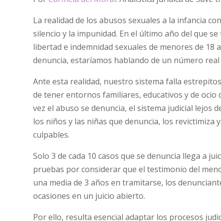
La realidad de los abusos sexuales a la infancia c
silencio y la impunidad. En el último año del que se
libertad e indemnidad sexuales de menores de 18 a
denuncia, estaríamos hablando de un número real
Ante esta realidad, nuestro sistema falla estrepit
de tener entornos familiares, educativos y de ocio 
vez el abuso se denuncia, el sistema judicial lejos d
los niños y las niñas que denuncia, los revictimiz
culpables.
Solo 3 de cada 10 casos que se denuncia llega a jui
pruebas por considerar que el testimonio del menor
una media de 3 años en tramitarse, los denunciante
ocasiones en un juicio abierto.
Por ello, resulta esencial adaptar los procesos judi