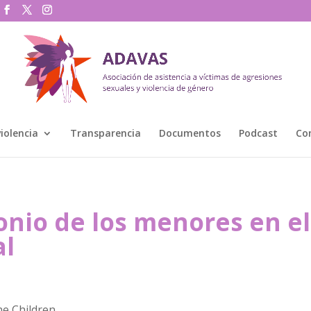
violencia
Transparencia
Documentos
Podcast
Co
onio de los menores en el
al
the Children