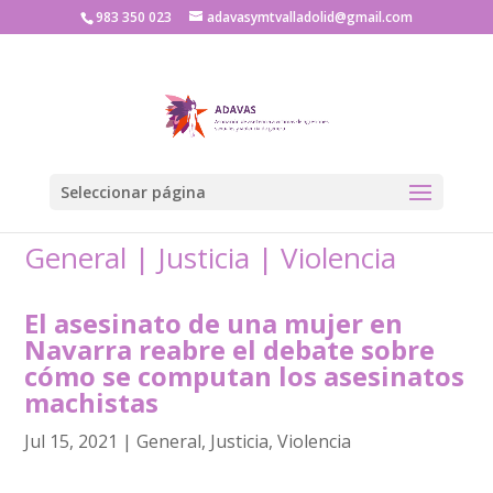
983 350 023
adavasymtvalladolid@gmail.com
Seleccionar página
General
|
Justicia
|
Violencia
El asesinato de una mujer en
Navarra reabre el debate sobre
cómo se computan los asesinatos
machistas
Jul 15, 2021
|
General
,
Justicia
,
Violencia