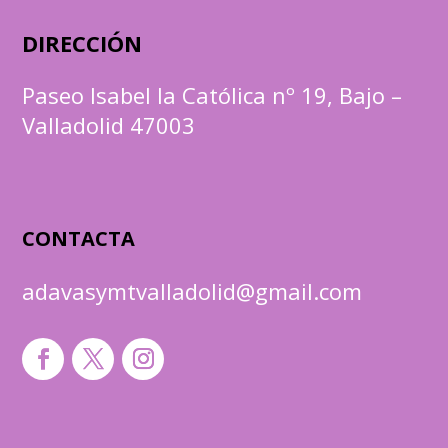
DIRECCIÓN
Paseo Isabel la Católica nº 19, Bajo –
Valladolid 47003
CONTACTA
adavasymtvalladolid@gmail.com