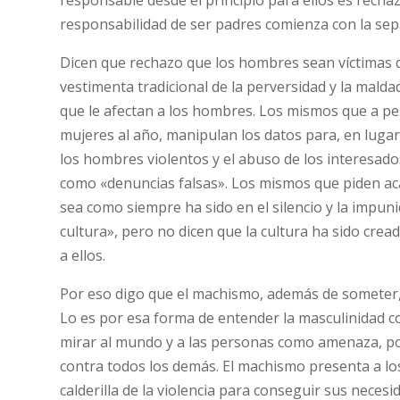
responsabilidad de ser padres comienza con la sep
Dicen que rechazo que los hombres sean víctimas de
vestimenta tradicional de la perversidad y la mald
que le afectan a los hombres. Los mismos que a pes
mujeres al año, manipulan los datos para, en lugar 
los hombres violentos y el abuso de los interesados
como «denuncias falsas». Los mismos que piden aca
sea como siempre ha sido en el silencio y la impun
cultura», pero no dicen que la cultura ha sido cre
a ellos.
Por eso digo que el machismo, además de someter, 
Lo es por esa forma de entender la masculinidad c
mirar al mundo y a las personas como amenaza, p
contra todos los demás. El machismo presenta a los
calderilla de la violencia para conseguir sus neces