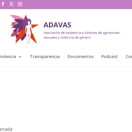
violencia
Transparencia
Documentos
Podcast
Co
ranada