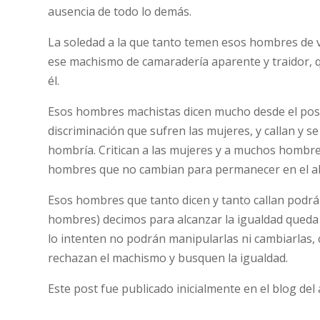
ausencia de todo lo demás.
La soledad a la que tanto temen esos hombres de 
ese machismo de camaradería aparente y traidor, 
él.
Esos hombres machistas dicen mucho desde el posm
discriminación que sufren las mujeres, y callan y
hombría. Critican a las mujeres y a muchos hombres
hombres que no cambian para permanecer en el abu
Esos hombres que tanto dicen y tanto callan podrán
hombres) decimos para alcanzar la igualdad queda
lo intenten no podrán manipularlas ni cambiarlas
rechazan el machismo y busquen la igualdad.
Este post fue publicado inicialmente en el blog del