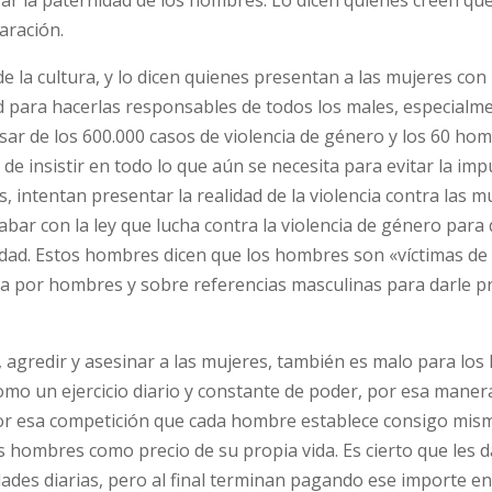
aración.
 la cultura, y lo dicen quienes presentan a las mujeres con 
ad para hacerlas responsables de todos los males, especialme
ar de los 600.000 casos de violencia de género y los 60 hom
de insistir en todo lo que aún se necesita para evitar la im
, intentan presentar la realidad de la violencia contra las m
bar con la ley que lucha contra la violencia de género para
idad. Estos hombres dicen que los hombres son «víctimas de 
ada por hombres y sobre referencias masculinas para darle pr
agredir y asesinar a las mujeres, también es malo para los
omo un ejercicio diario y constante de poder, por esa maner
or esa competición que cada hombre establece consigo mis
 hombres como precio de su propia vida. Es cierto que les d
idades diarias, pero al final terminan pagando ese importe e