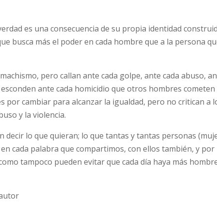
verdad es una consecuencia de su propia identidad construi
que busca más el poder en cada hombre que a la persona qu
achismo, pero callan ante cada golpe, ante cada abuso, an
 se esconden ante cada homicidio que otros hombres cometen
 por cambiar para alcanzar la igualdad, pero no critican a l
so y la violencia.
 decir lo que quieran; lo que tantas y tantas personas (muj
 en cada palabra que compartimos, con ellos también, y por
, como tampoco pueden evitar que cada día haya más hombr
 autor