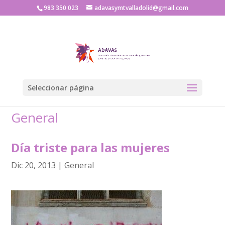
983 350 023
adavasymtvalladolid@gmail.com
Seleccionar página
General
Día triste para las mujeres
Dic 20, 2013
|
General