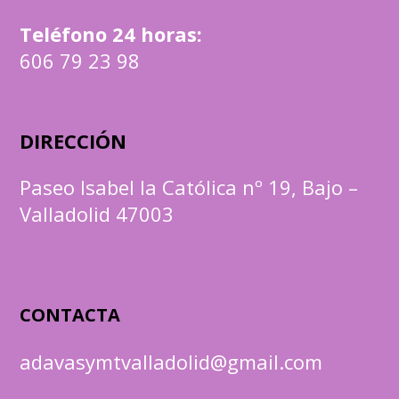
Teléfono 24 horas:
606 79 23 98
DIRECCIÓN
Paseo Isabel la Católica nº 19, Bajo –
Valladolid 47003
CONTACTA
adavasymtvalladolid@gmail.com