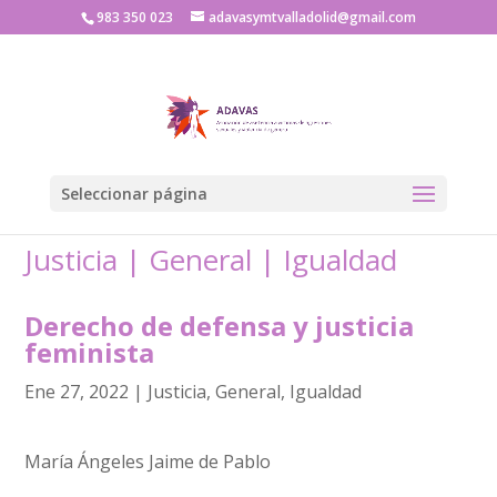
983 350 023
adavasymtvalladolid@gmail.com
Seleccionar página
Justicia
|
General
|
Igualdad
Derecho de defensa y justicia
feminista
Ene 27, 2022
|
Justicia
,
General
,
Igualdad
María Ángeles Jaime de Pablo