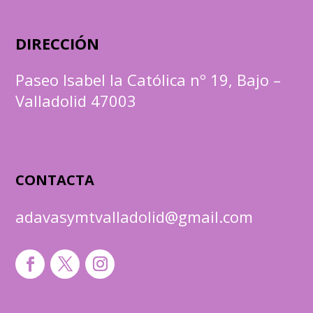
DIRECCIÓN
Paseo Isabel la Católica nº 19, Bajo –
Valladolid 47003
CONTACTA
adavasymtvalladolid@gmail.com