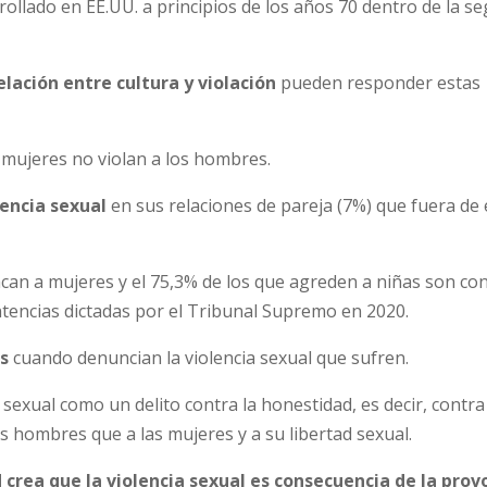
rrollado en EE.UU. a principios de los años 70 dentro de la s
relación entre cultura y violación
pueden responder estas
 mujeres no violan a los hombres.
encia sexual
en sus relaciones de pareja (7%) que fuera de 
can a mujeres y el 75,3% de los que agreden a niñas son co
ntencias dictadas por el Tribunal Supremo en 2020.
es
cuando denuncian la violencia sexual que sufren.
 sexual como un delito contra la honestidad, es decir, contra
s hombres que a las mujeres y a su libertad sexual.
 crea que la violencia sexual es consecuencia de la prov