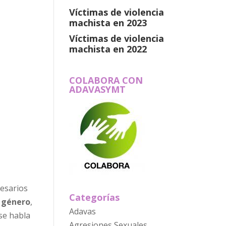
Víctimas de violencia
machista en 2023
Víctimas de violencia
machista en 2022
COLABORA CON
ADAVASYMT
cesarios
Categorías
e género
,
Adavas
 se habla
Agresiones Sexuales