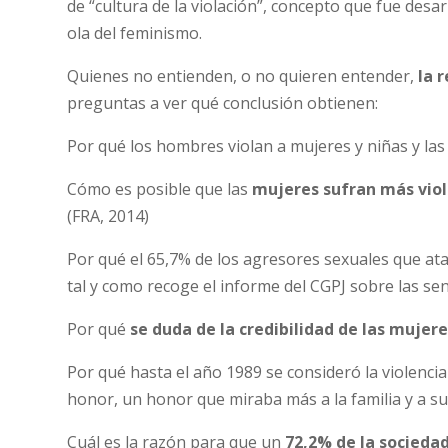
de “cultura de la violación”, concepto que fue desa
ola del feminismo.
Quienes no entienden, o no quieren entender,
la 
preguntas a ver qué conclusión obtienen:
Por qué los hombres violan a mujeres y niñas y las
Cómo es posible que las
mujeres sufran más viol
(FRA, 2014)
Por qué el 65,7% de los agresores sexuales que ata
tal y como recoge el informe del CGPJ sobre las se
Por qué
se duda de la credibilidad de las mujer
Por qué hasta el año 1989 se consideró la violencia
honor, un honor que miraba más a la familia y a su
Cuál es la razón para que un
72,2% de la sociedad