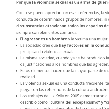
Por qué la violencia sexual es un arma de guerra
Como se puede apreciar con esas referencias, la vio
conducta de determinados grupos de hombres, ni de
circunstancias atraviesan todos los espacios de
siempre con elementos comunes:
El agresor es un hombre
y la víctima una mujer
La sociedad cree que
hay factores en la conduc
precipitan la violencia sexual.
La misma sociedad, cuando ya se ha producido la
da justificaciones a los hombres que las agreden
Estos elementos hacen que la mayor parte de
es
realidad
La violencia sexual es una conducta frecuente, t
juega con las referencias de la cultura androcént
Los trabajos de Liz Kelly en 2005 demostraron qu
describió como
“cultura del escepticismo” y “cu
manifiesto que los elementos de la cultura actú