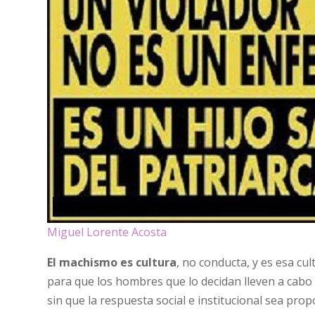
Miguel Lorente Acosta
El machismo es cultura
, no conducta, y es esa cu
para que los hombres que lo decidan lleven a cabo
sin que la respuesta social e institucional sea pro