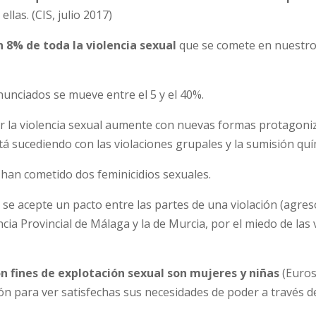
ellas. (CIS, julio 2017)
n 8% de toda la violencia sexual
que se comete en nuestro
unciados se mueve entre el 5 y el 40%.
ir la violencia sexual aumente con nuevas formas protagoni
sucediendo con las violaciones grupales y la sumisión quí
 han cometido dos feminicidios sexuales.
 se acepte un pacto entre las partes de una violación (agres
cia Provincial de Málaga y la de Murcia, por el miedo de las 
on fines de explotación sexual son mujeres y niñas
(Euros
n para ver satisfechas sus necesidades de poder a través de