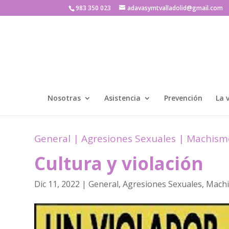
983 350 023
adavasymtvalladolid@gmail.com
Nosotras
Asistencia
Prevención
La 
General
|
Agresiones Sexuales
|
Machism
Cultura y violación
Dic 11, 2022
|
General
,
Agresiones Sexuales
,
Mach