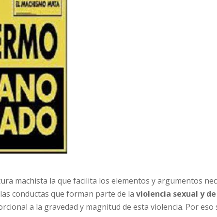
ltura machista la que facilita los elementos y argumentos ne
 las conductas que forman parte de la
violencia sexual y d
porcional a la gravedad y magnitud de esta violencia. Por eso