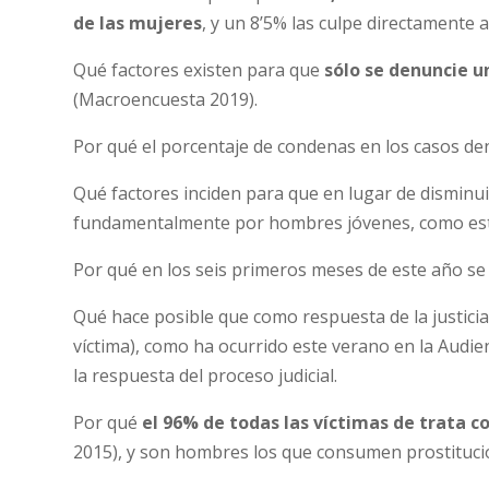
de las mujeres
, y un 8’5% las culpe directamente a 
Qué factores existen para que
sólo se denuncie u
(Macroencuesta 2019).
Por qué el porcentaje de condenas en los casos den
Qué factores inciden para que en lugar de disminu
fundamentalmente por hombres jóvenes, como está 
Por qué en los seis primeros meses de este año se
Qué hace posible que como respuesta de la justicia
víctima), como ha ocurrido este verano en la Audien
la respuesta del proceso judicial.
Por qué
el 96% de todas las víctimas de trata c
2015), y son hombres los que consumen prostitució