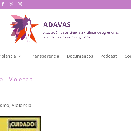
violencia
Transparencia
Documentos
Podcast
Co
o
|
Violencia
ismo
,
Violencia