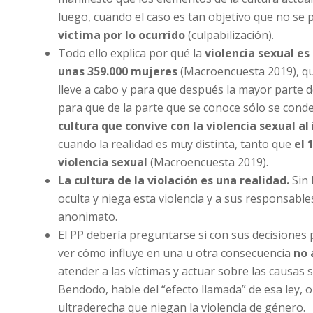
luego, cuando el caso es tan objetivo que no se
víctima por lo ocurrido
(culpabilización).
Todo ello explica por qué la
violencia sexual es
unas 359.000 mujeres
(Macroencuesta 2019), qu
lleve a cabo y para que después la mayor parte d
para que de la parte que se conoce sólo se cond
cultura que convive con la violencia sexual al i
cuando la realidad es muy distinta, tanto que
el 
violencia sexual
(Macroencuesta 2019).
La cultura de la violación es una realidad.
Sin 
oculta y niega esta violencia y a sus responsables
anonimato.
El PP debería preguntarse si con sus decisiones p
ver cómo influye en una u otra consecuencia
no 
atender a las víctimas y actuar sobre las causas 
Bendodo, hable del “efecto llamada” de esa ley, o
ultraderecha que niegan la violencia de género.