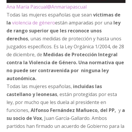
Ana María Pascual
@Anmariapascual
Todas las mujeres españolas que sean
víctimas de
la
violencia de género
están amparadas por una
ley
de rango superior que les reconoce unos
derechos
, unas medidas de protección y hasta unos
juzgados específicos. Es la Ley Orgánica 1/2004, de 28
de diciembre, de
Medidas de Protección Integral
contra la Violencia de Género. Una normativa que
no puede ser contravenida por ninguna ley
autonómica.
Todas las mujeres españolas,
incluidas las
castellano y leonesas
, están protegidas por esta
ley, por mucho que les duela al presidente en
funciones,
Alfonso Fernández Mañueco, del PP,
y
a
su socio de Vox
, Juan García-Gallardo. Ambos
partidos han firmado un acuerdo de Gobierno para la