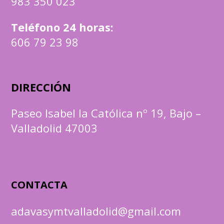
983 350 023
Teléfono 24 horas:
606 79 23 98
DIRECCIÓN
Paseo Isabel la Católica nº 19, Bajo –
Valladolid 47003
CONTACTA
adavasymtvalladolid@gmail.com