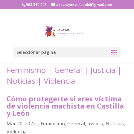
983 350 023
adavasymtvalladolid@gmail.com
Seleccionar página
Feminismo
|
General
|
Justicia
|
Noticias
|
Violencia
Cómo protegerte si eres víctima
de violencia machista en Castilla
y León
Mar 20, 2022
|
Feminismo
,
General
,
Justicia
,
Noticias
,
Violencia