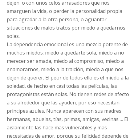
dejen, o con unos celos arrasadores que nos
amarguen la vida, o perder la personalidad propia
para agradar a la otra persona, o aguantar
situaciones de malos tratos por miedo a quedarnos
solas.
La dependencia emocional es una mezcla potente de
muchos miedos: miedo a quedarte sola, miedo a no
merecer ser amada, miedo al compromiso, miedo a
enamorarnos, miedo a la traición, miedo a que nos
dejen de querer. El peor de todos ello es el miedo a la
soledad, de hecho en casi todas las películas, las
protagonistas están solas. No tienen redes de afecto
a su alrededor que las ayuden, por eso necesitan
príncipes azules. Nunca aparecen con sus madres,
hermanas, abuelas, tías, primas, amigas, vecinas…. El
aislamiento las hace más vulnerables y más
necesitadas de amor, porque su felicidad depende de