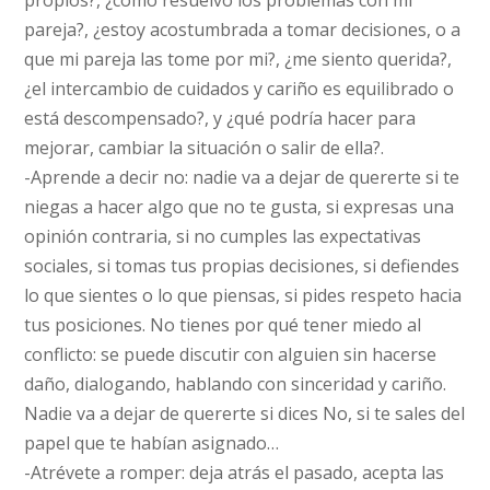
propios?, ¿cómo resuelvo los problemas con mi
pareja?, ¿estoy acostumbrada a tomar decisiones, o a
que mi pareja las tome por mi?, ¿me siento querida?,
¿el intercambio de cuidados y cariño es equilibrado o
está descompensado?, y ¿qué podría hacer para
mejorar, cambiar la situación o salir de ella?.
-Aprende a decir no: nadie va a dejar de quererte si te
niegas a hacer algo que no te gusta, si expresas una
opinión contraria, si no cumples las expectativas
sociales, si tomas tus propias decisiones, si defiendes
lo que sientes o lo que piensas, si pides respeto hacia
tus posiciones. No tienes por qué tener miedo al
conflicto: se puede discutir con alguien sin hacerse
daño, dialogando, hablando con sinceridad y cariño.
Nadie va a dejar de quererte si dices No, si te sales del
papel que te habían asignado…
-Atrévete a romper: deja atrás el pasado, acepta las