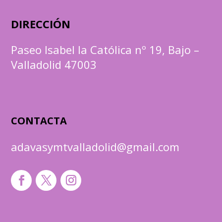
DIRECCIÓN
Paseo Isabel la Católica nº 19, Bajo –
Valladolid 47003
CONTACTA
adavasymtvalladolid@gmail.com