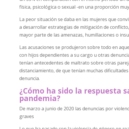
física, psicológica o sexual -en una proporción muy
La peor situación se daba en las mujeres que conv
a desarrollar estrategias de mitigación de conflict
mayor parte de las amenazas, humillaciones o insu
Las acusaciones se produjeron sobre todo en aquell
con hijos dependientes a su cargo u otras denunci
tenían antecedentes de maltrato sobre otras pareja
distanciamiento, de que tenían muchas dificultades 
denuncia.
¿Cómo ha sido la respuesta sa
pandemia?
De marzo a junio de 2020 las denuncias por viole
graves
Lo que ha pasado con la violencia de género en rea