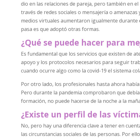
dio en las relaciones de pareja, pero también en el
través de redes sociales o mensajería o amenazas y 
medios virtuales aumentaron igualmente durante el c
pasa es que adoptó otras formas.
¿Qué se puede hacer para mej
Es fundamental que los servicios que existen de ate
apoyo y los protocolos necesarios para seguir traba
cuando ocurre algo como la covid-19 el sistema col
Por otro lado, los profesionales hasta ahora había
Pero durante la pandemia comprobaron que debían 
formación, no puede hacerse de la noche a la maña
¿Existe un perfil de las víct
No, pero hay una diferencia clave a tener en cuent
las circunstancias sociales de las personas. Por ell