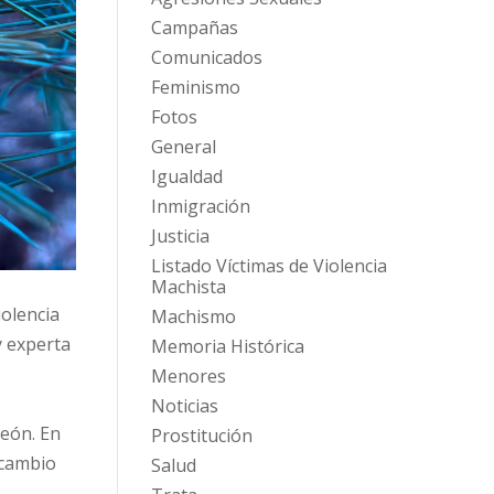
Campañas
Comunicados
Feminismo
Fotos
General
Igualdad
Inmigración
Justicia
Listado Víctimas de Violencia
Machista
iolencia
Machismo
y experta
Memoria Histórica
Menores
Noticias
León. En
Prostitución
 cambio
Salud