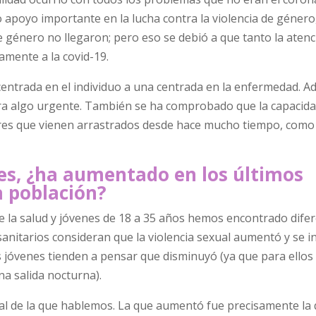
apoyo importante en la lucha contra la violencia de género,
e género no llegaron; pero eso se debió a que tanto la aten
amente a la covid-19.
entrada en el individuo a una centrada en la enfermedad. A
 era algo urgente. También se ha comprobado que la capacid
res que vienen arrastrados desde hace mucho tiempo, como l
es, ¿ha aumentado en los últimos
a población?
 de la salud y jóvenes de 18 a 35 años hemos encontrado dife
anitarios consideran que la violencia sexual aumentó y se in
 jóvenes tienden a pensar que disminuyó (ya que para ellos 
na salida nocturna).
ual de la que hablemos. La que aumentó fue precisamente la