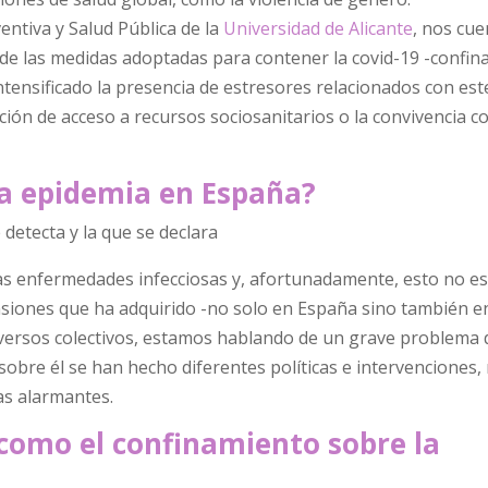
ventiva y Salud Pública de la
Universidad de Alicante
, nos cu
 de las medidas adoptadas para contener la covid-19 -confin
ntensificado la presencia de estresores relacionados con est
tación de acceso a recursos sociosanitarios o la convivencia 
na epidemia en España?
detecta y la que se declara
 las enfermedades infecciosas y, afortunadamente, esto no e
nsiones que ha adquirido -no solo en España sino también en
iversos colectivos, estamos hablando de un grave problema 
n sobre él se han hecho diferentes políticas e intervenciones
as alarmantes.
como el confinamiento sobre la