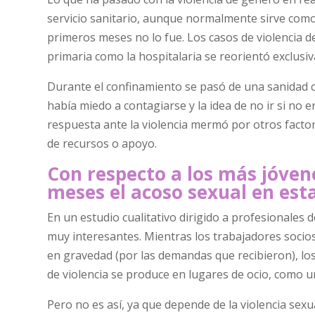
servicio sanitario, aunque normalmente sirve como 
primeros meses no lo fue. Los casos de violencia d
primaria como la hospitalaria se reorientó exclusiv
Durante el confinamiento se pasó de una sanidad c
había miedo a contagiarse y la idea de no ir si no
respuesta ante la violencia mermó por otros facto
de recursos o apoyo.
Con respecto a los más jóven
meses el acoso sexual en est
En un estudio cualitativo dirigido a profesionales
muy interesantes. Mientras los trabajadores socios
en gravedad (por las demandas que recibieron), los
de violencia se produce en lugares de ocio, como u
Pero no es así, ya que depende de la violencia sex