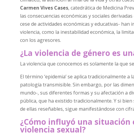
Carmen Vives Cases
, catedrática de Medicina Pre
las consecuencias económicas y sociales derivadas
cese de actividades económicas y educativas- han i
violencia, como la inestabilidad económica, la limi
con los agresores.
¿La violencia de género es u
La violencia que conocemos es solamente la que se 
El término ‘epidemia’ se aplica tradicionalmente a
patología transmisible. Sin embargo, por las dime
mundo-, sus diferentes formas y su afectación a d
pública, que ha existido tradicionalmente. Y si bie
de ellas reseñables, sigue manifestándose con cifr
¿Cómo influyó una situación 
violencia sexual?