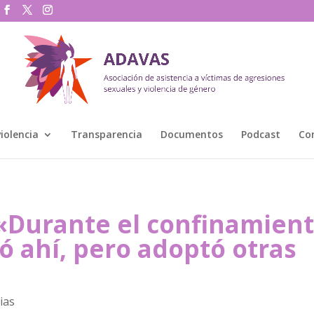
violencia
Transparencia
Documentos
Podcast
Co
«Durante el confinamient
ió ahí, pero adoptó otras
ias