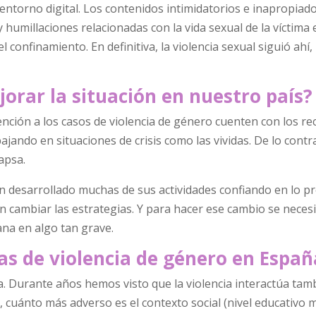
 entorno digital. Los contenidos intimidatorios e inapropiad
humillaciones relacionadas con la vida sexual de la víctima 
onfinamiento. En definitiva, la violencia sexual siguió ahí,
orar la situación en nuestro país?
nción a los casos de violencia de género cuenten con los rec
jando en situaciones de crisis como las vividas. De lo contra
apsa.
n desarrollado muchas de sus actividades confiando en lo pr
cambiar las estrategias. Y para hacer ese cambio se necesi
na en algo tan grave.
imas de violencia de género en Españ
a. Durante años hemos visto que la violencia interactúa tam
o, cuánto más adverso es el contexto social (nivel educativo 