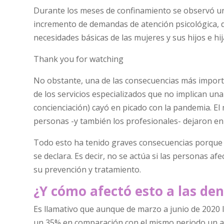
Durante los meses de confinamiento se observó un a
incremento de demandas de atención psicológica, 
necesidades básicas de las mujeres y sus hijos e hij
Thank you for watching
No obstante, una de las consecuencias más importa
de los servicios especializados que no implican una
concienciación) cayó en picado con la pandemia. El
personas -y también los profesionales- dejaron en
Todo esto ha tenido graves consecuencias porque l
se declara. Es decir, no se actúa si las personas af
su prevención y tratamiento.
¿Y cómo afectó esto a las den
Es llamativo que aunque de marzo a junio de 2020 
un 35% en comparación con el mismo periodo un año