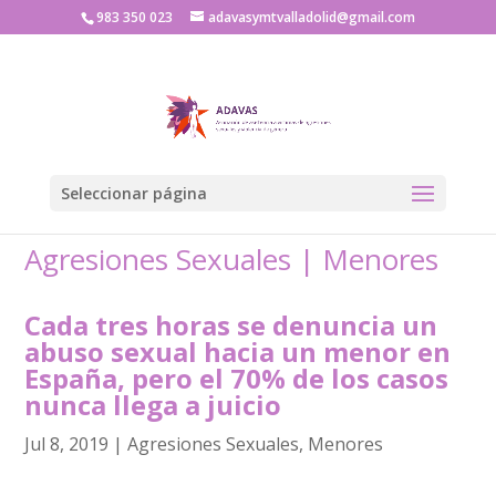
983 350 023
adavasymtvalladolid@gmail.com
Seleccionar página
Agresiones Sexuales
|
Menores
Cada tres horas se denuncia un
abuso sexual hacia un menor en
España, pero el 70% de los casos
nunca llega a juicio
Jul 8, 2019
|
Agresiones Sexuales
,
Menores