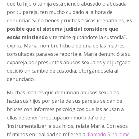
que tu hijo o tu hija está siendo abusado o abusada
por tu pareja, ten mucho cuidado a la hora de
denunciar. Si no tienes pruebas físicas irrebatibles,
es
posible que el sistema judicial considere que
estás mintiendo
y termine quitándote la custodia”,
explica María, nombre ficticio de una de las madres
consultadas para este reportaje. María denunció a su
expareja por presuntos abusos sexuales y el juzgado
decidió un cambio de custodia, otorgándosela al
denunciado.
Muchas madres que denuncian abusos sexuales
hacia sus hijos por parte de sus parejas se dan de
bruces con informes psicológicos que las acusan a
ellas de tener ‘preocupación mórbida’ o de
‘instrumentalizar’ a sus hijos, relata María. Con esos
términos en realidad se refieren al
llamado Síndrome