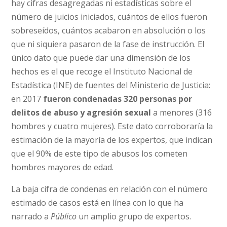
hay cifras desagregadas ni estadísticas sobre el
número de juicios iniciados, cuántos de ellos fueron
sobreseídos, cuántos acabaron en absolución o los
que ni siquiera pasaron de la fase de instrucción. El
único dato que puede dar una dimensión de los
hechos es el que recoge el Instituto Nacional de
Estadística (INE) de fuentes del Ministerio de Justicia:
en 2017
fueron condenadas 320 personas por
delitos de abuso y agresión sexual
a menores (316
hombres y cuatro mujeres). Este dato corroboraría la
estimación de la mayoría de los expertos, que indican
que el 90% de este tipo de abusos los cometen
hombres mayores de edad.
La baja cifra de condenas en relación con el número
estimado de casos está en línea con lo que ha
narrado a
Público
un amplio grupo de expertos.