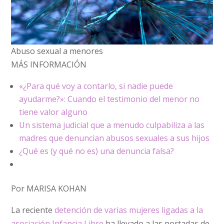
Abuso sexual a menores
MÁS INFORMACIÓN
«¿Para qué voy a contarlo, si nadie puede
ayudarme?»: Cuando el testimonio del menor no
tiene valor alguno
Un sistema judicial que a menudo culpabiliza a las
madres que denuncian abusos sexuales a sus hijos
¿Qué es (y qué no es) una denuncia falsa?
Por MARISA KOHAN
La reciente
detención de varias mujeres ligadas a la
asociación Infancia Libre
ha llevado a las portadas de