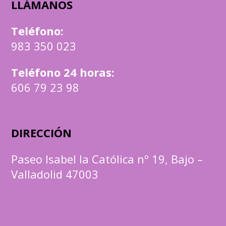
LLÁMANOS
Teléfono
:
983 350 023
Teléfono 24 horas:
606 79 23 98
DIRECCIÓN
Paseo Isabel la Católica nº 19, Bajo –
Valladolid 47003