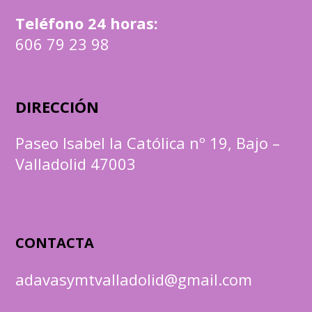
Teléfono 24 horas:
606 79 23 98
DIRECCIÓN
Paseo Isabel la Católica nº 19, Bajo –
Valladolid 47003
CONTACTA
adavasymtvalladolid@gmail.com