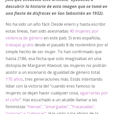
descubrir la historia de esta imagen que se tomó en
una fiesta de disfraces en San Sebastián en 1932).
No ha sido un año fácil. Desde enero y hasta escribir
estas líneas, han sido asesinadas
40 mujeres por
violencia de género
en este país. Si eres española,
trabajas gratis
desde el pasado 8 de noviembre por el
simple hecho de ser mujer. Te han confirmado que
hasta 2186, esa fecha que solo imaginabas en una
distopía de Margaret Atwood, las mujeres no podrán
asistir a un escenario de igualdad de género total.
170 años
, tres generaciones más. Estás intentando
lidiar con la victoria del “cuando eres famoso la
mujeres se dejan hacer cualquier cosa,
agarrarlas por
el coño
“. Has escuchado a un alcalde llamar a las
feministas
“hienas”, “amargadas”, “fracasadas”,
“rancias” o “rabiosas”
. Has visto a los ídolos de la