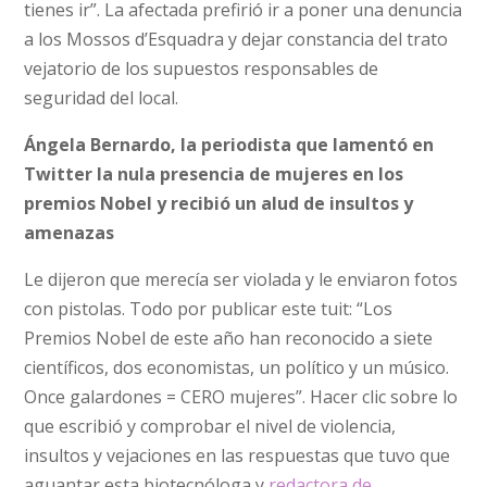
tienes ir”. La afectada prefirió ir a poner una denuncia
a los Mossos d’Esquadra y dejar constancia del trato
vejatorio de los supuestos responsables de
seguridad del local.
Ángela Bernardo, la periodista que lamentó en
Twitter la nula presencia de mujeres en los
premios Nobel y recibió un alud de insultos y
amenazas
Le dijeron que merecía ser violada y le enviaron fotos
con pistolas. Todo por publicar este tuit: “Los
Premios Nobel de este año han reconocido a siete
científicos, dos economistas, un político y un músico.
Once galardones = CERO mujeres”. Hacer clic sobre lo
que escribió y comprobar el nivel de violencia,
insultos y vejaciones en las respuestas que tuvo que
aguantar esta biotecnóloga y
redactora de