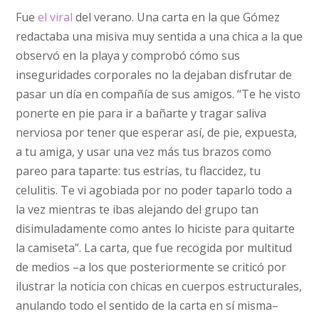
Fue
el viral
del verano. Una carta en la que Gómez
redactaba una misiva muy sentida a una chica a la que
observó en la playa y comprobó cómo sus
inseguridades corporales no la dejaban disfrutar de
pasar un día en compañía de sus amigos. “Te he visto
ponerte en pie para ir a bañarte y tragar saliva
nerviosa por tener que esperar así, de pie, expuesta,
a tu amiga, y usar una vez más tus brazos como
pareo para taparte: tus estrías, tu flaccidez, tu
celulitis. Te vi agobiada por no poder taparlo todo a
la vez mientras te ibas alejando del grupo tan
disimuladamente como antes lo hiciste para quitarte
la camiseta”. La carta, que fue recogida por multitud
de medios –a los que posteriormente se criticó por
ilustrar la noticia con chicas en cuerpos estructurales,
anulando todo el sentido de la carta en sí misma–