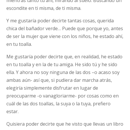
mientras tanto tú ahí, mirando al suelo. Buscando un
escondite en ti misma, de ti misma.
Y me gustaría poder decirte tantas cosas, querida
chica del bañador verde… Puede que porque yo, antes
de ser la mujer que viene con los niños, he estado ahí,
en tu toalla.
Me gustaría poder decirte que, en realidad, he estado
en tu toalla y en la de tu amiga. He sido tú y he sido
ella. Y ahora no soy ninguna de las dos –o acaso soy
ambas aún- así que, si pudiera dar marcha atrás,
elegiría simplemente disfrutar en lugar de
preocuparme -o vanagloriarme- por cosas como en
cuál de las dos toallas, la suya o la tuya, prefiero
estar.
Quisiera poder decirte que he visto que llevas un libro