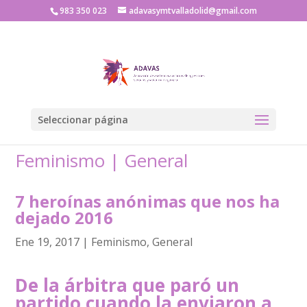
983 350 023
adavasymtvalladolid@gmail.com
Seleccionar página
Feminismo
|
General
7 heroínas anónimas que nos ha
dejado 2016
Ene 19, 2017
|
Feminismo
,
General
De la árbitra que paró un
partido cuando la enviaron a