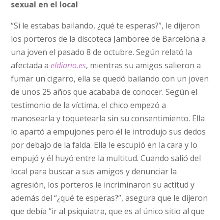
sexual en el local
“Si le estabas bailando, ¿qué te esperas?”, le dijeron
los porteros de la discoteca Jamboree de Barcelona a
una joven el pasado 8 de octubre. Según relató la
afectada a
eldiario.es
, mientras su amigos salieron a
fumar un cigarro, ella se quedó bailando con un joven
de unos 25 años que acababa de conocer. Según el
testimonio de la víctima, el chico empezó a
manosearla y toquetearla sin su consentimiento. Ella
lo apartó a empujones pero él le introdujo sus dedos
por debajo de la falda. Ella le escupió en la cara y lo
empujó y él huyó entre la multitud. Cuando salió del
local para buscar a sus amigos y denunciar la
agresión, los porteros le incriminaron su actitud y
además del “¿qué te esperas?”, asegura que le dijeron
que debía “ir al psiquiatra, que es al único sitio al que