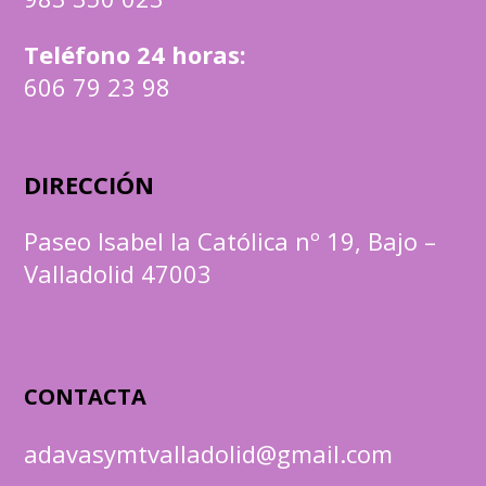
Teléfono 24 horas:
606 79 23 98
DIRECCIÓN
Paseo Isabel la Católica nº 19, Bajo –
Valladolid 47003
CONTACTA
adavasymtvalladolid@gmail.com