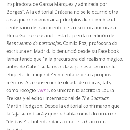
inspiradora de García Márquez y admirada por
Borges”. A la editorial Drácena no se le ocurrió otra
cosa que conmemorar a principios de diciembre el
centenario del nacimiento de la escritora mexicana
Elena Garro colocando esta faja en la reedición de
Reencuentro de personajes
. Camila Paz, profesora de
escritura en Madrid, lo denunció desde su Facebook
lamentando que “a la precursora del realismo mágico,
antes de Gabo” se la recordase por esa recurrente
etiqueta de ‘mujer de’ y no enfatizar sus propios
méritos. A la consecuente oleada de críticas, tal y
como recogió
Verne
, se unieron la escritora Laura
Freixas y el editor internacional de
The Guardian
,
Martin Hodgson. Desde la editorial confirmaron que
la faja se retirará y que se había cometido un error
“de base” al intentar dar a conocer a Garro en
España.