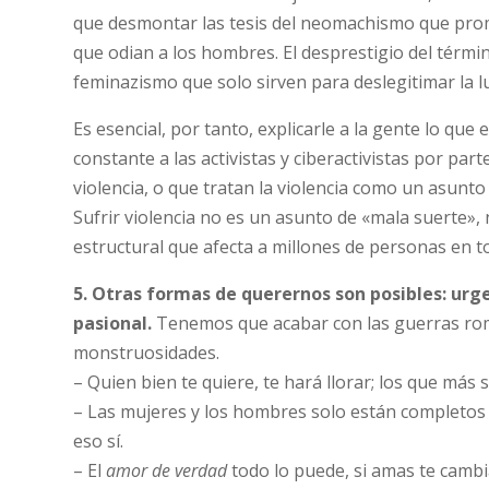
que desmontar las tesis del neomachismo que pro
que odian a los hombres. El desprestigio del térm
feminazismo que solo sirven para deslegitimar la l
Es esencial, por tanto, explicarle a la gente lo que
constante a las activistas y ciberactivistas por pa
violencia, o que tratan la violencia como un asunto 
Sufrir violencia no es un asunto de «mala suerte», 
estructural que afecta a millones de personas en to
5. Otras formas de querernos son posibles: urge
pasional.
Tenemos que acabar con las guerras romá
monstruosidades.
– Quien bien te quiere, te hará llorar; los que más
– Las mujeres y los hombres solo están completos
eso sí.
– El
amor de verdad
todo lo puede, si amas te cambi