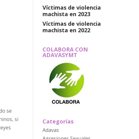
Víctimas de violencia
machista en 2023
Víctimas de violencia
machista en 2022
COLABORA CON
ADAVASYMT
do se
inos, si
Categorías
reyes
Adavas
Agresiones Sexuales