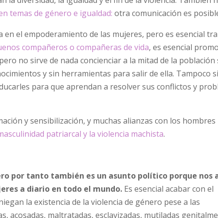
 en temas de género e igualdad:
otra comunicación es posibl
a en el empoderamiento de las mujeres, pero es esencial tra
buenos compañeros o compañeras de vida
, es esencial promo
ro no sirve de nada concienciar a la mitad de la población s
onocimientos y sin herramientas para salir de ella. Tampoco s
ducarles para que aprendan a resolver sus conflictos y prob
ación y sensibilización, y muchas alianzas con los hombres
masculinidad patriarcal y la violencia machista
.
nero por tanto también es un asunto político porque nos 
eres a diario en todo el mundo.
Es esencial acabar con el
egan la existencia de la violencia de género pese a las
as, acosadas, maltratadas, esclavizadas, mutiladas genitalme