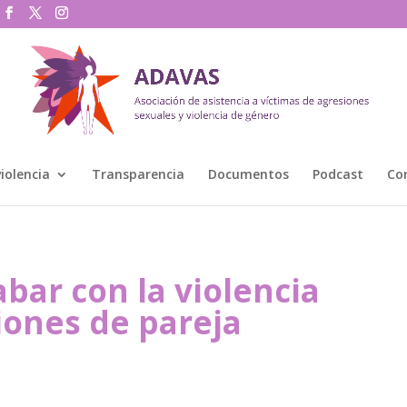
violencia
Transparencia
Documentos
Podcast
Co
bar con la violencia
iones de pareja