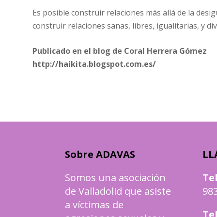
Es posible construir relaciones más allá de la desig
construir relaciones sanas, libres, igualitarias, y di
Publicado en el blog de Coral Herrera Gómez
http://haikita.blogspot.com.es/
Sobre ADAVAS
LL
Somos una asociación
Te
de Valladolid que asiste
983
a víctimas de
Te