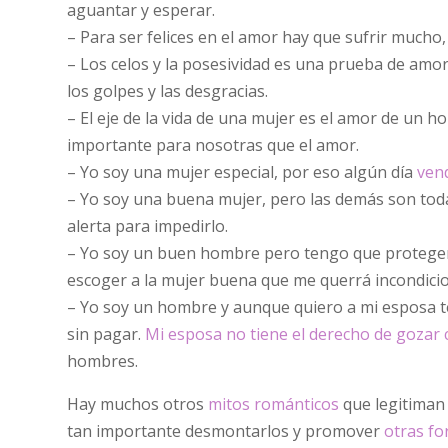
aguantar y esperar.
– Para ser felices en el amor hay que sufrir mucho,
– Los celos y la posesividad es una prueba de amor
los golpes y las desgracias.
– El eje de la vida de una mujer es el amor de un h
importante para nosotras que el amor.
– Yo soy una mujer especial, por eso algún día
vend
– Yo soy una buena mujer, pero las demás son tod
alerta para impedirlo.
– Yo soy un buen hombre pero tengo que protegerme
escoger a la mujer buena que me querrá incondici
– Yo soy un hombre y aunque quiero a mi esposa t
sin pagar.
Mi esposa no tiene el derecho de gozar
hombres.
Hay muchos otros
mitos románticos
que legitiman 
tan importante desmontarlos y promover
otras fo