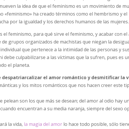
mueven la idea de que el feminismo es un movimiento de mu
ino «feminismo» ha creado términos como el hembrismo y el
ucha por la igualdad y los derechos humanos de las mujeres.
 es el feminismo, para qué sirve el feminismo, y acabar con el
rte de grupos organizados de machistas que niegan la desigua
individual que pertenece a la intimidad de las personas y sus
ni debe culpabilizarse a las víctimas que la sufren, pues es 
do el planeta.
 despatriarcalizar el amor romántico y desmitificar la v
nticas y los mitos románticos que nos hacen creer este ti
 se pelean son los que más se desean; del amor al odio hay u
 cuando encuentran a su media naranja, siempre del sexo o
ará la vida,
la magia del amor
lo hace todo posible, sólo tie