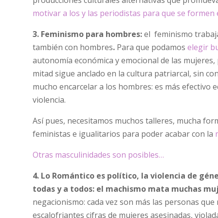
motivar a los y las periodistas para que se formen
3. Feminismo para hombres:
el feminismo trabaj
también con hombres
.
Para que podamos
elegir 
autonomía económica y emocional de las mujeres, pe
mitad sigue anclado en la cultura patriarcal, sin c
mucho encarcelar a los hombres: es más efectivo e
violencia.
Así pues, necesitamos muchos talleres, mucha form
feministas e igualitarios para poder acabar con la
Otras masculinidades son posibles…
4. Lo Romántico es político, la violencia de gé
todas y a todos: el machismo mata muchas muj
negacionismo: cada vez son más las personas que ni
escalofriantes cifras de mujeres asesinadas, violad