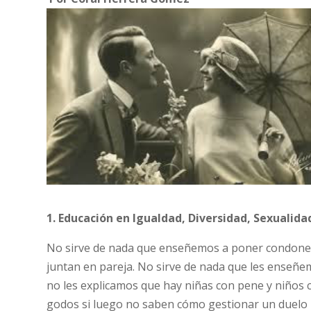
1. Educación en Igualdad, Diversidad, Sexualid
No sirve de nada que enseñemos a poner condones 
juntan en pareja. No sirve de nada que les enseñe
no les explicamos que hay niñas con pene y niños c
godos si luego no saben cómo gestionar un duelo 