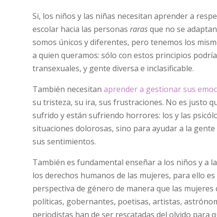
Si, los niños y las niñas necesitan aprender a respe
escolar hacia las personas
raras
que no se adaptan 
somos únicos y diferentes, pero tenemos los mis
a quien queramos: sólo con estos principios podría
transexuales, y gente diversa e inclasificable.
También necesitan
aprender a gestionar sus emoc
su tristeza, su ira, sus frustraciones. No es justo
sufrido y están sufriendo horrores: los y las psic
situaciones dolorosas, sino para ayudar a la gente
sus sentimientos.
También es fundamental enseñar a los niños y a la
los derechos humanos de las mujeres, para ello es
perspectiva de género de manera que las mujeres 
políticas, gobernantes, poetisas, artistas, astrónoma
periodistas han de ser rescatadas del olvido para 