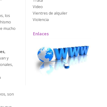
Trata
Video
Vientres de alquiler
s, los
Violencia
achismo
 de mucho
Enlaces
es,
ivan y
onales,
a
ivos, son
hay que