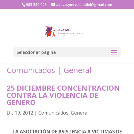
983 350 023
adavasymtvalladolid@gmail.com
Seleccionar página
Comunicados
|
General
25 DICIEMBRE CONCENTRACION
CONTRA LA VIOLENCIA DE
GENERO
Dic 19, 2012
|
Comunicados
,
General
LA ASOCIACIÓN DE ASISTENCIA A VICTIMAS DE