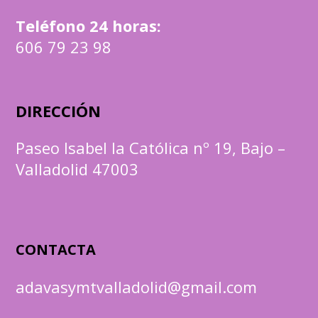
Teléfono 24 horas:
606 79 23 98
DIRECCIÓN
Paseo Isabel la Católica nº 19, Bajo –
Valladolid 47003
CONTACTA
adavasymtvalladolid@gmail.com