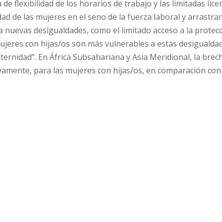
 de flexibilidad de los horarios de trabajo y las limitadas lice
d de las mujeres en el seno de la fuerza laboral y arrastrar
 a nuevas desigualdades, como el limitado acceso a la protec
 mujeres con hijas/os son más vulnerables a estas desigualda
ernidad”. En África Subsahariana y Asia Meridional, la brec
vamente, para las mujeres con hijas/os, en comparación con 