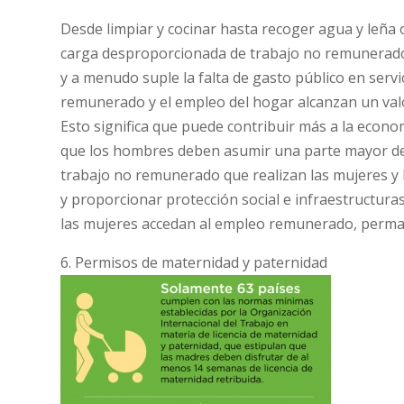
Desde limpiar y cocinar hasta recoger agua y leña
carga desproporcionada de trabajo no remunerado
y a menudo suple la falta de gasto público en servic
remunerado y el empleo del hogar alcanzan un valo
Esto significa que puede contribuir más a la econom
que los hombres deben asumir una parte mayor de est
trabajo no remunerado que realizan las mujeres y 
y proporcionar protección social e infraestructura
las mujeres accedan al empleo remunerado, perman
6. Permisos de maternidad y paternidad