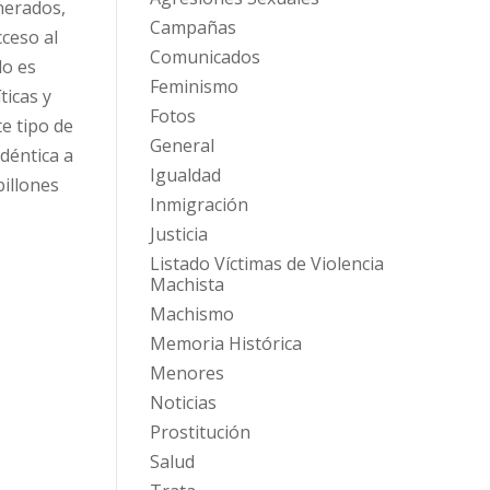
nerados,
Campañas
ceso al
Comunicados
lo es
Feminismo
ticas y
Fotos
te tipo de
General
déntica a
Igualdad
billones
Inmigración
Justicia
Listado Víctimas de Violencia
Machista
Machismo
Memoria Histórica
Menores
Noticias
Prostitución
Salud