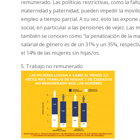
remunerado. Las políticas restrictivas, como la falta
maternidad y paternidad, pueden impedir la movilida
empleo a tiempo parcial. A su vez, esto las expone
social, en particular a las pensiones de vejez. Las
también se conocen como “la penalización de la mat
salarial de género es de un 31% y un 35%, respecti
el 14% de las mujeres sin hijas/os.
5. Trabajo no remunerado