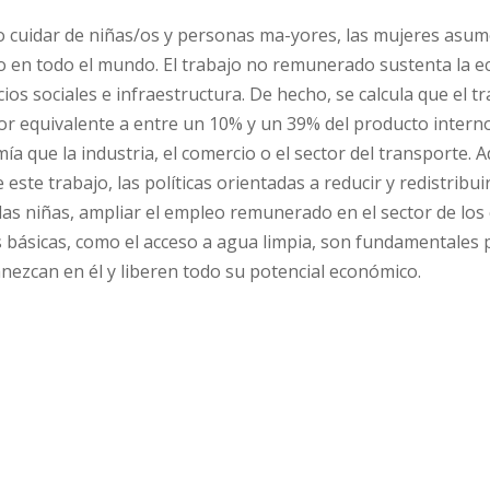
 o cuidar de niñas/os y personas ma-yores, las mujeres asu
 en todo el mundo. El trabajo no remunerado sustenta la 
ios sociales e infraestructura. De hecho, se calcula que el t
r equivalente a entre un 10% y un 39% del producto interno
ía que la industria, el comercio o el sector del transporte.
e trabajo, las políticas orientadas a reducir y redistribuir
las niñas, ampliar el empleo remunerado en el sector de los
s básicas, como el acceso a agua limpia, son fundamentales
ezcan en él y liberen todo su potencial económico.