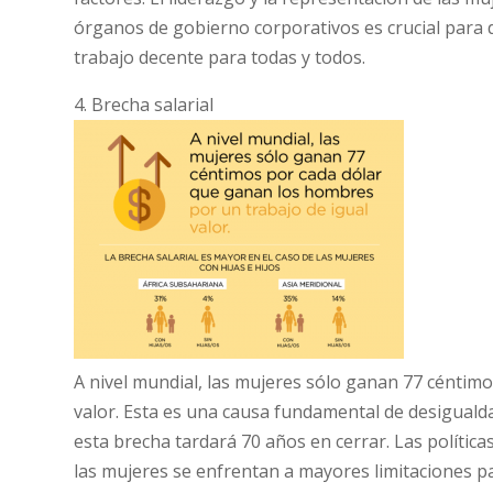
órganos de gobierno corporativos es crucial para 
trabajo decente para todas y todos.
4. Brecha salarial
A nivel mundial, las mujeres sólo ganan 77 céntim
valor. Esta es una causa fundamental de desigualdad
esta brecha tardará 70 años en cerrar. Las política
las mujeres se enfrentan a mayores limitaciones pa