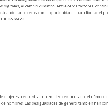
s digitales, el cambio climático, entre otros factores, conti
nteando tanto retos como oportunidades para liberar el po
 futuro mejor.
s de mujeres a encontrar un empleo remunerado, el número 
 al de hombres. Las desigualdades de género también han co