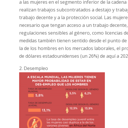
a las mujeres en el segmento inferior de la caden
realizan trabajos subcontratados a destajo y traba
trabajo decente y a la protección social. Las mujer
necesario que tengan acceso a un trabajo decente,
regulaciones sensibles al género, como licencias d
medidas también tienen sentido desde el punto de 
la de los hombres en los mercados laborales, el p
de dólares estadounidenses (un 26%) de aquí a 202
2. Desempleo