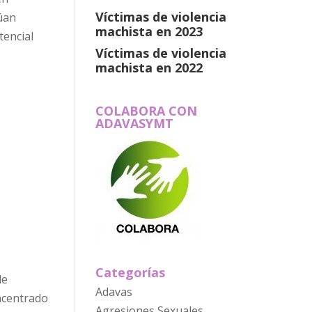
Víctimas de violencia
núan
machista en 2023
tencial
Víctimas de violencia
machista en 2022
COLABORA CON
ADAVASYMT
Categorías
de
Adavas
ncentrado
Agresiones Sexuales