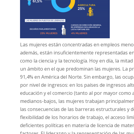
Las mujeres están concentradas en empleos menos 
además, están insuficientemente representadas en
como la ciencia y la tecnología. Hoy en día, la mitad
un ámbito en el que predominan las mujeres. La pro
91,4% en América del Norte. Sin embargo, las ocup
por nivel de ingresos: en los países de ingresos alt
educación y el comercio (tanto al por mayor como a
medianos-bajos, las mujeres trabajan principalment
las consecuencias de las barreras estructurales y d
flexibilidad de los horarios de trabajo, el acceso lim
deficientes políticas en materia de licencia de mat
factores. El liderazgo y la representación de las m