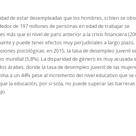
lidad de estar desempleadas que los hombres, si bien se ob
ededor de 197 millones de personas en edad de trabajar se
ás que el nivel de paro anterior a la crisis financiera (200
ante y puede tener efectos muy perjudiciales a largo plazo,
siones psicológicas: en 2015, la tasa de desempleo juvenil s
eo mundial (5,8%). La disparidad de género es muy acusada 
dos árabes, donde la tasa de desempleo juvenil de las mujere
xima a un 44% pese al incremento del nivel educativo que se
que la educación, por sí sola, no puede superar las barreras
jo.