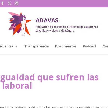
violencia
Transparencia
Documentos
Podcast
Co
igualdad que sufren las
laboral
estran la desigualdad de las mujeres en un mundo laboral 