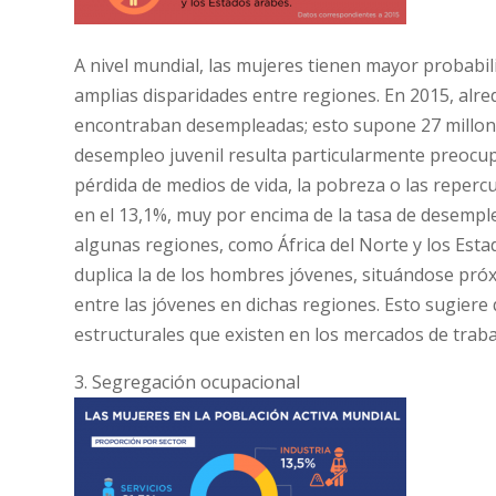
A nivel mundial, las mujeres tienen mayor probabi
amplias disparidades entre regiones. En 2015, alr
encontraban desempleadas; esto supone 27 millones m
desempleo juvenil resulta particularmente preocup
pérdida de medios de vida, la pobreza o las repercu
en el 13,1%, muy por encima de la tasa de desempl
algunas regiones, como África del Norte y los Esta
duplica la de los hombres jóvenes, situándose pró
entre las jóvenes en dichas regiones. Esto sugiere 
estructurales que existen en los mercados de traba
3. Segregación ocupacional