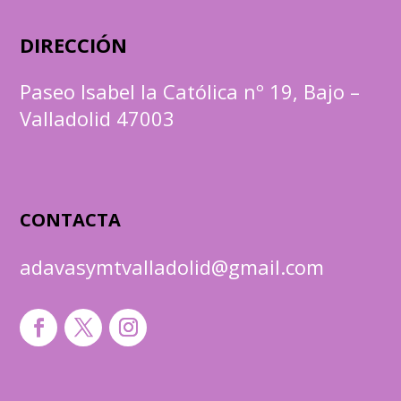
DIRECCIÓN
Paseo Isabel la Católica nº 19, Bajo –
Valladolid 47003
CONTACTA
adavasymtvalladolid@gmail.com