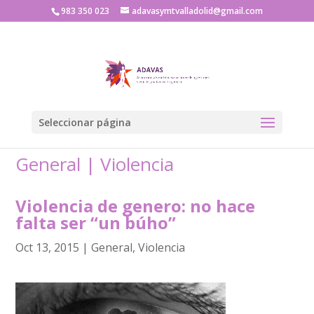
983 350 023
adavasymtvalladolid@gmail.com
Seleccionar página
General
|
Violencia
Violencia de genero: no hace
falta ser “un búho”
Oct 13, 2015
|
General
,
Violencia