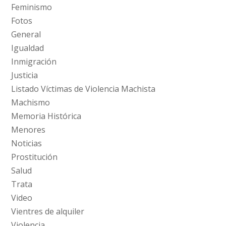
Feminismo
Fotos
General
Igualdad
Inmigración
Justicia
Listado Víctimas de Violencia Machista
Machismo
Memoria Histórica
Menores
Noticias
Prostitución
Salud
Trata
Video
Vientres de alquiler
Violencia