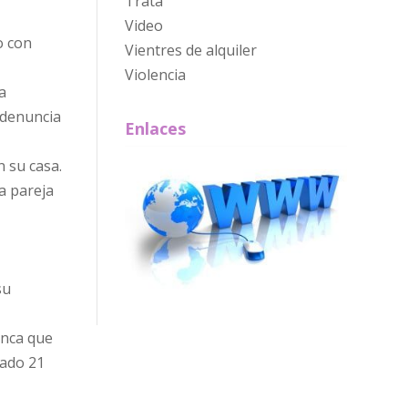
Trata
Video
o con
Vientres de alquiler
Violencia
a
a denuncia
Enlaces
n su casa.
a pareja
su
anca que
sado 21