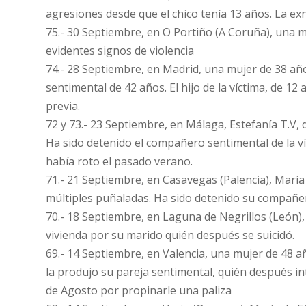
agresiones desde que el chico tenía 13 años. La ex
75.- 30 Septiembre, en O Portiño (A Coruña), una 
evidentes signos de violencia
74.- 28 Septiembre, en Madrid, una mujer de 38 año
sentimental de 42 años. El hijo de la víctima, de 1
previa.
72 y 73.- 23 Septiembre, en Málaga, Estefanía T.V,
Ha sido detenido el compañero sentimental de la ví
había roto el pasado verano.
71.- 21 Septiembre, en Casavegas (Palencia), María
múltiples puñaladas. Ha sido detenido su compañe
70.- 18 Septiembre, en Laguna de Negrillos (Leó
vivienda por su marido quién después se suicidó.
69.- 14 Septiembre, en Valencia, una mujer de 48 
la produjo su pareja sentimental, quién después in
de Agosto por propinarle una paliza