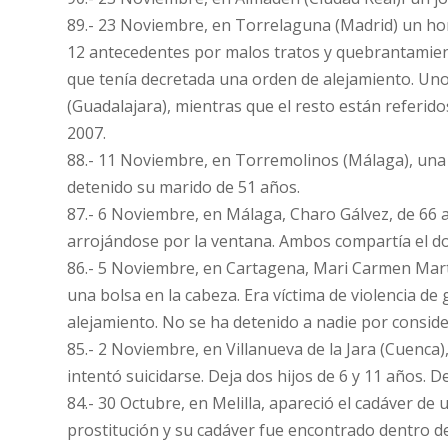
89.- 23 Noviembre, en Torrelaguna (Madrid) un hom
12 antecedentes por malos tratos y quebrantamiento
que tenía decretada una orden de alejamiento. Uno
(Guadalajara), mientras que el resto están referido
2007.
88.- 11 Noviembre, en Torremolinos (Málaga), una 
detenido su marido de 51 años.
87.- 6 Noviembre, en Málaga, Charo Gálvez, de 66 
arrojándose por la ventana. Ambos compartía el dom
86.- 5 Noviembre, en Cartagena, Mari Carmen Mart
una bolsa en la cabeza. Era víctima de violencia de
alejamiento. No se ha detenido a nadie por conside
85.- 2 Noviembre, en Villanueva de la Jara (Cuenca
intentó suicidarse. Deja dos hijos de 6 y 11 años.
84.- 30 Octubre, en Melilla, apareció el cadáver de
prostitución y su cadáver fue encontrado dentro de