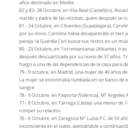
años destinado en Melilla
82 y 83- 28 Octubre, en Vila-Real (Castellón), Rosar
marido y padre de las víctimas, quien después se su
81.- 24 Octubre, en Cifuentes (Guadalajara), Carol
por su novio. Carolina había desaparecido el mes p
pareja, la Guardia Civil busca sus restos en un mu
80.- 23 Octubre, en Torremanzanas (Alicante), tras
después descuartizada por su novio de 37 años. Tra
fuego a una de las dependencias de la casa para de
79.- 9 octubre, en Madrid, una mujer de 40 años de
La mujer se encontraba tumbada en un banco de est
sangre.
78.- 9 Octubre, en Paiporta (Valencia), Mª Angeles 
77.- 8 Octubre, en Tárrega (Lleida) una menor de
romper su relación.
76.- 6 Octubre, en Zaragoza Mª Luisa P.C. de 50 añ
inconsciente en el suelo, asestándole a continuació