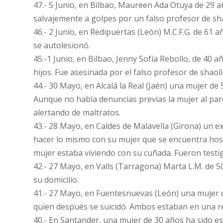
47.- 5 Junio, en Bilbao, Maureen Ada Otuya de 29 
salvajemente a golpes por un falso profesor de sha
46.- 2 Junio, en Redipuertas (León) M.C.F.G. de 61 
se autolesionó.
45.-1 Junio, en Bilbao, Jenny Sofía Rebollo, de 40 
hijos. Fue asesinada por el falso profesor de shaolí
44.- 30 Mayo, en Alcalá la Real (Jaén) una mujer de
Aunque no había denuncias previas la mujer al par
alertando de maltratos.
43.- 28 Mayo, en Caldes de Malavella (Girona) un ex
hacer lo mismo con su mujer que se encuentra hosp
mujer estaba viviendo con su cuñada. Fueron testigo
42.- 27 Mayo, en Valls (Tarragona) Marta L.M. de 5
su domicilio.
41.- 27 Mayo, en Fuentesnuevas (León) una mujer 
quien después se suicidó. Ambos estaban en una re
40.- En Santander, una mujer de 30 años ha sido es