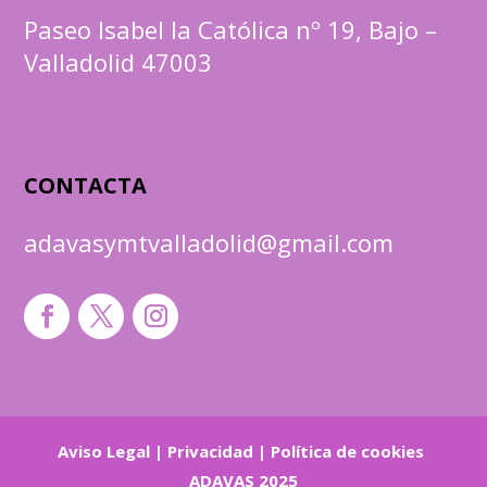
Paseo Isabel la Católica nº 19, Bajo –
Valladolid 47003
CONTACTA
adavasymtvalladolid@gmail.com
Aviso Legal
|
Privacidad
|
Política de cookies
ADAVAS 2025