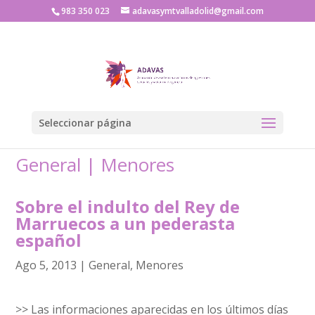
983 350 023
adavasymtvalladolid@gmail.com
Seleccionar página
General
|
Menores
Sobre el indulto del Rey de
Marruecos a un pederasta
español
Ago 5, 2013
|
General
,
Menores
>> Las informaciones aparecidas en los últimos días