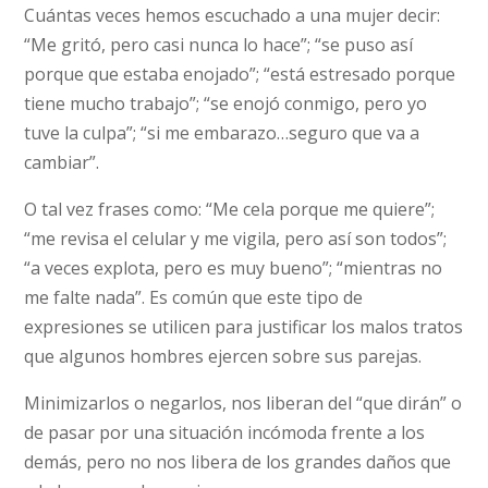
Cuántas veces hemos escuchado a una mujer decir:
“Me gritó, pero casi nunca lo hace”; “se puso así
porque que estaba enojado”; “está estresado porque
tiene mucho trabajo”; “se enojó conmigo, pero yo
tuve la culpa”; “si me embarazo…seguro que va a
cambiar”.
O tal vez frases como: “Me cela porque me quiere”;
“me revisa el celular y me vigila, pero así son todos”;
“a veces explota, pero es muy bueno”; “mientras no
me falte nada”. Es común que este tipo de
expresiones se utilicen para justificar los malos tratos
que algunos hombres ejercen sobre sus parejas.
Minimizarlos o negarlos, nos liberan del “que dirán” o
de pasar por una situación incómoda frente a los
demás, pero no nos libera de los grandes daños que