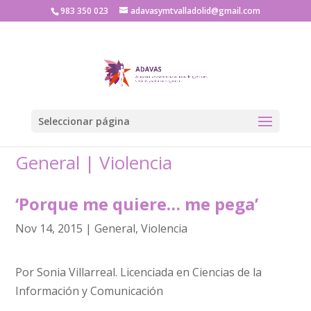
983 350 023
adavasymtvalladolid@gmail.com
Seleccionar página
General
|
Violencia
‘Porque me quiere… me pega’
Nov 14, 2015
|
General
,
Violencia
Por Sonia Villarreal. Licenciada en Ciencias de la
Información y Comunicación