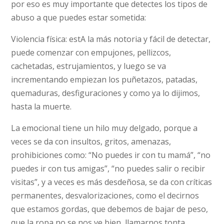
por eso es muy importante que detectes los tipos de
abuso a que puedes estar sometida:
Violencia física: estA la más notoria y fácil de detectar,
puede comenzar con empujones, pellizcos,
cachetadas, estrujamientos, y luego se va
incrementando empiezan los puñetazos, patadas,
quemaduras, desfiguraciones y como ya lo dijimos,
hasta la muerte.
La emocional tiene un hilo muy delgado, porque a
veces se da con insultos, gritos, amenazas,
prohibiciones como: “No puedes ir con tu mamá”, “no
puedes ir con tus amigas”, “no puedes salir o recibir
visitas”, y a veces es más desdeñosa, se da con críticas
permanentes, desvalorizaciones, como el decirnos
que estamos gordas, que debemos de bajar de peso,
que la ropa no se nos ve bien, llamarnos tonta,