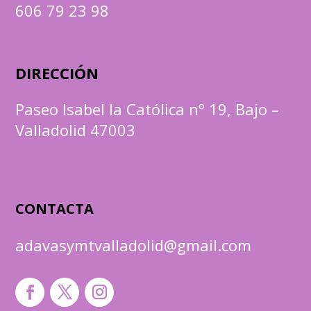
606 79 23 98
DIRECCIÓN
Paseo Isabel la Católica nº 19, Bajo –
Valladolid 47003
CONTACTA
adavasymtvalladolid@gmail.com