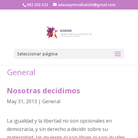
983 350 023
adavasymtvalladolid@gmail.com
Seleccionar página
General
Nosotras decidimos
May 31, 2013
|
General
La igualdad y la libertad no son opcionales en
democracia, y sin derecho a decidir sobre su
maternidad, las mujeres ni son libres ni son iguales