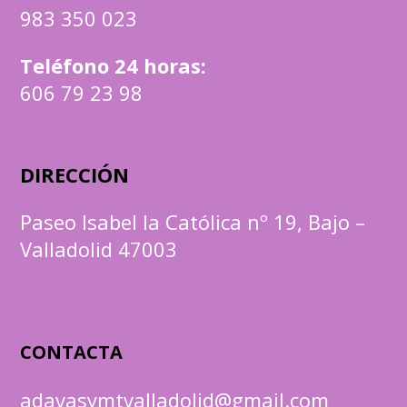
983 350 023
Teléfono 24 horas:
606 79 23 98
DIRECCIÓN
Paseo Isabel la Católica nº 19, Bajo –
Valladolid 47003
CONTACTA
adavasymtvalladolid@gmail.com