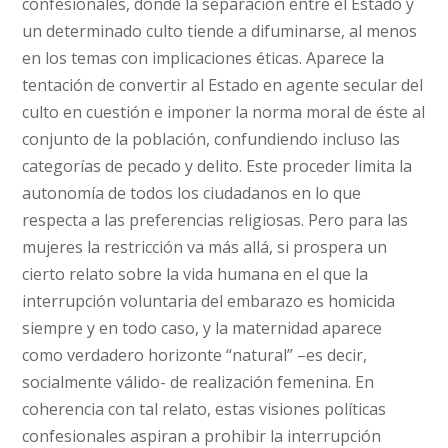
confesionales, donde la separación entre el Estado y
un determinado culto tiende a difuminarse, al menos
en los temas con implicaciones éticas. Aparece la
tentación de convertir al Estado en agente secular del
culto en cuestión e imponer la norma moral de éste al
conjunto de la población, confundiendo incluso las
categorías de pecado y delito. Este proceder limita la
autonomía de todos los ciudadanos en lo que
respecta a las preferencias religiosas. Pero para las
mujeres la restricción va más allá, si prospera un
cierto relato sobre la vida humana en el que la
interrupción voluntaria del embarazo es homicida
siempre y en todo caso, y la maternidad aparece
como verdadero horizonte “natural” –es decir,
socialmente válido- de realización femenina. En
coherencia con tal relato, estas visiones políticas
confesionales aspiran a prohibir la interrupción