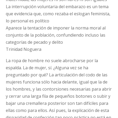
La interrupción voluntaria del embarazo es un tema
que evidencia que, como rezaba el eslogan feminista,
lo personal es político
Aparece la tentación de imponer la norma moral al
conjunto de la población, confundiendo incluso las
categorías de pecado y delito
Trinidad Noguera
La ropa de hombre no suele abrocharse por la
espalda. La de mujer, sí. ¿Alguna vez se ha
preguntado por qué? La articulación del codo de las
mujeres funciona sólo hacia delante, igual que la de
los hombres, y las contorsiones necesarias para abrir
y cerrar una larga fila de pequeños botones o subir y
bajar una cremallera posterior son tan difíciles para
ellas como para ellos. Así pues, la explicación de esta
disparidad de confección tan poco práctica no está en