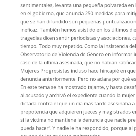
sentimentales, levanta una pequeña polvareda en l
en el gobierno, que anuncia 250 medidas para miti
que se han difundido son pequeñas puntualizacione
ineficaz. También hemos asistido en los últimos d
tragedias dicen sentir periodistas y asociaciones,
tiempo. Todo muy repetido. Como la insistencia del
Observatorio de Violencia de Género en informar i
caso de la última asesinada, que no habían ratific
Mujeres Progresistas incluso hace hincapié en que
denuncia anteriormente. Pero no aclara por qué e
En este tema se ha mostrado tajante, y hasta desafi
al acusado y archivó el expediente cuando la mujer 
dictada contra el que un día más tarde asesinaba 
prepotencia que adquieren jueces y magistrados en
si la víctima no mantiene la denuncia que nadie pr
pueda hacer”. Y nadie le ha respondido, porque al 