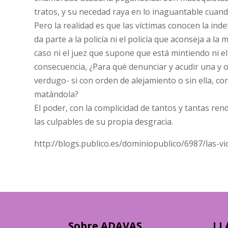
tratos, y su necedad raya en lo inaguantable cuand
Pero la realidad es que las víctimas conocen la ind
da parte a la policía ni el policía que aconseja a la
caso ni el juez que supone que está mintiendo ni el
consecuencia, ¿Para qué denunciar y acudir una y o
verdugo- si con orden de alejamiento o sin ella, co
matándola?
El poder, con la complicidad de tantos y tantas ren
las culpables de su propia desgracia.
http://blogs.publico.es/dominiopublico/6987/las-v
Sobre ADAVAS
LL