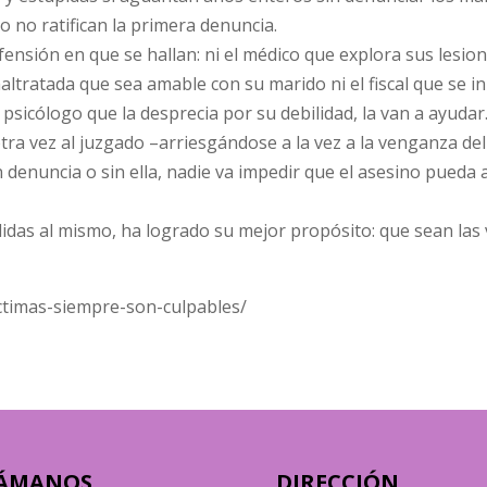
o no ratifican la primera denuncia.
efensión en que se hallan: ni el médico que explora sus lesio
 maltratada que sea amable con su marido ni el fiscal que se i
 psicólogo que la desprecia por su debilidad, la van a ayudar
tra vez al juzgado –arriesgándose a la vez a la venganza del
n denuncia o sin ella, nadie va impedir que el asesino pueda
didas al mismo, ha logrado su mejor propósito: que sean las 
ictimas-siempre-son-culpables/
ÁMANOS
DIRECCIÓN