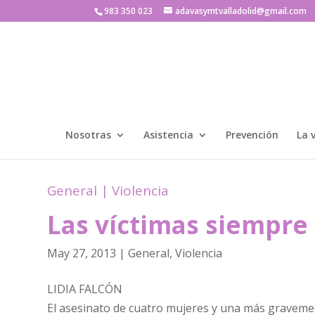
983 350 023
adavasymtvalladolid@gmail.com
Nosotras
Asistencia
Prevención
La 
General
|
Violencia
Las víctimas siempre 
May 27, 2013
|
General
,
Violencia
LIDIA FALCÓN
El asesinato de cuatro mujeres y una más graveme