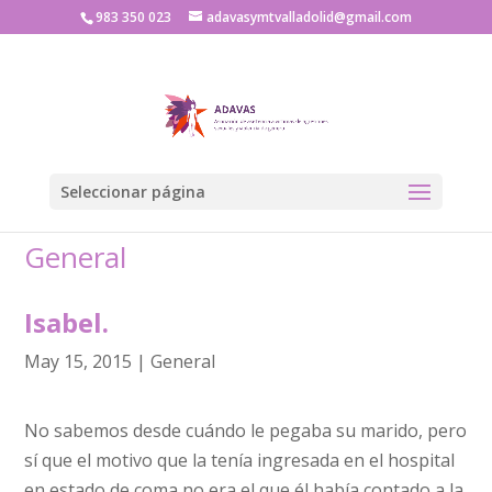
983 350 023
adavasymtvalladolid@gmail.com
Seleccionar página
General
Isabel.
May 15, 2015
|
General
No sabemos desde cuándo le pegaba su marido, pero
sí que el motivo que la tenía ingresada en el hospital
en estado de coma no era el que él había contado a la