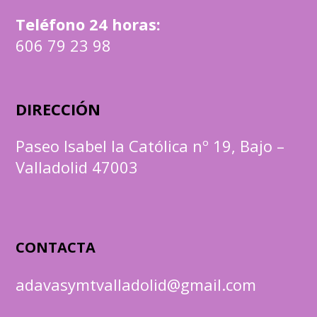
Teléfono 24 horas:
606 79 23 98
DIRECCIÓN
Paseo Isabel la Católica nº 19, Bajo –
Valladolid 47003
CONTACTA
adavasymtvalladolid@gmail.com