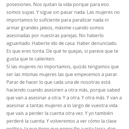
posesiones. Nos quitan la vida porque para eso
somos suyas. Y sigue sin pasar nada. Las mujeres no
importamos lo suficiente para paralizar nada ni
armar grandes jaleos, máxime cuando somos
asesinadas por nuestras parejas. No haberlo
aguantado. Haberte ido de casa. Haber denunciado.
Es que eres tonta. De qué te quejas, si parece que te
gusta que te calienten.
Si las mujeres no importamos, quizás tengamos que
ser las mismas mujeres las que empecemos a parar.
Parar de hacer lo que cada una de nosotras está
haciendo cuando asesinen a otra más, porque sabed
que van a asesinar a otra. Y a otra. Y otra más. Y van a
asesinar a tantas mujeres a lo largo de vuestra vida
que vais a perder la cuenta otra vez. Y yo también
perderé la cuenta. Y volveremos a ver cómo la clase
política, la que tiene que poner fin a esta lacra, dan