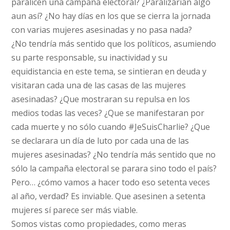
paralicen una campaña electoral? ¿Paralizarían algo
aun así? ¿No hay días en los que se cierra la jornada
con varias mujeres asesinadas y no pasa nada?
¿No tendría más sentido que los políticos, asumiendo
su parte responsable, su inactividad y su
equidistancia en este tema, se sintieran en deuda y
visitaran cada una de las casas de las mujeres
asesinadas? ¿Que mostraran su repulsa en los
medios todas las veces? ¿Que se manifestaran por
cada muerte y no sólo cuando #JeSuisCharlie? ¿Que
se declarara un día de luto por cada una de las
mujeres asesinadas? ¿No tendría más sentido que no
sólo la campaña electoral se parara sino todo el país?
Pero… ¿cómo vamos a hacer todo eso setenta veces
al año, verdad? Es inviable. Que asesinen a setenta
mujeres sí parece ser más viable.
Somos vistas como propiedades, como meras